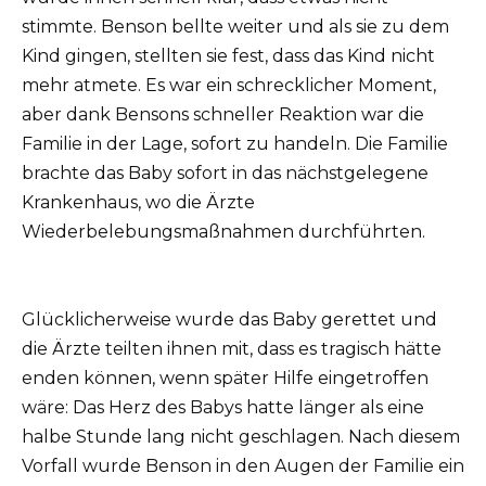
stimmte.
Benson bellte weiter und als sie zu dem
Kind gingen, stellten sie fest, dass das Kind nicht
mehr atmete.
Es war ein schrecklicher Moment,
aber dank Bensons schneller Reaktion war die
Familie in der Lage, sofort zu handeln.
Die Familie
brachte das Baby sofort in das nächstgelegene
Krankenhaus, wo die Ärzte
Wiederbelebungsmaßnahmen durchführten.
Glücklicherweise wurde das Baby gerettet und
die Ärzte teilten ihnen mit, dass es tragisch hätte
enden können, wenn später Hilfe eingetroffen
wäre: Das Herz des Babys hatte länger als eine
halbe Stunde lang nicht geschlagen.
Nach diesem
Vorfall wurde Benson in den Augen der Familie ein