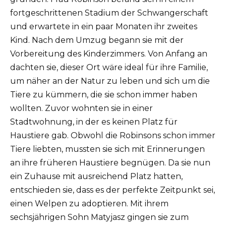
fortgeschrittenen Stadium der Schwangerschaft
und erwartete in ein paar Monaten ihr zweites
Kind.
Nach dem Umzug begann sie mit der
Vorbereitung des Kinderzimmers.
Von Anfang an
dachten sie, dieser Ort wäre ideal für ihre Familie,
um näher an der Natur zu leben und sich um die
Tiere zu kümmern, die sie schon immer haben
wollten.
Zuvor wohnten sie in einer
Stadtwohnung, in der es keinen Platz für
Haustiere gab.
Obwohl die Robinsons schon immer
Tiere liebten, mussten sie sich mit Erinnerungen
an ihre früheren Haustiere begnügen.
Da sie nun
ein Zuhause mit ausreichend Platz hatten,
entschieden sie, dass es der perfekte Zeitpunkt sei,
einen Welpen zu adoptieren.
Mit ihrem
sechsjährigen Sohn Matyjasz gingen sie zum