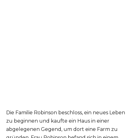
Die Familie Robinson beschloss, ein neues Leben
zu beginnen und kaufte ein Haus in einer
abgelegenen Gegend, um dort eine Farm zu
gründen.
Frau Robinson befand sich in einem