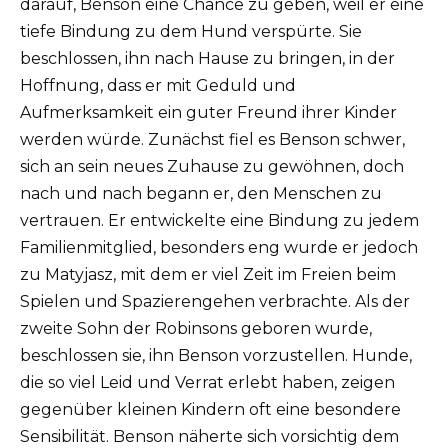
darauf, Benson eine Chance zu geben, weil er eine
tiefe Bindung zu dem Hund verspürte.
Sie
beschlossen, ihn nach Hause zu bringen, in der
Hoffnung, dass er mit Geduld und
Aufmerksamkeit ein guter Freund ihrer Kinder
werden würde.
Zunächst fiel es Benson schwer,
sich an sein neues Zuhause zu gewöhnen, doch
nach und nach begann er, den Menschen zu
vertrauen.
Er entwickelte eine Bindung zu jedem
Familienmitglied, besonders eng wurde er jedoch
zu Matyjasz, mit dem er viel Zeit im Freien beim
Spielen und Spazierengehen verbrachte.
Als der
zweite Sohn der Robinsons geboren wurde,
beschlossen sie, ihn Benson vorzustellen.
Hunde,
die so viel Leid und Verrat erlebt haben, zeigen
gegenüber kleinen Kindern oft eine besondere
Sensibilität.
Benson näherte sich vorsichtig dem