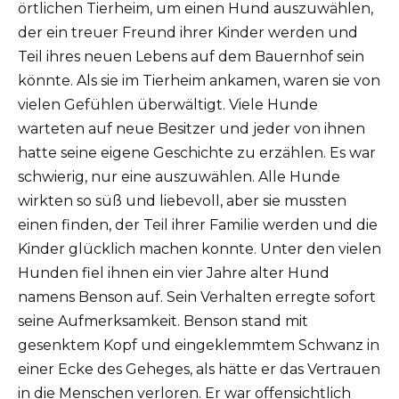
örtlichen Tierheim, um einen Hund auszuwählen,
der ein treuer Freund ihrer Kinder werden und
Teil ihres neuen Lebens auf dem Bauernhof sein
könnte.
Als sie im Tierheim ankamen, waren sie von
vielen Gefühlen überwältigt.
Viele Hunde
warteten auf neue Besitzer und jeder von ihnen
hatte seine eigene Geschichte zu erzählen.
Es war
schwierig, nur eine auszuwählen.
Alle Hunde
wirkten so süß und liebevoll, aber sie mussten
einen finden, der Teil ihrer Familie werden und die
Kinder glücklich machen konnte.
Unter den vielen
Hunden fiel ihnen ein vier Jahre alter Hund
namens Benson auf.
Sein Verhalten erregte sofort
seine Aufmerksamkeit.
Benson stand mit
gesenktem Kopf und eingeklemmtem Schwanz in
einer Ecke des Geheges, als hätte er das Vertrauen
in die Menschen verloren.
Er war offensichtlich