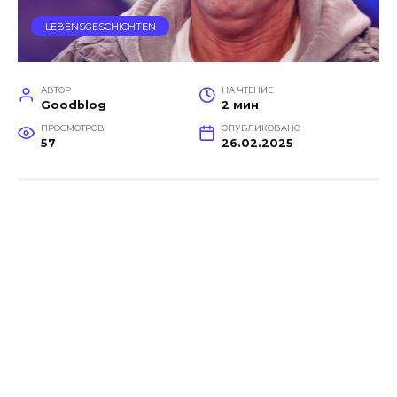
LEBENSGESCHICHTEN
АВТОР
НА ЧТЕНИЕ
Goodblog
2 мин
ПРОСМОТРОВ
ОПУБЛИКОВАНО
57
26.02.2025