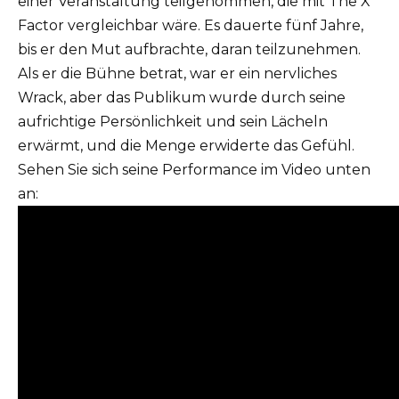
einer Veranstaltung teilgenommen, die mit The X
Factor vergleichbar wäre. Es dauerte fünf Jahre,
bis er den Mut aufbrachte, daran teilzunehmen.
Als er die Bühne betrat, war er ein nervliches
Wrack, aber das Publikum wurde durch seine
aufrichtige Persönlichkeit und sein Lächeln
erwärmt, und die Menge erwiderte das Gefühl.
Sehen Sie sich seine Performance im Video unten
an: