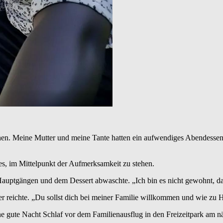
ehen. Meine Mutter und meine Tante hatten ein aufwendiges Abendessen
s, im Mittelpunkt der Aufmerksamkeit zu stehen.
 Hauptgängen und dem Dessert abwaschte. „Ich bin es nicht gewohnt, da
ler reichte. „Du sollst dich bei meiner Familie willkommen und wie zu 
r eine gute Nacht Schlaf vor dem Familienausflug in den Freizeitpark a