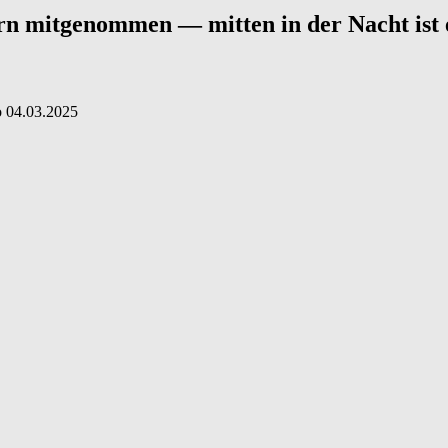
rn mitgenommen — mitten in der Nacht ist 
о
04.03.2025