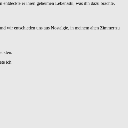
 entdeckte er ihren geheimen Lebensstil, was ihn dazu brachte,
 und wir entschieden uns aus Nostalgie, in meinem alten Zimmer zu
ackten.
te ich.