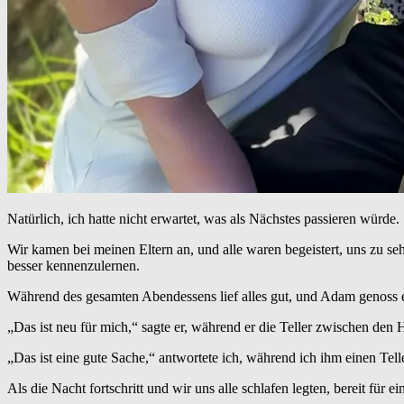
Natürlich, ich hatte nicht erwartet, was als Nächstes passieren würde.
Wir kamen bei meinen Eltern an, und alle waren begeistert, uns zu s
besser kennenzulernen.
Während des gesamten Abendessens lief alles gut, und Adam genoss e
„Das ist neu für mich,“ sagte er, während er die Teller zwischen den
„Das ist eine gute Sache,“ antwortete ich, während ich ihm einen Tel
Als die Nacht fortschritt und wir uns alle schlafen legten, bereit fü