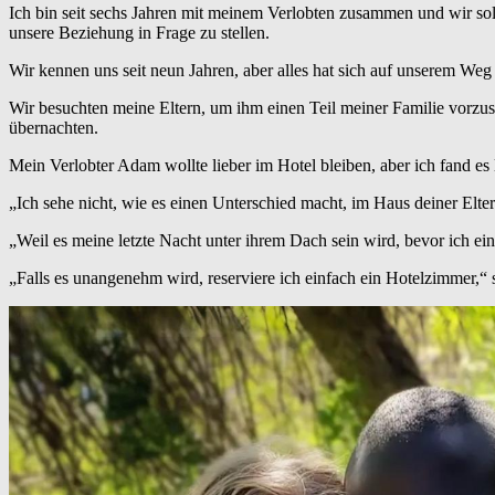
Ich bin seit sechs Jahren mit meinem Verlobten zusammen und wir sol
unsere Beziehung in Frage zu stellen.
Wir kennen uns seit neun Jahren, aber alles hat sich auf unserem Weg
Wir besuchten meine Eltern, um ihm einen Teil meiner Familie vorzust
übernachten.
Mein Verlobter Adam wollte lieber im Hotel bleiben, aber ich fand es 
„Ich sehe nicht, wie es einen Unterschied macht, im Haus deiner Elt
„Weil es meine letzte Nacht unter ihrem Dach sein wird, bevor ich ei
„Falls es unangenehm wird, reserviere ich einfach ein Hotelzimmer,“ sa