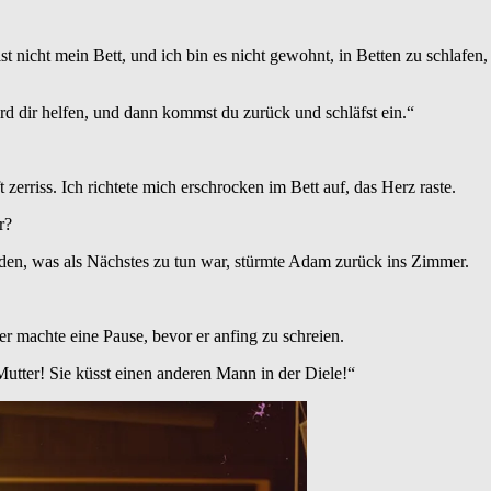
ist nicht mein Bett, und ich bin es nicht gewohnt, in Betten zu schlafen
rd dir helfen, und dann kommst du zurück und schläfst ein.“
zerriss. Ich richtete mich erschrocken im Bett auf, das Herz raste.
r?
den, was als Nächstes zu tun war, stürmte Adam zurück ins Zimmer.
r machte eine Pause, bevor er anfing zu schreien.
Mutter! Sie küsst einen anderen Mann in der Diele!“