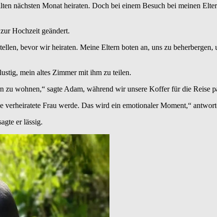
lten nächsten Monat heiraten. Doch bei einem Besuch bei meinen Eltern
 zur Hochzeit geändert.
ellen, bevor wir heiraten. Meine Eltern boten an, uns zu beherbergen,
lustig, mein altes Zimmer mit ihm zu teilen.
ern zu wohnen,“ sagte Adam, während wir unsere Koffer für die Reise p
ne verheiratete Frau werde. Das wird ein emotionaler Moment,“ antworte
gte er lässig.