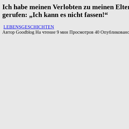
Ich habe meinen Verlobten zu meinen Elte
gerufen: „Ich kann es nicht fassen!“
LEBENSGESCHICHTEN
Автор
Goodblog
На чтение
9 мин
Просмотров
40
Опубликован