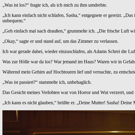
„Was ist los?“ fragte ich, als ich mich zu ihm umdrehte.
„Ich kann einfach nicht schlafen, Sasha,“ entgegnete er gereizt. „Das 
unbequem.“
„Geh einfach mal nach draußen,“ grummelte ich. „Die frische Luft wi
„Okay,“ sagte er und stand auf, um das Zimmer zu verlassen.
Ich war gerade dabei, wieder einzuschlafen, als Adams Schrei die Luft 
Was zur Hölle war da los? War jemand im Haus? Waren wir in Gefah
Während mein Gehirn auf Hochtouren lief und versuchte, zu entschei
„Was ist passiert?“ stammelte ich, unbehaglich.
Das Gesicht meines Verlobten war von Horror und Wut verzerrt, und e
„Ich kann es nicht glauben,“ brüllte er. „Deine Mutter! Sasha! Deine 