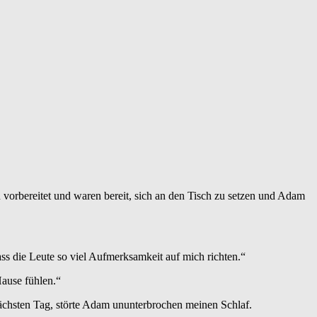
 vorbereitet und waren bereit, sich an den Tisch zu setzen und Adam
ss die Leute so viel Aufmerksamkeit auf mich richten.“
Hause fühlen.“
m nächsten Tag, störte Adam ununterbrochen meinen Schlaf.