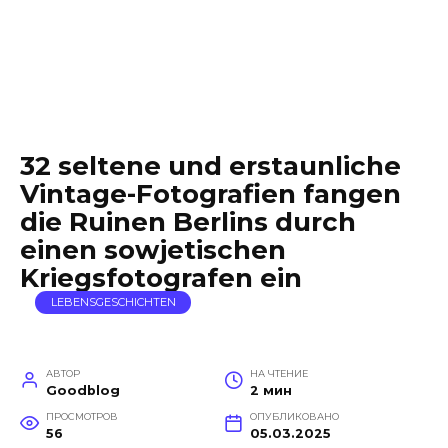
32 seltene und erstaunliche
Vintage-Fotografien fangen
die Ruinen Berlins durch
einen sowjetischen
Kriegsfotografen ein
LEBENSGESCHICHTEN
АВТОР
НА ЧТЕНИЕ
Goodblog
2 мин
ПРОСМОТРОВ
ОПУБЛИКОВАНО
56
05.03.2025