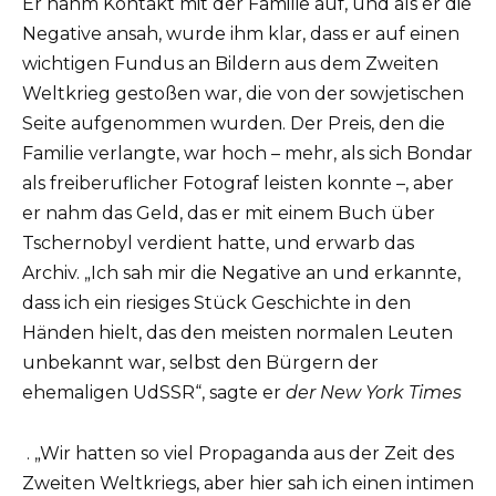
Er nahm Kontakt mit der Familie auf, und als er die
Negative ansah, wurde ihm klar, dass er auf einen
wichtigen Fundus an Bildern aus dem Zweiten
Weltkrieg gestoßen war, die von der sowjetischen
Seite aufgenommen wurden. Der Preis, den die
Familie verlangte, war hoch – mehr, als sich Bondar
als freiberuflicher Fotograf leisten konnte –, aber
er nahm das Geld, das er mit einem Buch über
Tschernobyl verdient hatte, und erwarb das
Archiv. „Ich sah mir die Negative an und erkannte,
dass ich ein riesiges Stück Geschichte in den
Händen hielt, das den meisten normalen Leuten
unbekannt war, selbst den Bürgern der
ehemaligen UdSSR“, sagte er
der New York Times
. „Wir hatten so viel Propaganda aus der Zeit des
Zweiten Weltkriegs, aber hier sah ich einen intimen