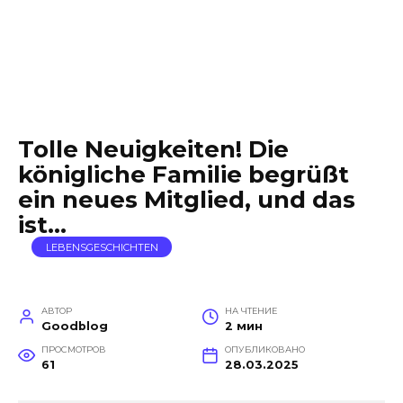
Tolle Neuigkeiten! Die
königliche Familie begrüßt
ein neues Mitglied, und das
ist…
LEBENSGESCHICHTEN
АВТОР
НА ЧТЕНИЕ
Goodblog
2 мин
ПРОСМОТРОВ
ОПУБЛИКОВАНО
61
28.03.2025