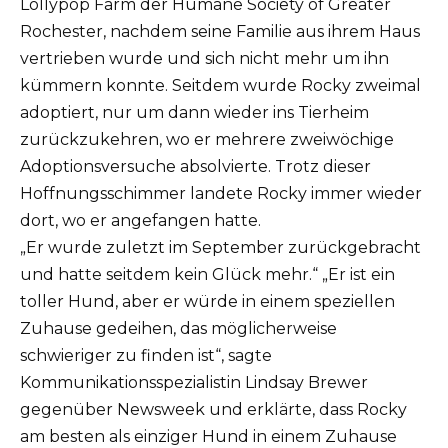
Lollypop Farm der Humane Society of Greater
Rochester, nachdem seine Familie aus ihrem Haus
vertrieben wurde und sich nicht mehr um ihn
kümmern konnte.
Seitdem wurde Rocky zweimal
adoptiert, nur um dann wieder ins Tierheim
zurückzukehren, wo er mehrere zweiwöchige
Adoptionsversuche absolvierte.
Trotz dieser
Hoffnungsschimmer landete Rocky immer wieder
dort, wo er angefangen hatte.
„Er wurde zuletzt im September zurückgebracht
und hatte seitdem kein Glück mehr.“
„Er ist ein
toller Hund, aber er würde in einem speziellen
Zuhause gedeihen, das möglicherweise
schwieriger zu finden ist“, sagte
Kommunikationsspezialistin Lindsay Brewer
gegenüber Newsweek und erklärte, dass Rocky
am besten als einziger Hund in einem Zuhause