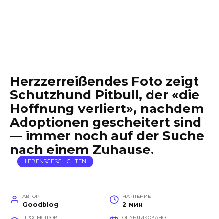
Herzzerreißendes Foto zeigt
Schutzhund Pitbull, der «die
Hoffnung verliert», nachdem
Adoptionen gescheitert sind
— immer noch auf der Suche
nach einem Zuhause.
LEBENSGESCHICHTEN
АВТОР
НА ЧТЕНИЕ
Goodblog
2 мин
ПРОСМОТРОВ
ОПУБЛИКОВАНО