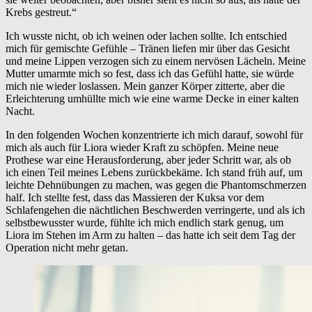
Krebs gestreut.“
Ich wusste nicht, ob ich weinen oder lachen sollte. Ich entschied
mich für gemischte Gefühle – Tränen liefen mir über das Gesicht
und meine Lippen verzogen sich zu einem nervösen Lächeln. Meine
Mutter umarmte mich so fest, dass ich das Gefühl hatte, sie würde
mich nie wieder loslassen. Mein ganzer Körper zitterte, aber die
Erleichterung umhüllte mich wie eine warme Decke in einer kalten
Nacht.
In den folgenden Wochen konzentrierte ich mich darauf, sowohl für
mich als auch für Liora wieder Kraft zu schöpfen. Meine neue
Prothese war eine Herausforderung, aber jeder Schritt war, als ob
ich einen Teil meines Lebens zurückbekäme. Ich stand früh auf, um
leichte Dehnübungen zu machen, was gegen die Phantomschmerzen
half. Ich stellte fest, dass das Massieren der Kuksa vor dem
Schlafengehen die nächtlichen Beschwerden verringerte, und als ich
selbstbewusster wurde, fühlte ich mich endlich stark genug, um
Liora im Stehen im Arm zu halten – das hatte ich seit dem Tag der
Operation nicht mehr getan.