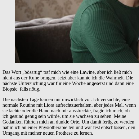
Das Wort „bösartig“ traf mich wie eine Lawine, aber ich ließ mich
nicht aus der Ruhe bringen. Jetzt aber kannte ich die Wahrheit. Die
nächste Untersuchung war für eine Woche angesetzt und dann eine
Biopsie, falls nötig.
Die nächsten Tage kamen mir unwirklich vor. Ich versuchte, eine
normale Routine mit Liora aufrechtzuerhalten, aber jedes Mal, wenn
sie lachte oder die Hand nach mir ausstreckte, fragte ich mich, ob
ich gesund genug sein würde, um sie wachsen zu sehen. Meine
Gedanken führten mich an dunkle Orte. Um damit fertig zu werden,
nahm ich an einer Physiotherapie teil und war fest entschlossen, den
Umgang mit meiner neuen Prothese zu lernen.