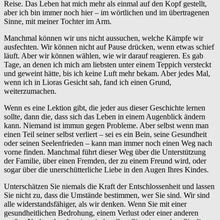
Reise. Das Leben hat mich mehr als einmal auf den Kopf gestellt,
aber ich bin immer noch hier – im wörtlichen und im übertragenen
Sinne, mit meiner Tochter im Arm.
Manchmal können wir uns nicht aussuchen, welche Kämpfe wir
ausfechten. Wir können nicht auf Pause drücken, wenn etwas schief
läuft. Aber wir können wählen, wie wir darauf reagieren. Es gab
Tage, an denen ich mich am liebsten unter einem Teppich versteckt
und geweint hätte, bis ich keine Luft mehr bekam. Aber jedes Mal,
wenn ich in Lioras Gesicht sah, fand ich einen Grund,
weiterzumachen.
Wenn es eine Lektion gibt, die jeder aus dieser Geschichte lernen
sollte, dann die, dass sich das Leben in einem Augenblick ändern
kann. Niemand ist immun gegen Probleme. Aber selbst wenn man
einen Teil seiner selbst verliert – sei es ein Bein, seine Gesundheit
oder seinen Seelenfrieden – kann man immer noch einen Weg nach
vorne finden. Manchmal führt dieser Weg über die Unterstützung
der Familie, über einen Fremden, der zu einem Freund wird, oder
sogar über die unerschütterliche Liebe in den Augen Ihres Kindes.
Unterschätzen Sie niemals die Kraft der Entschlossenheit und lassen
Sie nicht zu, dass die Umstände bestimmen, wer Sie sind. Wir sind
alle widerstandsfähiger, als wir denken. Wenn Sie mit einer
gesundheitlichen Bedrohung, einem Verlust oder einer anderen