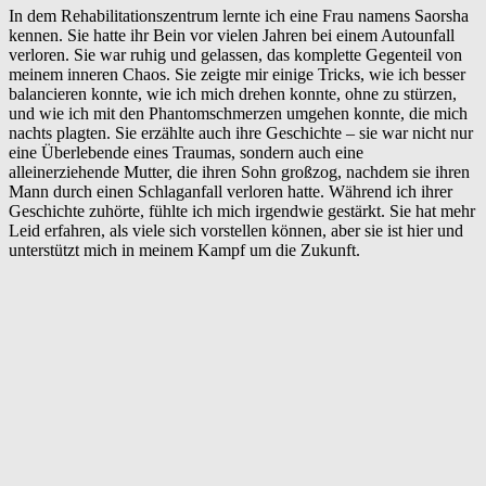
In dem Rehabilitationszentrum lernte ich eine Frau namens Saorsha
kennen. Sie hatte ihr Bein vor vielen Jahren bei einem Autounfall
verloren. Sie war ruhig und gelassen, das komplette Gegenteil von
meinem inneren Chaos. Sie zeigte mir einige Tricks, wie ich besser
balancieren konnte, wie ich mich drehen konnte, ohne zu stürzen,
und wie ich mit den Phantomschmerzen umgehen konnte, die mich
nachts plagten. Sie erzählte auch ihre Geschichte – sie war nicht nur
eine Überlebende eines Traumas, sondern auch eine
alleinerziehende Mutter, die ihren Sohn großzog, nachdem sie ihren
Mann durch einen Schlaganfall verloren hatte. Während ich ihrer
Geschichte zuhörte, fühlte ich mich irgendwie gestärkt. Sie hat mehr
Leid erfahren, als viele sich vorstellen können, aber sie ist hier und
unterstützt mich in meinem Kampf um die Zukunft.