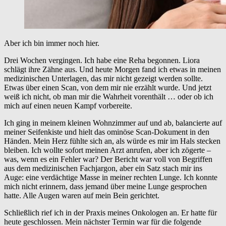
Aber ich bin immer noch hier.
Drei Wochen vergingen. Ich habe eine Reha begonnen. Liora
schlägt ihre Zähne aus. Und heute Morgen fand ich etwas in meinen
medizinischen Unterlagen, das mir nicht gezeigt werden sollte.
Etwas über einen Scan, von dem mir nie erzählt wurde. Und jetzt
weiß ich nicht, ob man mir die Wahrheit vorenthält … oder ob ich
mich auf einen neuen Kampf vorbereite.
Ich ging in meinem kleinen Wohnzimmer auf und ab, balancierte auf
meiner Seifenkiste und hielt das ominöse Scan-Dokument in den
Händen. Mein Herz fühlte sich an, als würde es mir im Hals stecken
bleiben. Ich wollte sofort meinen Arzt anrufen, aber ich zögerte –
was, wenn es ein Fehler war? Der Bericht war voll von Begriffen
aus dem medizinischen Fachjargon, aber ein Satz stach mir ins
Auge: eine verdächtige Masse in meiner rechten Lunge. Ich konnte
mich nicht erinnern, dass jemand über meine Lunge gesprochen
hatte. Alle Augen waren auf mein Bein gerichtet.
Schließlich rief ich in der Praxis meines Onkologen an. Er hatte für
heute geschlossen. Mein nächster Termin war für die folgende