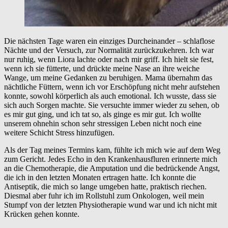
Die nächsten Tage waren ein einziges Durcheinander – schlaflose
Nächte und der Versuch, zur Normalität zurückzukehren. Ich war
nur ruhig, wenn Liora lachte oder nach mir griff. Ich hielt sie fest,
wenn ich sie fütterte, und drückte meine Nase an ihre weiche
Wange, um meine Gedanken zu beruhigen. Mama übernahm das
nächtliche Füttern, wenn ich vor Erschöpfung nicht mehr aufstehen
konnte, sowohl körperlich als auch emotional. Ich wusste, dass sie
sich auch Sorgen machte. Sie versuchte immer wieder zu sehen, ob
es mir gut ging, und ich tat so, als ginge es mir gut. Ich wollte
unserem ohnehin schon sehr stressigen Leben nicht noch eine
weitere Schicht Stress hinzufügen.
Als der Tag meines Termins kam, fühlte ich mich wie auf dem Weg
zum Gericht. Jedes Echo in den Krankenhausfluren erinnerte mich
an die Chemotherapie, die Amputation und die bedrückende Angst,
die ich in den letzten Monaten ertragen hatte. Ich konnte die
Antiseptik, die mich so lange umgeben hatte, praktisch riechen.
Diesmal aber fuhr ich im Rollstuhl zum Onkologen, weil mein
Stumpf von der letzten Physiotherapie wund war und ich nicht mit
Krücken gehen konnte.