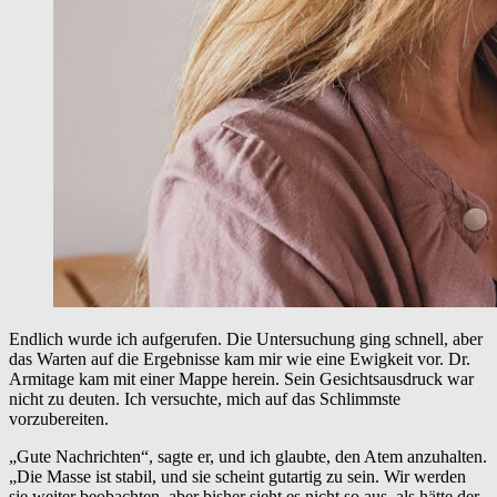
Endlich wurde ich aufgerufen. Die Untersuchung ging schnell, aber
das Warten auf die Ergebnisse kam mir wie eine Ewigkeit vor. Dr.
Armitage kam mit einer Mappe herein. Sein Gesichtsausdruck war
nicht zu deuten. Ich versuchte, mich auf das Schlimmste
vorzubereiten.
„Gute Nachrichten“, sagte er, und ich glaubte, den Atem anzuhalten.
„Die Masse ist stabil, und sie scheint gutartig zu sein. Wir werden
sie weiter beobachten, aber bisher sieht es nicht so aus, als hätte der