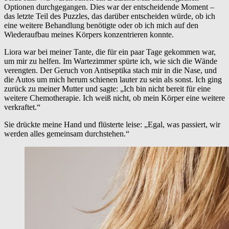
Optionen durchgegangen. Dies war der entscheidende Moment –
das letzte Teil des Puzzles, das darüber entscheiden würde, ob ich
eine weitere Behandlung benötigte oder ob ich mich auf den
Wiederaufbau meines Körpers konzentrieren konnte.
Liora war bei meiner Tante, die für ein paar Tage gekommen war,
um mir zu helfen. Im Wartezimmer spürte ich, wie sich die Wände
verengten. Der Geruch von Antiseptika stach mir in die Nase, und
die Autos um mich herum schienen lauter zu sein als sonst. Ich ging
zurück zu meiner Mutter und sagte: „Ich bin nicht bereit für eine
weitere Chemotherapie. Ich weiß nicht, ob mein Körper eine weitere
verkraftet.“
Sie drückte meine Hand und flüsterte leise: „Egal, was passiert, wir
werden alles gemeinsam durchstehen.“