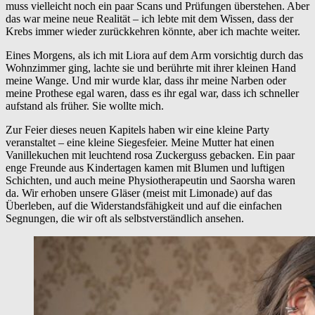
muss vielleicht noch ein paar Scans und Prüfungen überstehen. Aber
das war meine neue Realität – ich lebte mit dem Wissen, dass der
Krebs immer wieder zurückkehren könnte, aber ich machte weiter.
Eines Morgens, als ich mit Liora auf dem Arm vorsichtig durch das
Wohnzimmer ging, lachte sie und berührte mit ihrer kleinen Hand
meine Wange. Und mir wurde klar, dass ihr meine Narben oder
meine Prothese egal waren, dass es ihr egal war, dass ich schneller
aufstand als früher. Sie wollte mich.
Zur Feier dieses neuen Kapitels haben wir eine kleine Party
veranstaltet – eine kleine Siegesfeier. Meine Mutter hat einen
Vanillekuchen mit leuchtend rosa Zuckerguss gebacken. Ein paar
enge Freunde aus Kindertagen kamen mit Blumen und luftigen
Schichten, und auch meine Physiotherapeutin und Saorsha waren
da. Wir erhoben unsere Gläser (meist mit Limonade) auf das
Überleben, auf die Widerstandsfähigkeit und auf die einfachen
Segnungen, die wir oft als selbstverständlich ansehen.