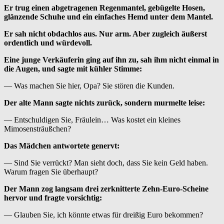
Er trug einen abgetragenen Regenmantel, gebügelte Hosen,
glänzende Schuhe und ein einfaches Hemd unter dem Mantel.
Er sah nicht obdachlos aus. Nur arm. Aber zugleich äußerst
ordentlich und würdevoll.
Eine junge Verkäuferin ging auf ihn zu, sah ihm nicht einmal in
die Augen, und sagte mit kühler Stimme:
— Was machen Sie hier, Opa? Sie stören die Kunden.
Der alte Mann sagte nichts zurück, sondern murmelte leise:
— Entschuldigen Sie, Fräulein… Was kostet ein kleines
Mimosensträußchen?
Das Mädchen antwortete genervt:
— Sind Sie verrückt? Man sieht doch, dass Sie kein Geld haben.
Warum fragen Sie überhaupt?
Der Mann zog langsam drei zerknitterte Zehn-Euro-Scheine
hervor und fragte vorsichtig:
— Glauben Sie, ich könnte etwas für dreißig Euro bekommen?