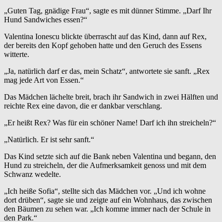
„Guten Tag, gnädige Frau“, sagte es mit dünner Stimme. „Darf Ihr
Hund Sandwiches essen?“
Valentina Ionescu blickte überrascht auf das Kind, dann auf Rex,
der bereits den Kopf gehoben hatte und den Geruch des Essens
witterte.
„Ja, natürlich darf er das, mein Schatz“, antwortete sie sanft. „Rex
mag jede Art von Essen.“
Das Mädchen lächelte breit, brach ihr Sandwich in zwei Hälften und
reichte Rex eine davon, die er dankbar verschlang.
„Er heißt Rex? Was für ein schöner Name! Darf ich ihn streicheln?“
„Natürlich. Er ist sehr sanft.“
Das Kind setzte sich auf die Bank neben Valentina und begann, den
Hund zu streicheln, der die Aufmerksamkeit genoss und mit dem
Schwanz wedelte.
„Ich heiße Sofia“, stellte sich das Mädchen vor. „Und ich wohne
dort drüben“, sagte sie und zeigte auf ein Wohnhaus, das zwischen
den Bäumen zu sehen war. „Ich komme immer nach der Schule in
den Park.“