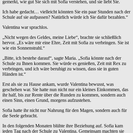
gemerkt, wie gut Sie sich mit Sofia verstehen, und sie liebt Sie.
Ich habe gedacht… vielleicht könnten Sie ein paar Stunden nach der
Schule auf sie aufpassen? Natürlich würde ich Sie dafür bezahlen.“
Valentina war sprachlos.
„Nicht wegen des Geldes, meine Liebe“, brachte sie schließlich
hervor. „Es wäre mir eine Ehre, Zeit mit Sofia zu verbringen. Sie ist
wie ein Sonnenstrahl.“
„Bitte, ich bestehe darauf“, sagte Maria. „Sofia könnte nach der
Schule zu Ihnen kommen. Sie würde es genießen, Zeit mit Rex zu
verbringen, und ich wäre beruhigt zu wissen, dass sie in guten
Händen ist.“
Erst als sie zu Hause ankam, wurde Valentina bewusst, was
geschehen war. Sie hatte nun nicht nur ein kleines Einkommen, das
ihr half, bis zur Rente über die Runden zu kommen, sondern auch
einen Sinn, einen Grund, morgens aufzustehen.
Sofia hatte ihr nicht nur Nahrung für den Magen, sondern auch für
die Seele gebracht.
In den folgenden Monaten blühte ihre Beziehung auf. Sofia kam
jeden Tag nach der Schule zu Valentina. Gemeinsam machten sie