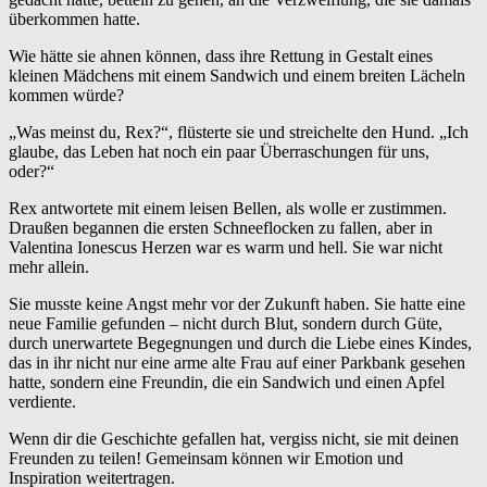
überkommen hatte.
Wie hätte sie ahnen können, dass ihre Rettung in Gestalt eines
kleinen Mädchens mit einem Sandwich und einem breiten Lächeln
kommen würde?
„Was meinst du, Rex?“, flüsterte sie und streichelte den Hund. „Ich
glaube, das Leben hat noch ein paar Überraschungen für uns,
oder?“
Rex antwortete mit einem leisen Bellen, als wolle er zustimmen.
Draußen begannen die ersten Schneeflocken zu fallen, aber in
Valentina Ionescus Herzen war es warm und hell. Sie war nicht
mehr allein.
Sie musste keine Angst mehr vor der Zukunft haben. Sie hatte eine
neue Familie gefunden – nicht durch Blut, sondern durch Güte,
durch unerwartete Begegnungen und durch die Liebe eines Kindes,
das in ihr nicht nur eine arme alte Frau auf einer Parkbank gesehen
hatte, sondern eine Freundin, die ein Sandwich und einen Apfel
verdiente.
Wenn dir die Geschichte gefallen hat, vergiss nicht, sie mit deinen
Freunden zu teilen! Gemeinsam können wir Emotion und
Inspiration weitertragen.