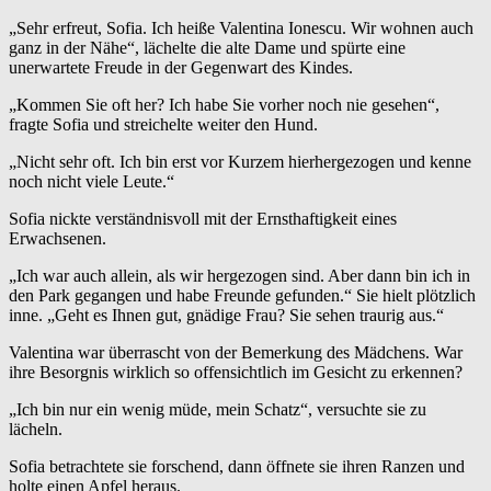
„Sehr erfreut, Sofia. Ich heiße Valentina Ionescu. Wir wohnen auch
ganz in der Nähe“, lächelte die alte Dame und spürte eine
unerwartete Freude in der Gegenwart des Kindes.
„Kommen Sie oft her? Ich habe Sie vorher noch nie gesehen“,
fragte Sofia und streichelte weiter den Hund.
„Nicht sehr oft. Ich bin erst vor Kurzem hierhergezogen und kenne
noch nicht viele Leute.“
Sofia nickte verständnisvoll mit der Ernsthaftigkeit eines
Erwachsenen.
„Ich war auch allein, als wir hergezogen sind. Aber dann bin ich in
den Park gegangen und habe Freunde gefunden.“ Sie hielt plötzlich
inne. „Geht es Ihnen gut, gnädige Frau? Sie sehen traurig aus.“
Valentina war überrascht von der Bemerkung des Mädchens. War
ihre Besorgnis wirklich so offensichtlich im Gesicht zu erkennen?
„Ich bin nur ein wenig müde, mein Schatz“, versuchte sie zu
lächeln.
Sofia betrachtete sie forschend, dann öffnete sie ihren Ranzen und
holte einen Apfel heraus.