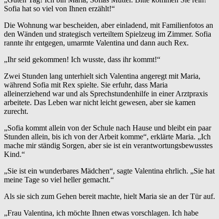
Sofia hat so viel von Ihnen erzählt!“
Die Wohnung war bescheiden, aber einladend, mit Familienfotos an
den Wänden und strategisch verteiltem Spielzeug im Zimmer. Sofia
rannte ihr entgegen, umarmte Valentina und dann auch Rex.
„Ihr seid gekommen! Ich wusste, dass ihr kommt!“
Zwei Stunden lang unterhielt sich Valentina angeregt mit Maria,
während Sofia mit Rex spielte. Sie erfuhr, dass Maria
alleinerziehend war und als Sprechstundenhilfe in einer Arztpraxis
arbeitete. Das Leben war nicht leicht gewesen, aber sie kamen
zurecht.
„Sofia kommt allein von der Schule nach Hause und bleibt ein paar
Stunden allein, bis ich von der Arbeit komme“, erklärte Maria. „Ich
mache mir ständig Sorgen, aber sie ist ein verantwortungsbewusstes
Kind.“
„Sie ist ein wunderbares Mädchen“, sagte Valentina ehrlich. „Sie hat
meine Tage so viel heller gemacht.“
Als sie sich zum Gehen bereit machte, hielt Maria sie an der Tür auf.
„Frau Valentina, ich möchte Ihnen etwas vorschlagen. Ich habe