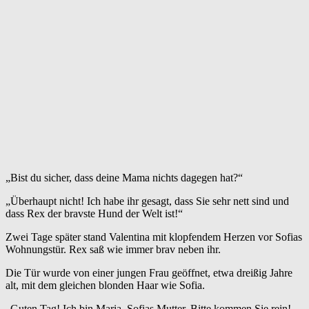
„Bist du sicher, dass deine Mama nichts dagegen hat?“
„Überhaupt nicht! Ich habe ihr gesagt, dass Sie sehr nett sind und
dass Rex der bravste Hund der Welt ist!“
Zwei Tage später stand Valentina mit klopfendem Herzen vor Sofias
Wohnungstür. Rex saß wie immer brav neben ihr.
Die Tür wurde von einer jungen Frau geöffnet, etwa dreißig Jahre
alt, mit dem gleichen blonden Haar wie Sofia.
„Guten Tag! Ich bin Maria, Sofias Mutter. Bitte kommen Sie rein!