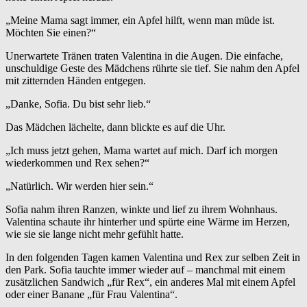
„Meine Mama sagt immer, ein Apfel hilft, wenn man müde ist.
Möchten Sie einen?“
Unerwartete Tränen traten Valentina in die Augen. Die einfache,
unschuldige Geste des Mädchens rührte sie tief. Sie nahm den Apfel
mit zitternden Händen entgegen.
„Danke, Sofia. Du bist sehr lieb.“
Das Mädchen lächelte, dann blickte es auf die Uhr.
„Ich muss jetzt gehen, Mama wartet auf mich. Darf ich morgen
wiederkommen und Rex sehen?“
„Natürlich. Wir werden hier sein.“
Sofia nahm ihren Ranzen, winkte und lief zu ihrem Wohnhaus.
Valentina schaute ihr hinterher und spürte eine Wärme im Herzen,
wie sie sie lange nicht mehr gefühlt hatte.
In den folgenden Tagen kamen Valentina und Rex zur selben Zeit in
den Park. Sofia tauchte immer wieder auf – manchmal mit einem
zusätzlichen Sandwich „für Rex“, ein anderes Mal mit einem Apfel
oder einer Banane „für Frau Valentina“.