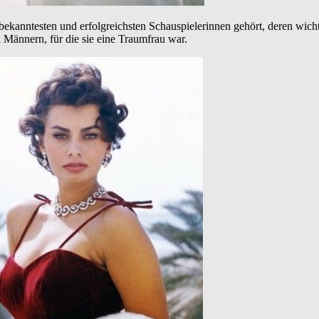
 bekanntesten und erfolgreichsten Schauspielerinnen gehört, deren wicht
n Männern, für die sie eine Traumfrau war.