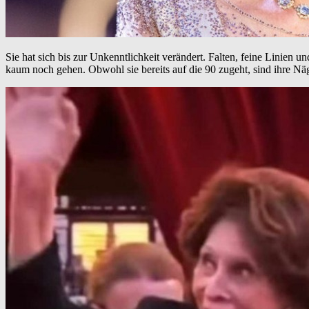
Sie hat sich bis zur Unkenntlichkeit verändert. Falten, feine Linien
kaum noch gehen. Obwohl sie bereits auf die 90 zugeht, sind ihre Näg