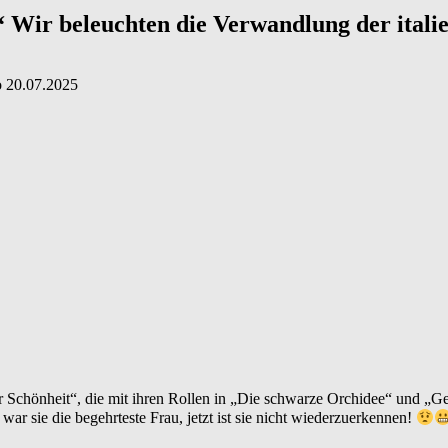
 Wir beleuchten die Verwandlung der itali
о
20.07.2025
her Schönheit“, die mit ihren Rollen in „Die schwarze Orchidee“ und 
 war sie die begehrteste Frau, jetzt ist sie nicht wiederzuerkennen!