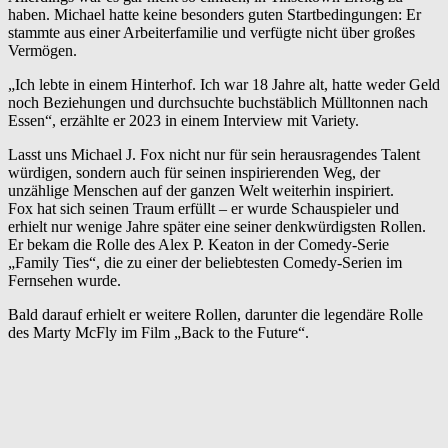
haben. Michael hatte keine besonders guten Startbedingungen: Er
stammte aus einer Arbeiterfamilie und verfügte nicht über großes
Vermögen.
„Ich lebte in einem Hinterhof. Ich war 18 Jahre alt, hatte weder Geld
noch Beziehungen und durchsuchte buchstäblich Mülltonnen nach
Essen“, erzählte er 2023 in einem Interview mit Variety.
Lasst uns Michael J. Fox nicht nur für sein herausragendes Talent
würdigen, sondern auch für seinen inspirierenden Weg, der
unzählige Menschen auf der ganzen Welt weiterhin inspiriert.
Fox hat sich seinen Traum erfüllt – er wurde Schauspieler und
erhielt nur wenige Jahre später eine seiner denkwürdigsten Rollen.
Er bekam die Rolle des Alex P. Keaton in der Comedy-Serie
„Family Ties“, die zu einer der beliebtesten Comedy-Serien im
Fernsehen wurde.
Bald darauf erhielt er weitere Rollen, darunter die legendäre Rolle
des Marty McFly im Film „Back to the Future“.