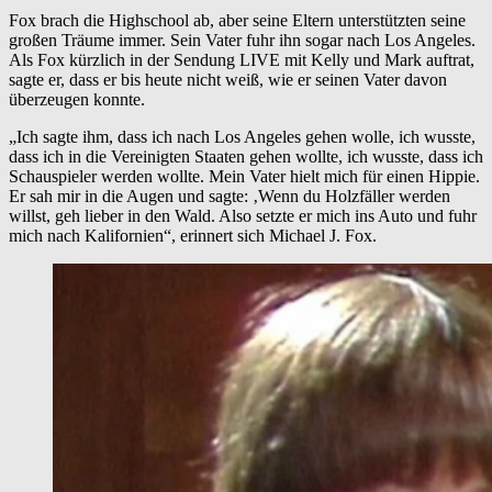
Fox brach die Highschool ab, aber seine Eltern unterstützten seine
großen Träume immer. Sein Vater fuhr ihn sogar nach Los Angeles.
Als Fox kürzlich in der Sendung LIVE mit Kelly und Mark auftrat,
sagte er, dass er bis heute nicht weiß, wie er seinen Vater davon
überzeugen konnte.
„Ich sagte ihm, dass ich nach Los Angeles gehen wolle, ich wusste,
dass ich in die Vereinigten Staaten gehen wollte, ich wusste, dass ich
Schauspieler werden wollte. Mein Vater hielt mich für einen Hippie.
Er sah mir in die Augen und sagte: ‚Wenn du Holzfäller werden
willst, geh lieber in den Wald. Also setzte er mich ins Auto und fuhr
mich nach Kalifornien“, erinnert sich Michael J. Fox.