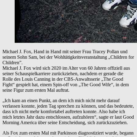
Michael J. Fox, Hand in Hand mit seiner Frau Tracey Pollan und
seinem Sohn Sam, bei der Wohltätigkeitsveranstaltung „Children for
Children”.
Michael J. Fox wird sich 2020 im Alter von 60 Jahren offiziell aus
seiner Schauspielkarriere zurückziehen, nachdem er gerade die
Rolle des Louis Canning in der CBS-Anwaltsserie „The Good
Fight“ gespielt hat, einem Spin-off von „The Good Wife“, in dem
seine Figur zum ersten Mal auftrat.
„Ich kam an einen Punkt, an dem ich mich nicht mehr darauf
verlassen konnte, jeden Tag sprechen zu können, und das bedeutete,
dass ich nicht mehr komfortabel auftreten konnte. Also habe ich
mich letztes Jahr dazu entschlossen, aufzuhören“, sagte er laut Good
Morning America über seine Entscheidung, sich zurückzuziehen.
Als Fox zum ersten Mal mit Parkinson diagnostiziert wurde, begann