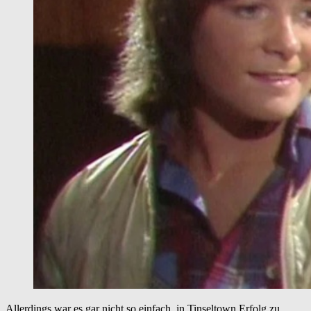
Allerdings war es gar nicht so einfach, in Tinseltown Erfolg zu