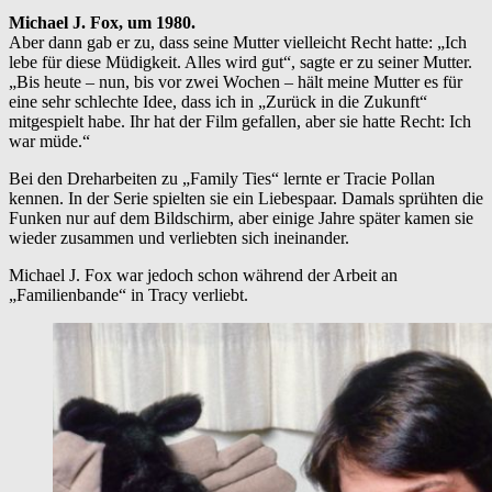
Michael J. Fox, um 1980.
Aber dann gab er zu, dass seine Mutter vielleicht Recht hatte: „Ich
lebe für diese Müdigkeit. Alles wird gut“, sagte er zu seiner Mutter.
„Bis heute – nun, bis vor zwei Wochen – hält meine Mutter es für
eine sehr schlechte Idee, dass ich in „Zurück in die Zukunft“
mitgespielt habe. Ihr hat der Film gefallen, aber sie hatte Recht: Ich
war müde.“
Bei den Dreharbeiten zu „Family Ties“ lernte er Tracie Pollan
kennen. In der Serie spielten sie ein Liebespaar. Damals sprühten die
Funken nur auf dem Bildschirm, aber einige Jahre später kamen sie
wieder zusammen und verliebten sich ineinander.
Michael J. Fox war jedoch schon während der Arbeit an
„Familienbande“ in Tracy verliebt.