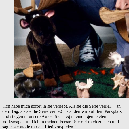
„Ich habe mich sofort in sie verliebt. Als sie die Serie verließ – an
dem Tag, als sie die Serie verließ – standen wir auf dem Parkplatz
und stiegen in unsere Autos. Sie stieg in einen gemieteten
Volkswagen und ich in meinen Ferrari. Sie rief mich zu sich und
sagte, sie wolle mir ein Lied vorspielen.“