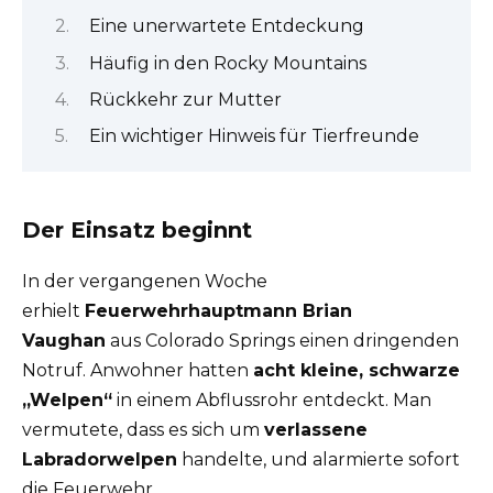
Eine unerwartete Entdeckung
Häufig in den Rocky Mountains
Rückkehr zur Mutter
Ein wichtiger Hinweis für Tierfreunde
Der Einsatz beginnt
In der vergangenen Woche
erhielt
Feuerwehrhauptmann Brian
Vaughan
aus Colorado Springs einen dringenden
Notruf. Anwohner hatten
acht kleine, schwarze
„Welpen“
in einem Abflussrohr entdeckt. Man
vermutete, dass es sich um
verlassene
Labradorwelpen
handelte, und alarmierte sofort
die Feuerwehr.