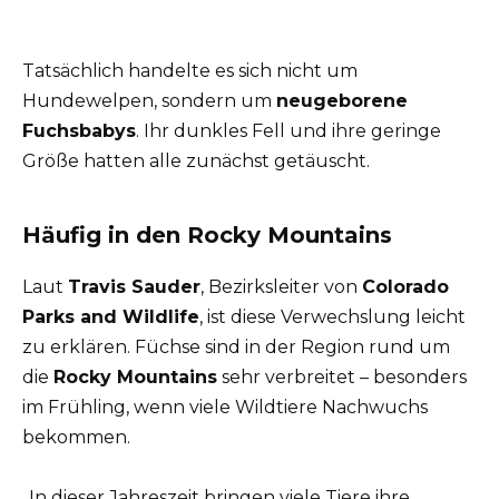
Tatsächlich handelte es sich nicht um
Hundewelpen, sondern um
neugeborene
Fuchsbabys
. Ihr dunkles Fell und ihre geringe
Größe hatten alle zunächst getäuscht.
Häufig in den Rocky Mountains
Laut
Travis Sauder
, Bezirksleiter von
Colorado
Parks and Wildlife
, ist diese Verwechslung leicht
zu erklären. Füchse sind in der Region rund um
die
Rocky Mountains
sehr verbreitet – besonders
im Frühling, wenn viele Wildtiere Nachwuchs
bekommen.
„In dieser Jahreszeit bringen viele Tiere ihre