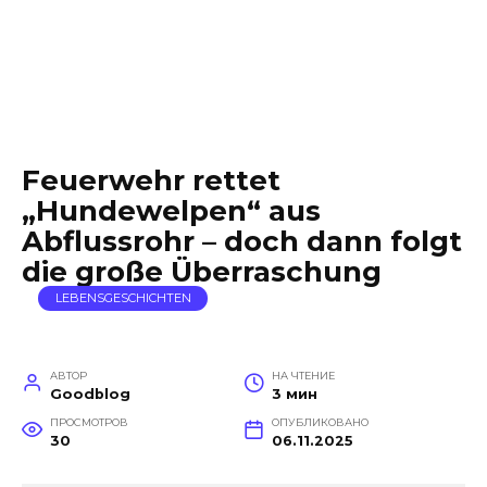
Feuerwehr rettet
„Hundewelpen“ aus
Abflussrohr – doch dann folgt
die große Überraschung
LEBENSGESCHICHTEN
АВТОР
НА ЧТЕНИЕ
Goodblog
3 мин
ПРОСМОТРОВ
ОПУБЛИКОВАНО
30
06.11.2025