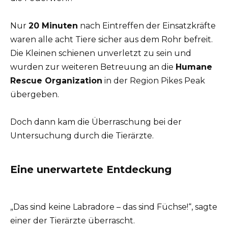
Nur
20 Minuten
nach Eintreffen der Einsatzkräfte
waren alle acht Tiere sicher aus dem Rohr befreit.
Die Kleinen schienen unverletzt zu sein und
wurden zur weiteren Betreuung an die
Humane
Rescue Organization
in der Region Pikes Peak
übergeben.
Doch dann kam die Überraschung bei der
Untersuchung durch die Tierärzte.
Eine unerwartete Entdeckung
„Das sind keine Labradore – das sind Füchse!“, sagte
einer der Tierärzte überrascht.