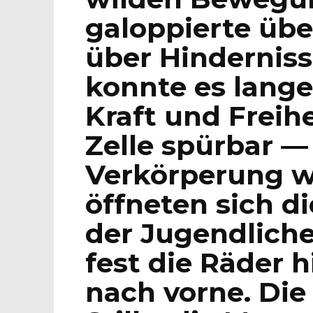
galoppierte übe
über Hindernis
konnte es lange
Kraft und Freihe
Zelle spürbar —
Verkörperung w
öffneten sich d
der Jugendliche
fest die Räder h
nach vorne. Die 