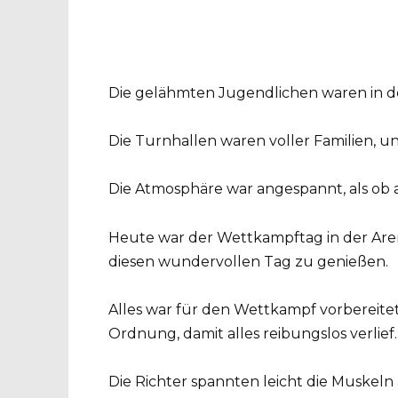
Die gelähmten Jugendlichen waren in de
Die Turnhallen waren voller Familien, un
Die Atmosphäre war angespannt, als ob 
Heute war der Wettkampftag in der Are
diesen wundervollen Tag zu genießen.
Alles war für den Wettkampf vorbereite
Ordnung, damit alles reibungslos verlief.
Die Richter spannten leicht die Muskeln