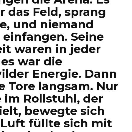
r das Feld, sprang
se, und niemand
 einfangen. Seine
it waren in jeder
 es war die
ilder Energie. Dann
ie Tore langsam. Nur
 im Rollstuhl, der
ielt, bewegte sich
Luft füllte sich mit