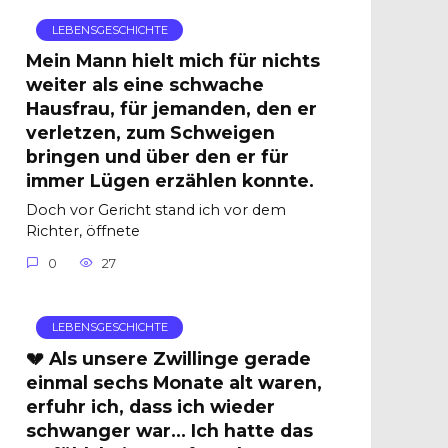
LEBENSGESCHICHTE
Mein Mann hielt mich für nichts
weiter als eine schwache
Hausfrau, für jemanden, den er
verletzen, zum Schweigen
bringen und über den er für
immer Lügen erzählen konnte.
Doch vor Gericht stand ich vor dem
Richter, öffnete
0
27
LEBENSGESCHICHTE
💔 Als unsere Zwillinge gerade
einmal sechs Monate alt waren,
erfuhr ich, dass ich wieder
schwanger war… Ich hatte das