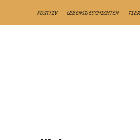
POSITIV
LEBENSGESCHICHTEN
TIER