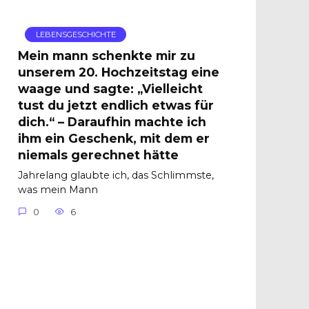
LEBENSGESCHICHTE
Mein mann schenkte mir zu
unserem 20. Hochzeitstag eine
waage und sagte: „Vielleicht
tust du jetzt endlich etwas für
dich.“ – Daraufhin machte ich
ihm ein Geschenk, mit dem er
niemals gerechnet hätte
Jahrelang glaubte ich, das Schlimmste,
was mein Mann
0
6