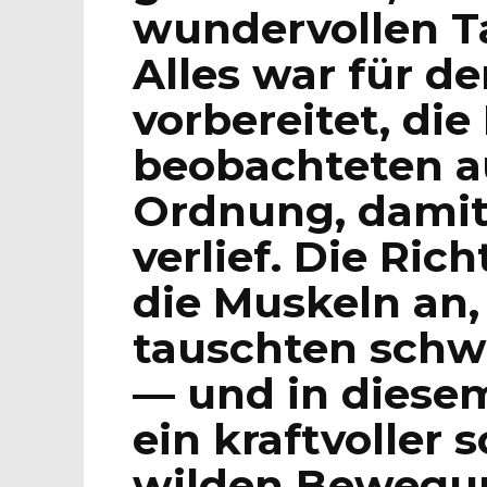
wundervollen T
Alles war für 
vorbereitet, die
beobachteten 
Ordnung, damit 
verlief. Die Ric
die Muskeln an, 
tauschten schw
— und in diese
ein kraftvoller 
wilden Bewegun