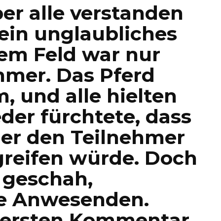
er alle verstanden
ein unglaubliches
em Feld war nur
hmer. Das Pferd
, und alle hielten
der fürchtete, dass
ier den Teilnehmer
greifen würde. Doch
 geschah,
le Anwesenden.
 ersten Kommentar