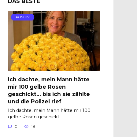
DAS BESTE
POSITIV
Ich dachte, mein Mann hätte
mir 100 gelbe Rosen
geschickt… bis ich sie zählte
und die Polizei rief
Ich dachte, mein Mann hätte mir 100
gelbe Rosen geschickt…
0
18