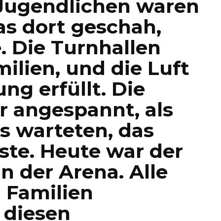
Jugendlichen waren
as dort geschah,
. Die Turnhallen
ilien, und die Luft
ng erfüllt. Die
 angespannt, als
as warteten, das
te. Heute war der
 der Arena. Alle
 Familien
diesen