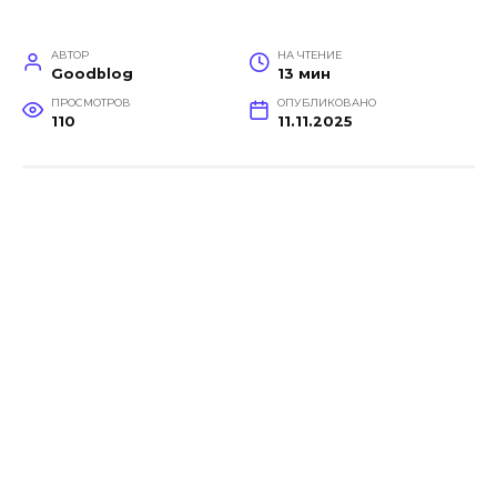
АВТОР
НА ЧТЕНИЕ
Goodblog
13 мин
ПРОСМОТРОВ
ОПУБЛИКОВАНО
110
11.11.2025