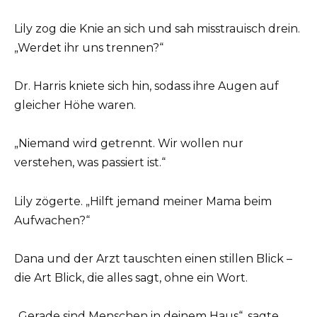
Lily zog die Knie an sich und sah misstrauisch drein.
„Werdet ihr uns trennen?“
Dr. Harris kniete sich hin, sodass ihre Augen auf
gleicher Höhe waren.
„Niemand wird getrennt. Wir wollen nur
verstehen, was passiert ist.“
Lily zögerte. „Hilft jemand meiner Mama beim
Aufwachen?“
Dana und der Arzt tauschten einen stillen Blick –
die Art Blick, die alles sagt, ohne ein Wort.
„Gerade sind Menschen in deinem Haus“, sagte