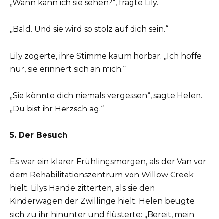
„Wann kann ich sie sehen?“, fragte Lily.
„Bald. Und sie wird so stolz auf dich sein.“
Lily zögerte, ihre Stimme kaum hörbar. „Ich hoffe
nur, sie erinnert sich an mich.“
„Sie könnte dich niemals vergessen“, sagte Helen.
„Du bist ihr Herzschlag.“
5. Der Besuch
Es war ein klarer Frühlingsmorgen, als der Van vor
dem Rehabilitationszentrum von Willow Creek
hielt. Lilys Hände zitterten, als sie den
Kinderwagen der Zwillinge hielt. Helen beugte
sich zu ihr hinunter und flüsterte: „Bereit, mein