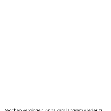
Wochen vergingen. Anna kam langsam wieder zu