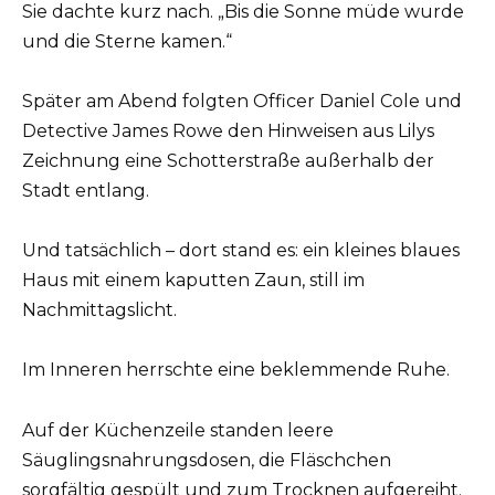
Sie dachte kurz nach. „Bis die Sonne müde wurde
und die Sterne kamen.“
Später am Abend folgten Officer Daniel Cole und
Detective James Rowe den Hinweisen aus Lilys
Zeichnung eine Schotterstraße außerhalb der
Stadt entlang.
Und tatsächlich – dort stand es: ein kleines blaues
Haus mit einem kaputten Zaun, still im
Nachmittagslicht.
Im Inneren herrschte eine beklemmende Ruhe.
Auf der Küchenzeile standen leere
Säuglingsnahrungsdosen, die Fläschchen
sorgfältig gespült und zum Trocknen aufgereiht.