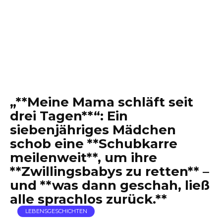
„**Meine Mama schläft seit
drei Tagen**“: Ein
siebenjähriges Mädchen
schob eine **Schubkarre
meilenweit**, um ihre
**Zwillingsbabys zu retten** –
und **was dann geschah, ließ
alle sprachlos zurück.**
LEBENSGESCHICHTEN