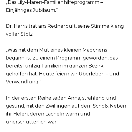
„Das Lily-Maren-Familienhilfeprogramm –
Einjähriges Jubiläum.“
Dr. Harris trat ans Rednerpult, seine Stimme klang
voller Stolz.
„Was mit dem Mut eines kleinen Mädchens
begann, ist zu einem Programm geworden, das
bereits fünfzig Familien im ganzen Bezirk
geholfen hat. Heute feiern wir Überleben – und
Verwandlung.“
In der ersten Reihe saßen Anna, strahlend und
gesund, mit den Zwillingen auf dem Schoß. Neben
ihr Helen, deren Lächeln warm und
unerschütterlich war.