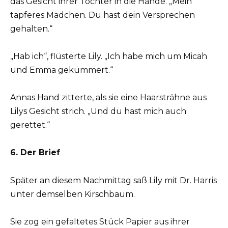
das Gesicht ihrer Tochter in die Hände. „Mein
tapferes Mädchen. Du hast dein Versprechen
gehalten.“
„Hab ich“, flüsterte Lily. „Ich habe mich um Micah
und Emma gekümmert.“
Annas Hand zitterte, als sie eine Haarsträhne aus
Lilys Gesicht strich. „Und du hast mich auch
gerettet.“
6. Der Brief
Später an diesem Nachmittag saß Lily mit Dr. Harris
unter demselben Kirschbaum.
Sie zog ein gefaltetes Stück Papier aus ihrer