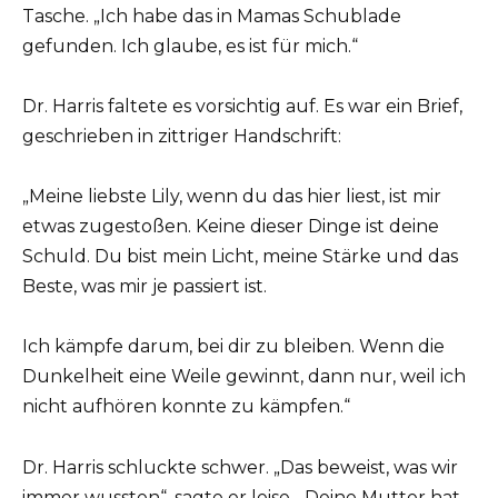
Tasche. „Ich habe das in Mamas Schublade
gefunden. Ich glaube, es ist für mich.“
Dr. Harris faltete es vorsichtig auf. Es war ein Brief,
geschrieben in zittriger Handschrift:
„Meine liebste Lily, wenn du das hier liest, ist mir
etwas zugestoßen. Keine dieser Dinge ist deine
Schuld. Du bist mein Licht, meine Stärke und das
Beste, was mir je passiert ist.
Ich kämpfe darum, bei dir zu bleiben. Wenn die
Dunkelheit eine Weile gewinnt, dann nur, weil ich
nicht aufhören konnte zu kämpfen.“
Dr. Harris schluckte schwer. „Das beweist, was wir
immer wussten“, sagte er leise. „Deine Mutter hat