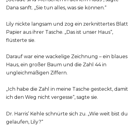
Dana sanft. „Sie tun alles, was sie können.“
Lily nickte langsam und zog ein zerknittertes Blatt
Papier aus ihrer Tasche. „Das ist unser Haus“,
flüsterte sie.
Darauf war eine wackelige Zeichnung – ein blaues
Haus, ein großer Baum und die Zahl 44 in
ungleichmäßigen Ziffern.
„Ich habe die Zahl in meine Tasche gesteckt, damit
ich den Weg nicht vergesse“, sagte sie.
Dr. Harris’ Kehle schnürte sich zu. „Wie weit bist du
gelaufen, Lily?“