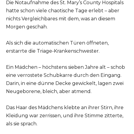
Die Notaufnahme des St. Mary’s County Hospitals
hatte schon viele chaotische Tage erlebt – aber
nichts Vergleichbares mit dem, was an diesem
Morgen geschah.
Als sich die automatischen Türen öffneten,
erstarrte die Triage-Krankenschwester.
Ein Mädchen – höchstens sieben Jahre alt – schob
eine verrostete Schubkarre durch den Eingang.
Darin, in eine dünne Decke gewickelt, lagen zwei
Neugeborene, bleich, aber atmend.
Das Haar des Mädchens klebte an ihrer Stirn, ihre
Kleidung war zerrissen, und ihre Stimme zitterte,
als sie sprach.