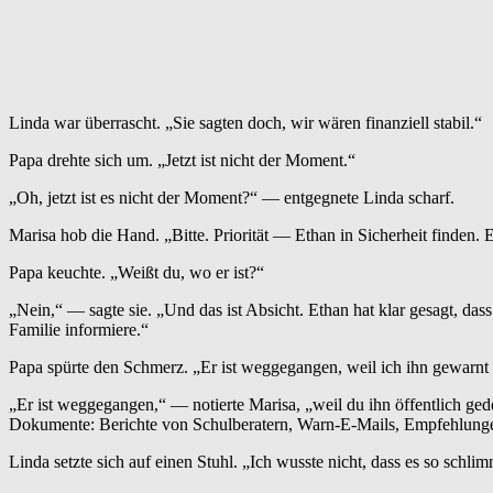
Linda war überrascht. „Sie sagten doch, wir wären finanziell stabil.“
Papa drehte sich um. „Jetzt ist nicht der Moment.“
„Oh, jetzt ist es nicht der Moment?“ — entgegnete Linda scharf.
Marisa hob die Hand. „Bitte. Priorität — Ethan in Sicherheit finden. Er
Papa keuchte. „Weißt du, wo er ist?“
„Nein,“ — sagte sie. „Und das ist Absicht. Ethan hat klar gesagt, dass 
Familie informiere.“
Papa spürte den Schmerz. „Er ist weggegangen, weil ich ihn gewarnt
„Er ist weggegangen,“ — notierte Marisa, „weil du ihn öffentlich gede
Dokumente: Berichte von Schulberatern, Warn-E-Mails, Empfehlungen
Linda setzte sich auf einen Stuhl. „Ich wusste nicht, dass es so schli