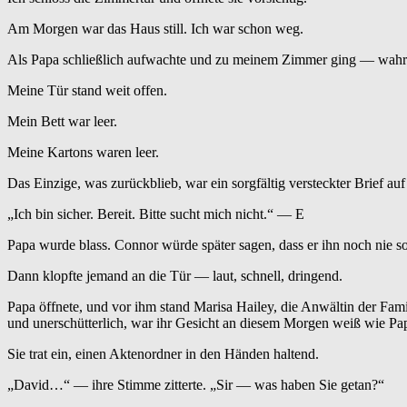
Am Morgen war das Haus still. Ich war schon weg.
Als Papa schließlich aufwachte und zu meinem Zimmer ging — wahrsc
Meine Tür stand weit offen.
Mein Bett war leer.
Meine Kartons waren leer.
Das Einzige, was zurückblieb, war ein sorgfältig versteckter Brief au
„Ich bin sicher. Bereit. Bitte sucht mich nicht.“ — E
Papa wurde blass. Connor würde später sagen, dass er ihn noch nie so
Dann klopfte jemand an die Tür — laut, schnell, dringend.
Papa öffnete, und vor ihm stand Marisa Hailey, die Anwältin der Fami
und unerschütterlich, war ihr Gesicht an diesem Morgen weiß wie Pap
Sie trat ein, einen Aktenordner in den Händen haltend.
„David…“ — ihre Stimme zitterte. „Sir — was haben Sie getan?“