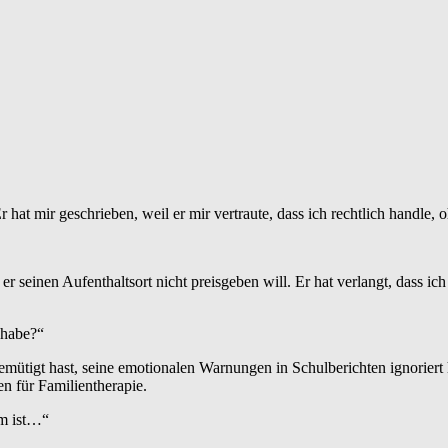
 hat mir geschrieben, weil er mir vertraute, dass ich rechtlich handle, 
er seinen Aufenthaltsort nicht preisgeben will. Er hat verlangt, dass ic
 habe?“
mütigt hast, seine emotionalen Warnungen in Schulberichten ignoriert ha
 für Familientherapie.
mm ist…“