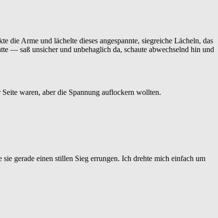
te die Arme und lächelte dieses angespannte, siegreiche Lächeln, das
hatte — saß unsicher und unbehaglich da, schaute abwechselnd hin und
 Seite waren, aber die Spannung auflockern wollten.
te sie gerade einen stillen Sieg errungen. Ich drehte mich einfach um