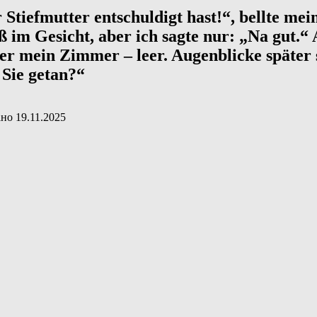
r Stiefmutter entschuldigt hast!“, bellte me
 im Gesicht, aber ich sagte nur: „Na gut.
er mein Zimmer – leer. Augenblicke später 
 Sie getan?“
ано
19.11.2025