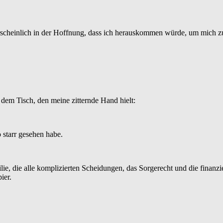
heinlich in der Hoffnung, dass ich herauskommen würde, um mich zu 
f dem Tisch, den meine zitternde Hand hielt:
 starr gesehen habe.
lie, die alle komplizierten Scheidungen, das Sorgerecht und die finanz
ier.