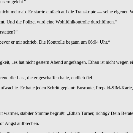
usern gelebt.“
te nicht mehr ab. Er starrte einfach auf die Transkripte — seine eigenen 
t. Und die Polizei wird eine Wohlfühlkontrolle durchführen.“
statten?“
, bevor er mir schrieb. Die Kontrolle begann um 06:04 Uhr.“
gkeit, „es hat nicht gestern Abend angefangen. Ethan ist nicht wegen ei
 die Last, die er geschaffen hatte, endlich fiel.
wachte. Er hatte jeden Schritt geplant: Busroute, Prepaid-SIM-Karte,
it warmer, stabiler Stimme begrüßt. „Ethan Turner, richtig? Dein Bera
vor Angst aufbrechen.