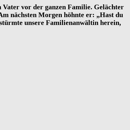
in Vater vor der ganzen Familie. Gelächter
“ Am nächsten Morgen höhnte er: „Hast du
stürmte unsere Familienanwältin herein,