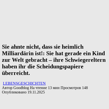
Sie ahnte nicht, dass sie heimlich
Milliardärin ist!: Sie hat gerade ein Kind
zur Welt gebracht – ihre Schwiegereltern
haben ihr die Scheidungspapiere
überreicht.
LEBENSGESCHICHTEN
Автор
Goodblog
На чтение
13 мин
Просмотров
148
Опубликовано
19.11.2025