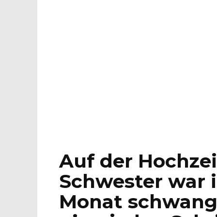
Auf der Hochzei
Schwester war 
Monat schwange