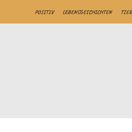
POSITIV
LEBENSGESCHICHTEN
TIER