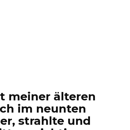
t meiner älteren
ich im neunten
r, strahlte und