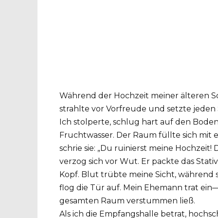
Während der Hochzeit meiner älteren S
strahlte vor Vorfreude und setzte jeden Sc
Ich stolperte, schlug hart auf den Bode
Fruchtwasser. Der Raum füllte sich mit 
schrie sie: „Du ruinierst meine Hochzeit!
verzog sich vor Wut. Er packte das Stat
Kopf. Blut trübte meine Sicht, während 
flog die Tür auf. Mein Ehemann trat ein—
gesamten Raum verstummen ließ.
Als ich die Empfangshalle betrat, hoch