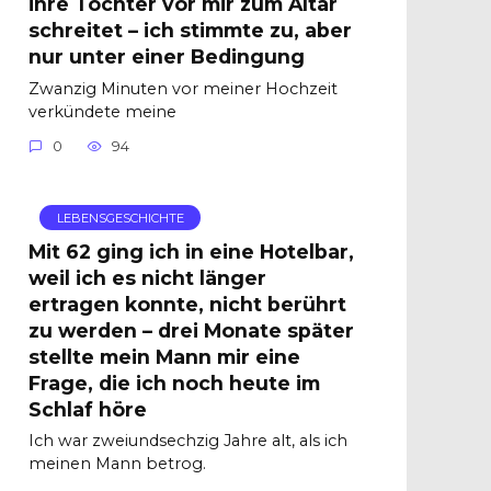
ihre Tochter vor mir zum Altar
schreitet – ich stimmte zu, aber
nur unter einer Bedingung
Zwanzig Minuten vor meiner Hochzeit
verkündete meine
0
94
LEBENSGESCHICHTE
Mit 62 ging ich in eine Hotelbar,
weil ich es nicht länger
ertragen konnte, nicht berührt
zu werden – drei Monate später
stellte mein Mann mir eine
Frage, die ich noch heute im
Schlaf höre
Ich war zweiundsechzig Jahre alt, als ich
meinen Mann betrog.