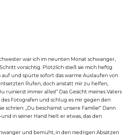
chwester war ich im neunten Monat schwanger,
hritt vorsichtig. Plötzlich stieß sie mich heftig.
n auf und spürte sofort das warme Auslaufen von
entsetzten Rufen, doch anstatt mir zu helfen,
 Du ruinierst immer alles!“ Das Gesicht meines Vaters
iv des Fotografen und schlug es mir gegen den
sie schrien: „Du beschämst unsere Familie!“ Dann
und in seiner Hand hielt er etwas, das den
schwanger und bemüht, in den niedrigen Absätzen