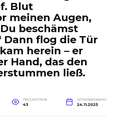
f. Blut
r meinen Augen,
: „Du beschämst
“ Dann flog die Tür
kam herein – er
der Hand, das den
rstummen ließ.
ПРОСМОТРОВ
ОПУБЛИКОВАНО
43
24.11.2025