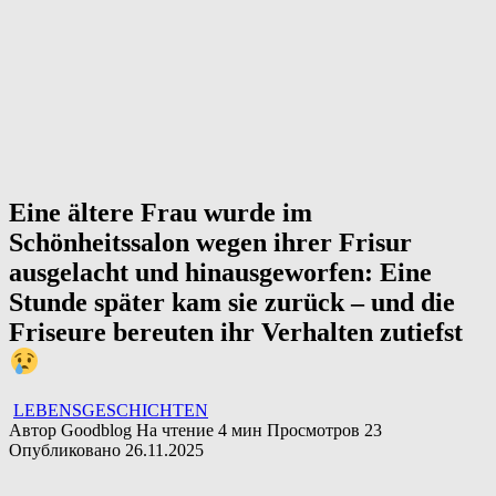
Eine ältere Frau wurde im
Schönheitssalon wegen ihrer Frisur
ausgelacht und hinausgeworfen: Eine
Stunde später kam sie zurück – und die
Friseure bereuten ihr Verhalten zutiefst
LEBENSGESCHICHTEN
Автор
Goodblog
На чтение
4 мин
Просмотров
23
Опубликовано
26.11.2025