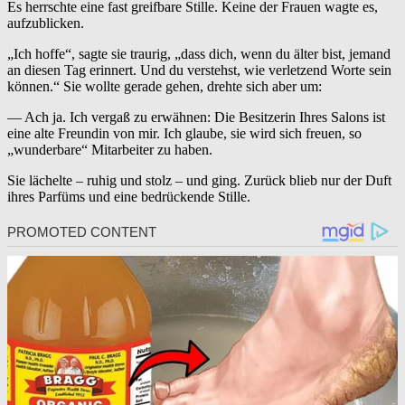
Es herrschte eine fast greifbare Stille. Keine der Frauen wagte es,
aufzublicken.
„Ich hoffe“, sagte sie traurig, „dass dich, wenn du älter bist, jemand
an diesen Tag erinnert. Und du verstehst, wie verletzend Worte sein
können.“ Sie wollte gerade gehen, drehte sich aber um:
— Ach ja. Ich vergaß zu erwähnen: Die Besitzerin Ihres Salons ist
eine alte Freundin von mir. Ich glaube, sie wird sich freuen, so
„wunderbare“ Mitarbeiter zu haben.
Sie lächelte – ruhig und stolz – und ging. Zurück blieb nur der Duft
ihres Parfüms und eine bedrückende Stille.