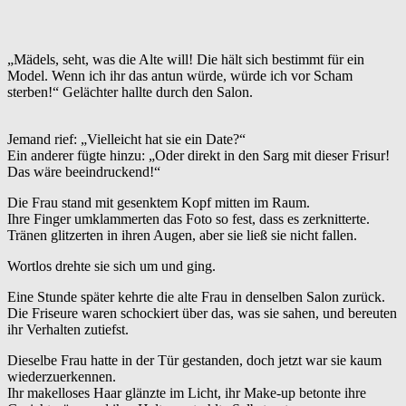
„Mädels, seht, was die Alte will! Die hält sich bestimmt für ein
Model. Wenn ich ihr das antun würde, würde ich vor Scham
sterben!“ Gelächter hallte durch den Salon.
Jemand rief: „Vielleicht hat sie ein Date?“
Ein anderer fügte hinzu: „Oder direkt in den Sarg mit dieser Frisur!
Das wäre beeindruckend!“
Die Frau stand mit gesenktem Kopf mitten im Raum.
Ihre Finger umklammerten das Foto so fest, dass es zerknitterte.
Tränen glitzerten in ihren Augen, aber sie ließ sie nicht fallen.
Wortlos drehte sie sich um und ging.
Eine Stunde später kehrte die alte Frau in denselben Salon zurück.
Die Friseure waren schockiert über das, was sie sahen, und bereuten
ihr Verhalten zutiefst.
Dieselbe Frau hatte in der Tür gestanden, doch jetzt war sie kaum
wiederzuerkennen.
Ihr makelloses Haar glänzte im Licht, ihr Make-up betonte ihre