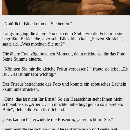
„Natürlich. Bitte kommen Sie herein.“
Langsam ging die ältere Dame zu dem Stuhl, wo die Friseurin sie
begrüßte. Er lächelte, aber sein Blick blieb kalt. „Setzen Sie sich“,
sagte sie. „Was möchten Sie tun?“
Die ältere Frau zögerte einen Moment, dann reichte sie ihr das Foto.
Seine Stimme zitterte.
„Könnten Sie mir die gleiche Frisur verpassen?“, fragte sie leise. „Es
ist … es ist mir sehr wichtig.“
Der Friseur betrachtete das Foto und konnte ein spöttisches Lächeln
kaum unterdrücken.
„Oma, das ist nicht Ihr Ernst? So ein Haarschnitt steht Ihnen nicht“,
schnaubte sie. „Aber … ich möchte unbedingt genau so aussehen.
Bitte“, flehte die Frau fast flehend.
„Das kann ich“, erwiderte die Friseurin, „aber nicht für Sie.“
Dann wandte sie sich an ihre Klassenkameraden und sagte laut,