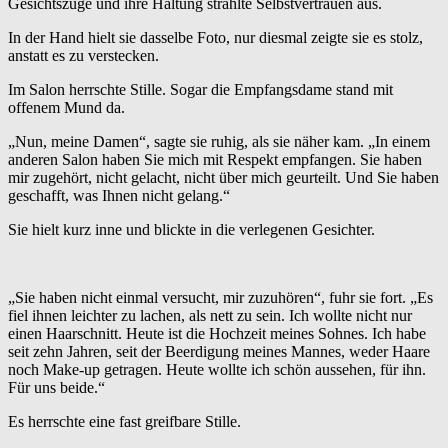
Gesichtszüge und ihre Haltung strahlte Selbstvertrauen aus.
In der Hand hielt sie dasselbe Foto, nur diesmal zeigte sie es stolz,
anstatt es zu verstecken.
Im Salon herrschte Stille. Sogar die Empfangsdame stand mit
offenem Mund da.
„Nun, meine Damen“, sagte sie ruhig, als sie näher kam. „In einem
anderen Salon haben Sie mich mit Respekt empfangen. Sie haben
mir zugehört, nicht gelacht, nicht über mich geurteilt. Und Sie haben
geschafft, was Ihnen nicht gelang.“
Sie hielt kurz inne und blickte in die verlegenen Gesichter.
„Sie haben nicht einmal versucht, mir zuzuhören“, fuhr sie fort. „Es
fiel ihnen leichter zu lachen, als nett zu sein. Ich wollte nicht nur
einen Haarschnitt. Heute ist die Hochzeit meines Sohnes. Ich habe
seit zehn Jahren, seit der Beerdigung meines Mannes, weder Haare
noch Make-up getragen. Heute wollte ich schön aussehen, für ihn.
Für uns beide.“
Es herrschte eine fast greifbare Stille.