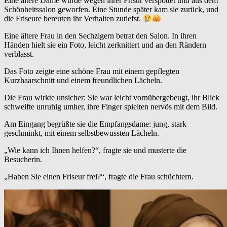
Eine ältere Dame wurde wegen ihrer Frisur verspottet und aus dem
Schönheitssalon geworfen. Eine Stunde später kam sie zurück, und
die Friseure bereuten ihr Verhalten zutiefst.
Eine ältere Frau in den Sechzigern betrat den Salon. In ihren
Händen hielt sie ein Foto, leicht zerknittert und an den Rändern
verblasst.
Das Foto zeigte eine schöne Frau mit einem gepflegten
Kurzhaarschnitt und einem freundlichen Lächeln.
Die Frau wirkte unsicher: Sie war leicht vornübergebeugt, ihr Blick
schweifte unruhig umher, ihre Finger spielten nervös mit dem Bild.
Am Eingang begrüßte sie die Empfangsdame: jung, stark
geschminkt, mit einem selbstbewussten Lächeln.
„Wie kann ich Ihnen helfen?“, fragte sie und musterte die
Besucherin.
„Haben Sie einen Friseur frei?“, fragte die Frau schüchtern.