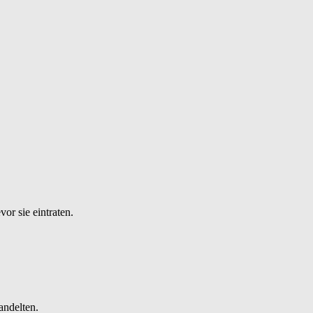
or sie eintraten.
andelten.