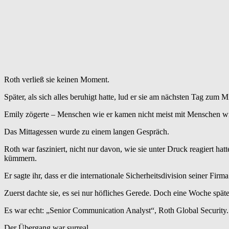
Roth verließ sie keinen Moment.
Später, als sich alles beruhigt hatte, lud er sie am nächsten Tag zum M
Emily zögerte – Menschen wie er kamen nicht meist mit Menschen wie
Das Mittagessen wurde zu einem langen Gespräch.
Roth war fasziniert, nicht nur davon, wie sie unter Druck reagiert ha
kümmern.
Er sagte ihr, dass er die internationale Sicherheitsdivision seiner F
Zuerst dachte sie, es sei nur höfliches Gerede. Doch eine Woche später 
Es war echt: „Senior Communication Analyst“, Roth Global Security.
Der Übergang war surreal.