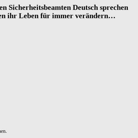
nen Sicherheits­beamten Deutsch sprechen
llten ihr Leben für immer verändern…
nen.