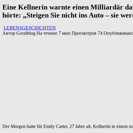
Eine Kellnerin warnte einen Milliardär dav
hörte: „Steigen Sie nicht ins Auto – sie 
LEBENSGESCHICHTEN
Автор
Goodblog
На чтение
7 мин
Просмотров
74
Опубликован
Der Morgen hatte für Emily Carter, 27 Jahre alt, Kellnerin in einem 