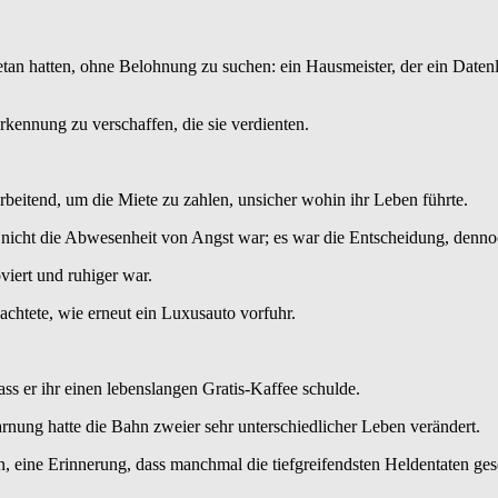
tan hatten, ohne Belohnung zu suchen: ein Hausmeister, der ein Datenlec
rkennung zu verschaffen, die sie verdienten.
 arbeitend, um die Miete zu zahlen, unsicher wohin ihr Leben führte.
t nicht die Abwesenheit von Angst war; es war die Entscheidung, denno
viert und ruhiger war.
bachtete, wie erneut ein Luxusauto vorfuhr.
ss er ihr einen lebenslangen Gratis‑Kaffee schulde.
rnung hatte die Bahn zweier sehr unterschiedlicher Leben verändert.
, eine Erinnerung, dass manchmal die tiefgreifendsten Heldentaten g