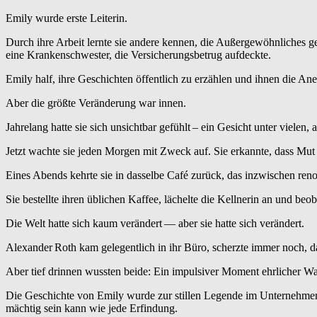
Emily wurde erste Leiterin.
Durch ihre Arbeit lernte sie andere kennen, die Außergewöhnliches ge
eine Krankenschwester, die Versicherungs­betrug aufdeckte.
Emily half, ihre Geschichten öffentlich zu erzählen und ihnen die Ane
Aber die größte Veränderung war innen.
Jahrelang hatte sie sich unsichtbar gefühlt – ein Gesicht unter vielen,
Jetzt wachte sie jeden Morgen mit Zweck auf. Sie erkannte, dass Mu
Eines Abends kehrte sie in dasselbe Café zurück, das inzwischen reno
Sie bestellte ihren üblichen Kaffee, lächelte die Kellnerin an und beo
Die Welt hatte sich kaum verändert — aber sie hatte sich verändert.
Alexander Roth kam gelegentlich in ihr Büro, scherzte immer noch, da
Aber tief drinnen wussten beide: Ein impulsiver Moment ehrlicher Wa
Die Geschichte von Emily wurde zur stillen Legende im Unternehmen
mächtig sein kann wie jede Erfindung.