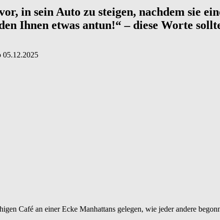
or, in sein Auto zu steigen, nachdem sie ei
werden Ihnen etwas antun!“ – diese Worte so
о
05.12.2025
ruhigen Café an einer Ecke Manhattans gelegen, wie jeder andere begon