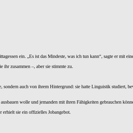
ittagessen ein. „Es ist das Mindeste, was ich tun kann“, sagte er mit ei
 ihr zusammen –, aber sie stimmte zu.
tte, sondern auch von ihrem Hintergrund: sie hatte Linguistik studiert, 
irma ausbauen wolle und jemanden mit ihren Fähigkeiten gebrauchen könn
erhielt sie ein offizielles Jobangebot.