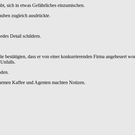
abt, sich in etwas Gefährliches einzumischen.
auben zugleich ausdrückte.
edes Detail schildern.
ie bestätigten, dass er von einer konkurrierenden Firma angeheuert 
 Unfalls.
nden.
lauwarmen Kaffee und Agenten machten Notizen.