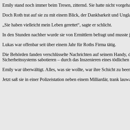
Emily stand noch immer beim Tresen, zitternd. Sie hatte nicht vorgeh
Doch Roth trat auf sie zu mit einem Blick, der Dankbarkeit und Ungl
„Sie haben vielleicht mein Leben gerettet“, sagte er schlicht.
In den Stunden nachher wurde sie von Ermittlern befragt und musste j
Lukas war offenbar seit über einem Jahr für Roths Firma tätig.
Die Behörden fanden verschlüsselte Nachrichten auf seinem Handy, d
Sicherheitssystems sabotieren – durch das Inszenieren eines tödlichen
Emily war überwältigt. Alles, was sie wollte, war ihre Schicht zu bee
Jetzt saß sie in einer Polizeistation neben einem Milliardär, trank 