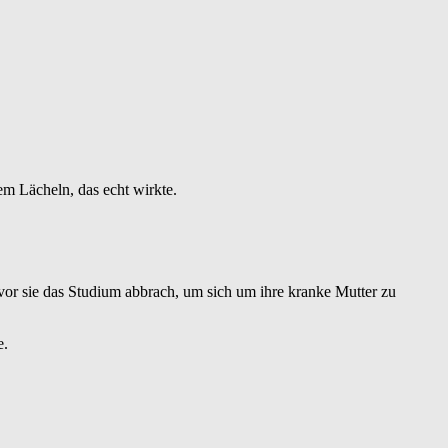
nem Lächeln, das echt wirkte.
bevor sie das Studium abbrach, um sich um ihre kranke Mutter zu
e.