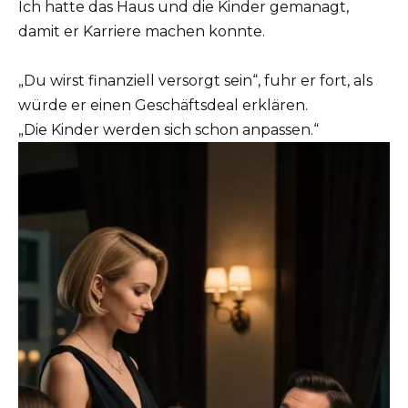
Ich hatte das Haus und die Kinder gemanagt,
damit er Karriere machen konnte.
„Du wirst finanziell versorgt sein“, fuhr er fort, als
würde er einen Geschäftsdeal erklären.
„Die Kinder werden sich schon anpassen.“