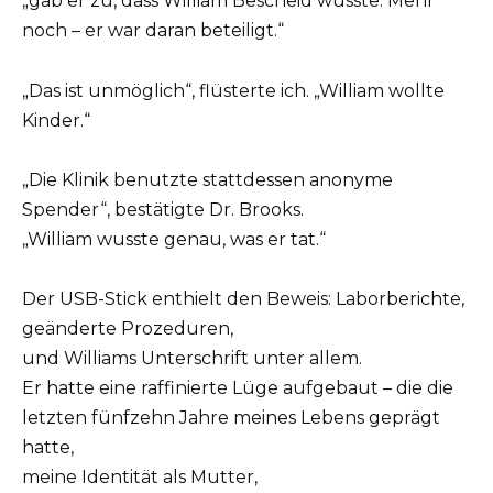
„gab er zu, dass William Bescheid wusste. Mehr
noch – er war daran beteiligt.“
„Das ist unmöglich“, flüsterte ich. „William wollte
Kinder.“
„Die Klinik benutzte stattdessen anonyme
Spender“, bestätigte Dr. Brooks.
„William wusste genau, was er tat.“
Der USB-Stick enthielt den Beweis: Laborberichte,
geänderte Prozeduren,
und Williams Unterschrift unter allem.
Er hatte eine raffinierte Lüge aufgebaut – die die
letzten fünfzehn Jahre meines Lebens geprägt
hatte,
meine Identität als Mutter,