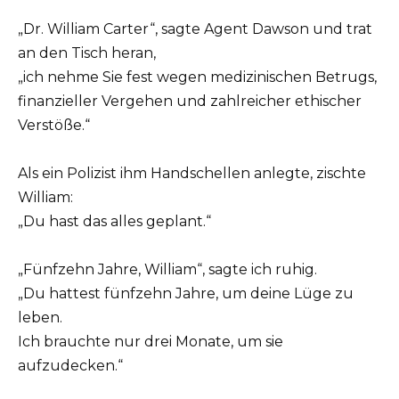
„Dr. William Carter“, sagte Agent Dawson und trat
an den Tisch heran,
„ich nehme Sie fest wegen medizinischen Betrugs,
finanzieller Vergehen und zahlreicher ethischer
Verstöße.“
Als ein Polizist ihm Handschellen anlegte, zischte
William:
„Du hast das alles geplant.“
„Fünfzehn Jahre, William“, sagte ich ruhig.
„Du hattest fünfzehn Jahre, um deine Lüge zu
leben.
Ich brauchte nur drei Monate, um sie
aufzudecken.“