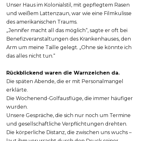
Unser Haus im Kolonialstil, mit gepflegtem Rasen
und weißem Lattenzaun, war wie eine Filmkulisse
des amerikanischen Traums.
„Jennifer macht all das möglich“, sagte er oft bei
Benefizveranstaltungen des Krankenhauses, den
Arm um meine Taille gelegt. „Ohne sie könnte ich
das alles nicht tun.“
Rückblickend waren die Warnzeichen da.
Die späten Abende, die er mit Personalmangel
erklärte.
Die Wochenend-Golfausflüge, die immer häufiger
wurden.
Unsere Gespräche, die sich nur noch um Termine
und gesellschaftliche Verpflichtungen drehten.
Die körperliche Distanz, die zwischen uns wuchs –
laut ihm verursacht durch den Druck seiner