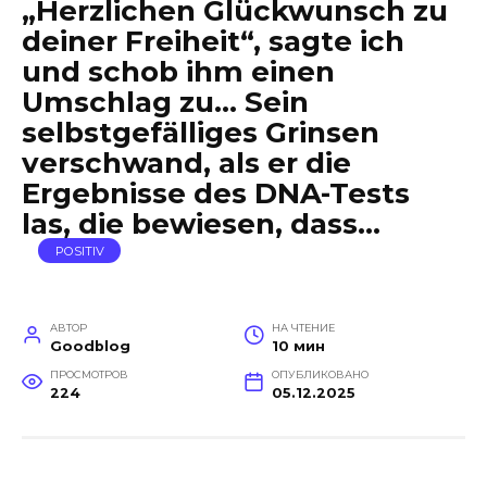
„Herzlichen Glückwunsch zu
deiner Freiheit“, sagte ich
und schob ihm einen
Umschlag zu… Sein
selbstgefälliges Grinsen
verschwand, als er die
Ergebnisse des DNA-Tests
las, die bewiesen, dass…
POSITIV
АВТОР
НА ЧТЕНИЕ
Goodblog
10 мин
ПРОСМОТРОВ
ОПУБЛИКОВАНО
224
05.12.2025