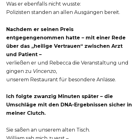
Was er ebenfalls nicht wusste:
Polizisten standen an allen Ausgängen bereit.
Nachdem er seinen Preis
entgegengenommen hatte – mit einer Rede
über das „heilige Vertrauen“ zwischen Arzt
und Patient –
verließen er und Rebecca die Veranstaltung und
gingen zu
Vincenzo
,
unserem Restaurant für besondere Anlässe.
Ich folgte zwanzig Minuten später – die
Umschläge mit den DNA-Ergebnissen sicher in
meiner Clutch.
Sie saßen an unserem alten Tisch.
William sah mich zuerst –