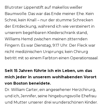
Blutroter Lippenstift auf makellos weißer
Baumwolle. Das war das Ende meiner Ehe. Kein
Schrei, kein Knall – nur der stumme Schrecken
der Entdeckung, während ich wie versteinert in
unserem begehbaren Kleiderschrank stand,
Williams Hemd zwischen meinen zitternden
Fingern. Es war Dienstag, 9:17 Uhr. Der Fleck war
nicht medizinischen Ursprungs; kein Chirurg
betritt mit so einem Farbton einen Operationssaal.
Seit 15 Jahren führte ich ein Leben, um das
mich jeder in unserem wohlhabenden Vorort
von Boston beneidete.
Dr. William Carter, ein angesehener Herzchirurg,
und ich, Jennifer, seine hingebungsvolle Ehefrau
und Mutter unserer drei wunderschönen Kinder.