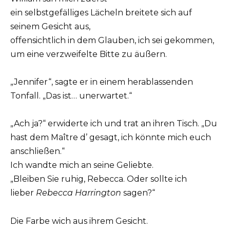
ein selbstgefälliges Lächeln breitete sich auf
seinem Gesicht aus,
offensichtlich in dem Glauben, ich sei gekommen,
um eine verzweifelte Bitte zu äußern.
„Jennifer“, sagte er in einem herablassenden
Tonfall. „Das ist… unerwartet.“
„Ach ja?“ erwiderte ich und trat an ihren Tisch. „Du
hast dem Maître d’ gesagt, ich könnte mich euch
anschließen.“
Ich wandte mich an seine Geliebte.
„Bleiben Sie ruhig, Rebecca. Oder sollte ich
lieber
Rebecca Harrington
sagen?“
Die Farbe wich aus ihrem Gesicht.