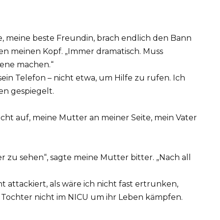
e, meine beste Freundin, brach endlich den Bann
en meinen Kopf. „Immer dramatisch. Muss
Szene machen.“
ein Telefon – nicht etwa, um Hilfe zu rufen. Ich
en gespiegelt.
ht auf, meine Mutter an meiner Seite, mein Vater
r zu sehen“, sagte meine Mutter bitter. „Nach all
 attackiert, als wäre ich nicht fast ertrunken,
 Tochter nicht im NICU um ihr Leben kämpfen.