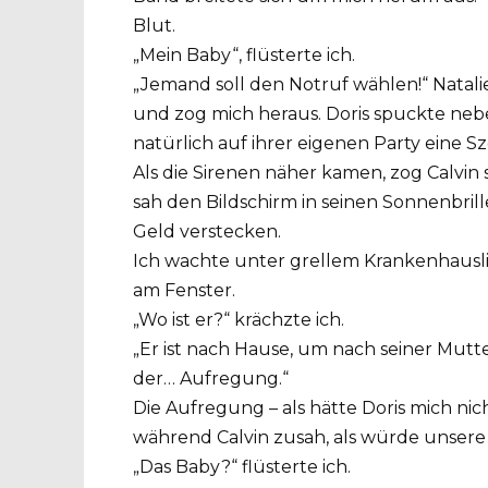
Blut.
„Mein Baby“, flüsterte ich.
„Jemand soll den Notruf wählen!“ Natali
und zog mich heraus. Doris spuckte neb
natürlich auf ihrer eigenen Party eine 
Als die Sirenen näher kamen, zog Calvin s
sah den Bildschirm in seinen Sonnenbrill
Geld verstecken.
Ich wachte unter grellem Krankenhauslic
am Fenster.
„Wo ist er?“ krächzte ich.
„Er ist nach Hause, um nach seiner Mutte
der… Aufregung.“
Die Aufregung – als hätte Doris mich nicht
während Calvin zusah, als würde unsere
„Das Baby?“ flüsterte ich.