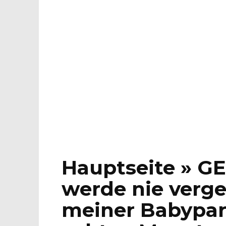
Hauptseite » G
werde nie verge
meiner Babypart