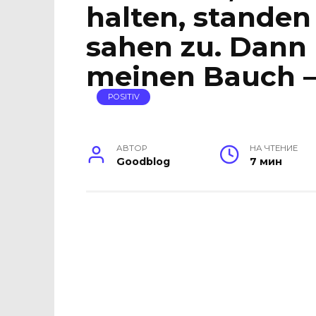
halten, standen
sahen zu. Dann 
meinen Bauch – 
POSITIV
АВТОР
НА ЧТЕНИЕ
Goodblog
7 мин