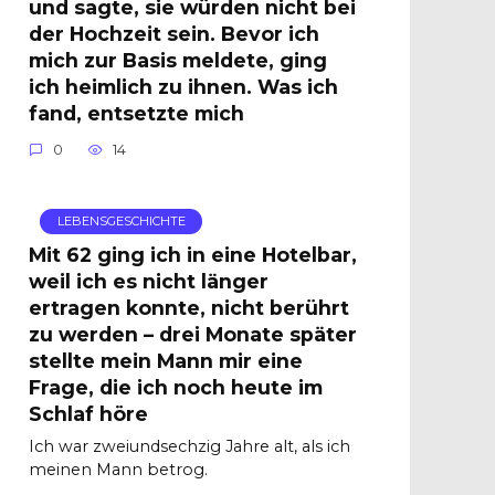
und sagte, sie würden nicht bei
der Hochzeit sein. Bevor ich
mich zur Basis meldete, ging
ich heimlich zu ihnen. Was ich
fand, entsetzte mich
0
14
LEBENSGESCHICHTE
Mit 62 ging ich in eine Hotelbar,
weil ich es nicht länger
ertragen konnte, nicht berührt
zu werden – drei Monate später
stellte mein Mann mir eine
Frage, die ich noch heute im
Schlaf höre
Ich war zweiundsechzig Jahre alt, als ich
meinen Mann betrog.