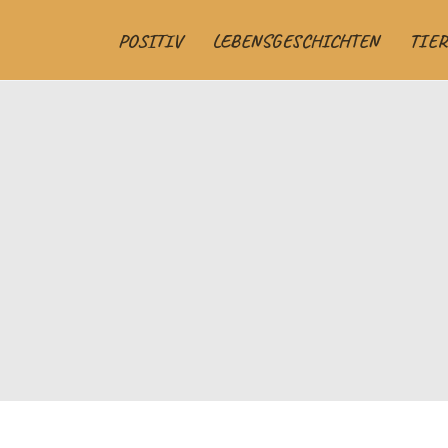
POSITIV
LEBENSGESCHICHTEN
TIER