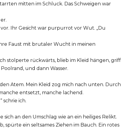
tarrten mitten im Schluck. Das Schweigen war
er.
rat vor. Ihr Gesicht war purpurrot vor Wut. „Du
ihre Faust mit brutaler Wucht in meinen
ch stolperte rückwärts, blieb im Kleid hängen, griff
 Poolrand, und dann Wasser.
ir den Atem. Mein Kleid zog mich nach unten. Durch
– manche entsetzt, manche lachend.
 schrie ich.
e sich an den Umschlag wie an ein heiliges Relikt.
 ab, spürte ein seltsames Ziehen im Bauch. Ein rotes