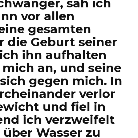
chwanger, sah ich
nn vor allen
ine gesamten
r die Geburt seiner
ich ihn aufhalten
r mich an, und seine
sich gegen mich. In
cheinander verlor
wicht und fiel in
nd ich verzweifelt
 über Wasser zu