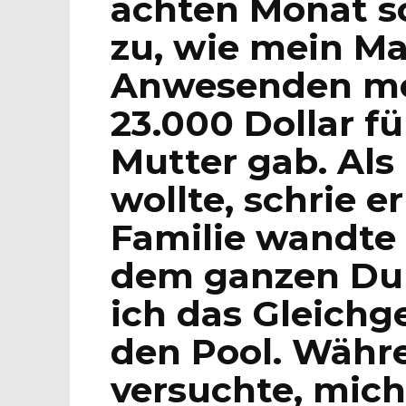
achten Monat s
zu, wie mein Ma
Anwesenden me
23.000 Dollar fü
Mutter gab. Als 
wollte, schrie e
Familie wandte 
dem ganzen Dur
ich das Gleichge
den Pool. Währe
versuchte, mich