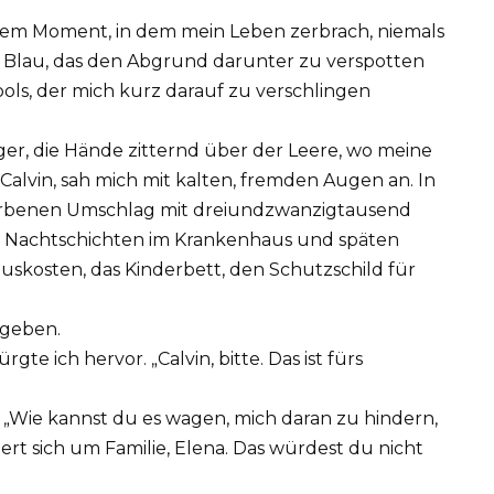
dem Moment, in dem mein Leben zerbrach, niemals
s Blau, das den Abgrund darunter zu verspotten
ols, der mich kurz darauf zu verschlingen
er, die Hände zitternd über der Leere, wo meine
Calvin, sah mich mit kalten, fremden Augen an. In
farbenen Umschlag mit dreiundzwanzigtausend
us Nachtschichten im Krankenhaus und späten
auskosten, das Kinderbett, den Schutzschild für
egeben.
gte ich hervor. „Calvin, bitte. Das ist fürs
. „Wie kannst du es wagen, mich daran zu hindern,
t sich um Familie, Elena. Das würdest du nicht