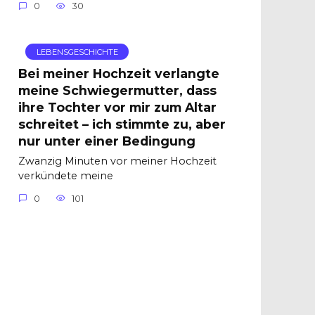
0
30
LEBENSGESCHICHTE
Bei meiner Hochzeit verlangte
meine Schwiegermutter, dass
ihre Tochter vor mir zum Altar
schreitet – ich stimmte zu, aber
nur unter einer Bedingung
Zwanzig Minuten vor meiner Hochzeit
verkündete meine
0
101