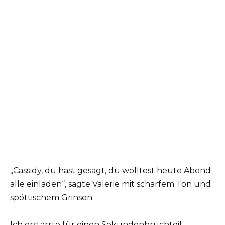
„Cassidy, du hast gesagt, du wolltest heute Abend
alle einladen“, sagte Valerie mit scharfem Ton und
spöttischem Grinsen.
Ich erstarrte für einen Sekundenbruchteil.