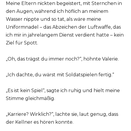
Meine Eltern nickten begeistert, mit Sternchen in
den Augen, während ich höflich an meinem
Wasser nippte und so tat, als wäre meine
Uniformnadel – das Abzeichen der Luftwaffe, das
ich mir in jahrelangem Dienst verdient hatte – kein
Ziel für Spott.
„Oh, das trägst du immer noch?“, höhnte Valerie.
„Ich dachte, du wärst mit Soldatspielen fertig.“
„Es ist kein Spiel“, sagte ich ruhig und hielt meine
Stimme gleichmäßig.
„Karriere? Wirklich?“, lachte sie, laut genug, dass
der Kellner es hören konnte.