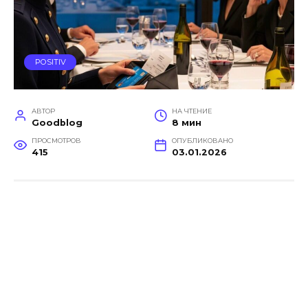
POSITIV
АВТОР
НА ЧТЕНИЕ
Goodblog
8 мин
ПРОСМОТРОВ
ОПУБЛИКОВАНО
415
03.01.2026