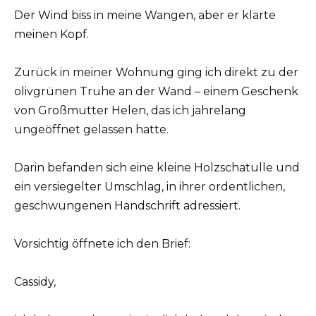
Der Wind biss in meine Wangen, aber er klärte
meinen Kopf.
Zurück in meiner Wohnung ging ich direkt zu der
olivgrünen Truhe an der Wand – einem Geschenk
von Großmutter Helen, das ich jahrelang
ungeöffnet gelassen hatte.
Darin befanden sich eine kleine Holzschatulle und
ein versiegelter Umschlag, in ihrer ordentlichen,
geschwungenen Handschrift adressiert.
Vorsichtig öffnete ich den Brief:
Cassidy,