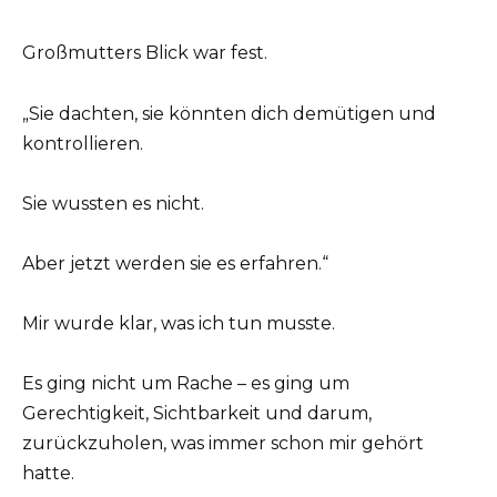
Großmutters Blick war fest.
„Sie dachten, sie könnten dich demütigen und
kontrollieren.
Sie wussten es nicht.
Aber jetzt werden sie es erfahren.“
Mir wurde klar, was ich tun musste.
Es ging nicht um Rache – es ging um
Gerechtigkeit, Sichtbarkeit und darum,
zurückzuholen, was immer schon mir gehört
hatte.