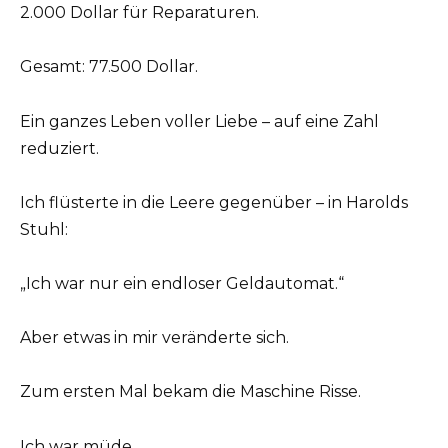
2.000 Dollar für Reparaturen.
Gesamt: 77.500 Dollar.
Ein ganzes Leben voller Liebe – auf eine Zahl
reduziert.
Ich flüsterte in die Leere gegenüber – in Harolds
Stuhl:
„Ich war nur ein endloser Geldautomat.“
Aber etwas in mir veränderte sich.
Zum ersten Mal bekam die Maschine Risse.
Ich war müde.