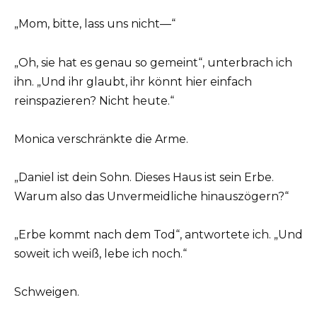
„Mom, bitte, lass uns nicht—“
„Oh, sie hat es genau so gemeint“, unterbrach ich
ihn. „Und ihr glaubt, ihr könnt hier einfach
reinspazieren? Nicht heute.“
Monica verschränkte die Arme.
„Daniel ist dein Sohn. Dieses Haus ist sein Erbe.
Warum also das Unvermeidliche hinauszögern?“
„Erbe kommt nach dem Tod“, antwortete ich. „Und
soweit ich weiß, lebe ich noch.“
Schweigen.