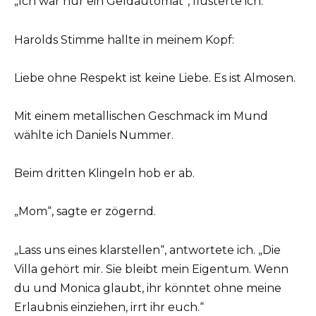
„Ich war nur ein Geldautomat“, flüsterte ich.
Harolds Stimme hallte in meinem Kopf:
Liebe ohne Respekt ist keine Liebe. Es ist Almosen.
Mit einem metallischen Geschmack im Mund
wählte ich Daniels Nummer.
Beim dritten Klingeln hob er ab.
„Mom“, sagte er zögernd.
„Lass uns eines klarstellen“, antwortete ich. „Die
Villa gehört mir. Sie bleibt mein Eigentum. Wenn
du und Monica glaubt, ihr könntet ohne meine
Erlaubnis einziehen, irrt ihr euch.“