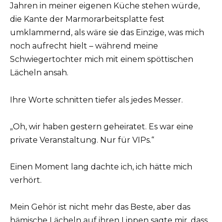
Jahren in meiner eigenen Küche stehen würde,
die Kante der Marmorarbeitsplatte fest
umklammernd, als wäre sie das Einzige, was mich
noch aufrecht hielt – während meine
Schwiegertochter mich mit einem spöttischen
Lächeln ansah.
Ihre Worte schnitten tiefer als jedes Messer.
„Oh, wir haben gestern geheiratet. Es war eine
private Veranstaltung. Nur für VIPs.“
Einen Moment lang dachte ich, ich hätte mich
verhört.
Mein Gehör ist nicht mehr das Beste, aber das
hämische Lächeln auf ihren Lippen sagte mir, dass