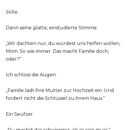
Stille.
Dann seine glatte, einstudierte Stimme:
„Wir dachten nur, du würdest uns helfen wollen,
Mom. So wie immer. Das macht Familie doch,
oder?“
Ich schloss die Augen.
„Familie lädt ihre Mutter zur Hochzeit ein. Und
fordert nicht die Schlüssel zu ihrem Haus.“
Ein Seufzer.
„Du machst das schwieriger, als es sein muss.“