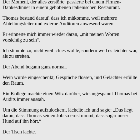
Der Moment, der alles zerstörte, passierte bei einem Firmen-
Dankesdinner in einem gehobenen italienischen Restaurant.
Thomas bestand darauf, dass ich mitkomme, weil mehrere
Abteilungsleiter und externe Auditoren anwesend waren.
Er erinnerte mich immer wieder daran, „mit meinen Worten
vorsichtig zu sein“.
Ich stimmte zu, nicht weil ich es wollte, sondern weil es leichter war,
als zu streiten.
Der Abend begann ganz normal.
Wein wurde eingeschenkt, Gespräche flossen, und Gelächter erfüllte
den Raum.
Ein Kollege machte einen Witz darüber, wie angespannt Thomas bei
Audits immer aussah.
Um die Stimmung aufzulockern, lächelte ich und sagte: „Das liegt
daran, dass Thomas seinen Job so ernst nimmt, dass sogar unser
Hund auf ihn hört.“
Der Tisch lachte.