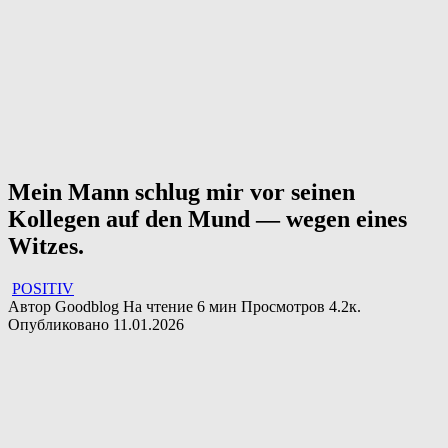
Mein Mann schlug mir vor seinen
Kollegen auf den Mund — wegen eines
Witzes.
POSITIV
Автор
Goodblog
На чтение
6 мин
Просмотров
4.2к.
Опубликовано
11.01.2026