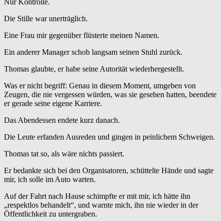
Nur Kontrolle.
Die Stille war unerträglich.
Eine Frau mir gegenüber flüsterte meinen Namen.
Ein anderer Manager schob langsam seinen Stuhl zurück.
Thomas glaubte, er habe seine Autorität wiederhergestellt.
Was er nicht begriff: Genau in diesem Moment, umgeben von
Zeugen, die nie vergessen würden, was sie gesehen hatten, beendete
er gerade seine eigene Karriere.
Das Abendessen endete kurz danach.
Die Leute erfanden Ausreden und gingen in peinlichem Schweigen.
Thomas tat so, als wäre nichts passiert.
Er bedankte sich bei den Organisatoren, schüttelte Hände und sagte
mir, ich solle im Auto warten.
Auf der Fahrt nach Hause schimpfte er mit mir, ich hätte ihn
„respektlos behandelt“, und warnte mich, ihn nie wieder in der
Öffentlichkeit zu untergraben.