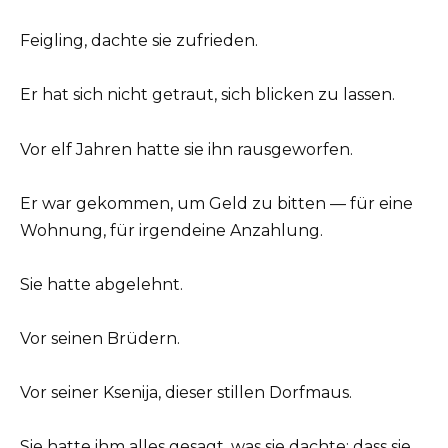
Feigling, dachte sie zufrieden.
Er hat sich nicht getraut, sich blicken zu lassen.
Vor elf Jahren hatte sie ihn rausgeworfen.
Er war gekommen, um Geld zu bitten — für eine
Wohnung, für irgendeine Anzahlung.
Sie hatte abgelehnt.
Vor seinen Brüdern.
Vor seiner Ksenija, dieser stillen Dorfmaus.
Sie hatte ihm alles gesagt, was sie dachte: dass sie