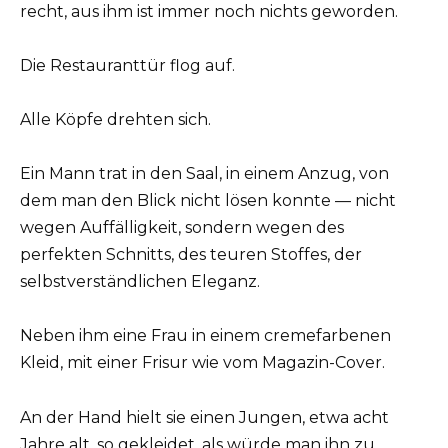
recht, aus ihm ist immer noch nichts geworden.
Die Restauranttür flog auf.
Alle Köpfe drehten sich.
Ein Mann trat in den Saal, in einem Anzug, von
dem man den Blick nicht lösen konnte — nicht
wegen Auffälligkeit, sondern wegen des
perfekten Schnitts, des teuren Stoffes, der
selbstverständlichen Eleganz.
Neben ihm eine Frau in einem cremefarbenen
Kleid, mit einer Frisur wie vom Magazin-Cover.
An der Hand hielt sie einen Jungen, etwa acht
Jahre alt, so gekleidet, als würde man ihn zu