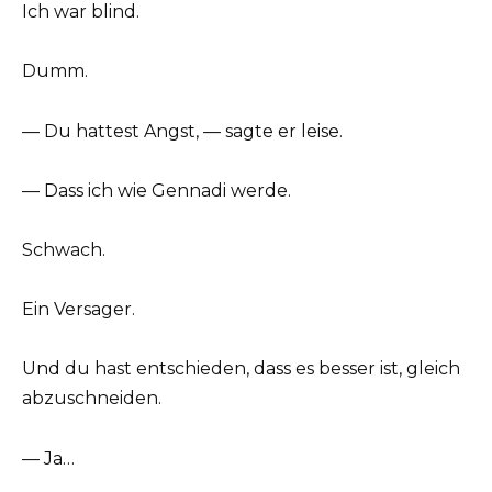
Ich war blind.
Dumm.
— Du hattest Angst, — sagte er leise.
— Dass ich wie Gennadi werde.
Schwach.
Ein Versager.
Und du hast entschieden, dass es besser ist, gleich
abzuschneiden.
— Ja…