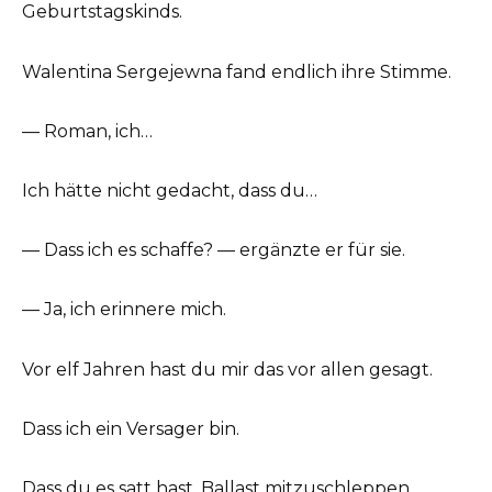
Geburtstagskinds.
Walentina Sergejewna fand endlich ihre Stimme.
— Roman, ich…
Ich hätte nicht gedacht, dass du…
— Dass ich es schaffe? — ergänzte er für sie.
— Ja, ich erinnere mich.
Vor elf Jahren hast du mir das vor allen gesagt.
Dass ich ein Versager bin.
Dass du es satt hast, Ballast mitzuschleppen.