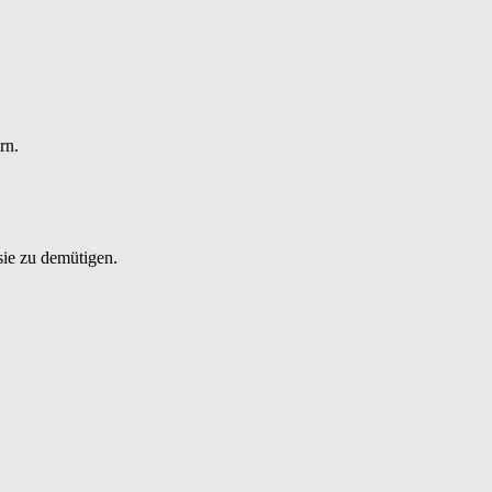
rn.
sie zu demütigen.