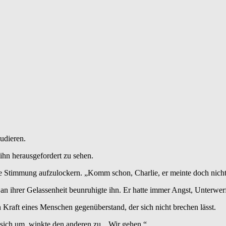
audieren.
ihn herausgefordert zu sehen.
ie Stimmung aufzulockern. „Komm schon, Charlie, er meinte doch nicht
 an ihrer Gelassenheit beunruhigte ihn. Er hatte immer Angst, Unterw
n Kraft eines Menschen gegenüberstand, der sich nicht brechen lässt.
 sich um, winkte den anderen zu. „Wir gehen.“