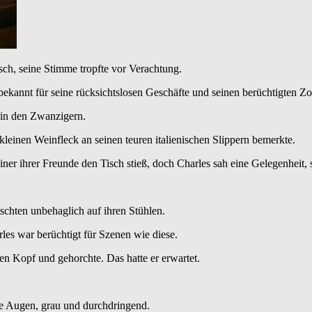
ch, seine Stimme tropfte vor Verachtung.
kannt für seine rücksichtslosen Geschäfte und seinen berüchtigten Zo
 in den Zwanzigern.
n kleinen Weinfleck an seinen teuren italienischen Slippern bemerkte.
iner ihrer Freunde den Tisch stieß, doch Charles sah eine Gelegenheit, 
schten unbehaglich auf ihren Stühlen.
les war berüchtigt für Szenen wie diese.
n Kopf und gehorchte. Das hatte er erwartet.
ne Augen, grau und durchdringend.