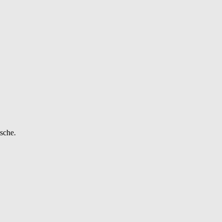
sche.