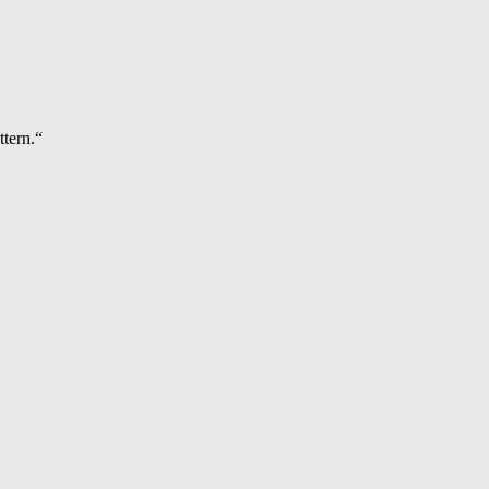
ttern.“