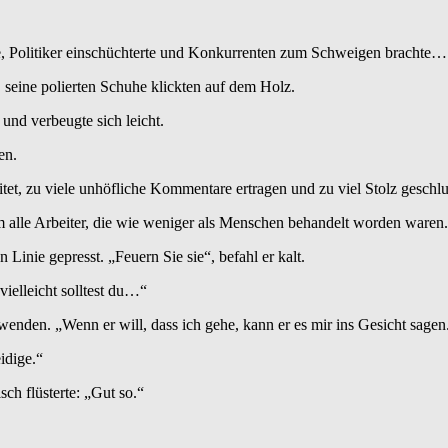
, Politiker einschüchterte und Konkurrenten zum Schweigen brachte… sp
, seine polierten Schuhe klickten auf dem Holz.
 und verbeugte sich leicht.
en.
tet, zu viele unhöfliche Kommentare ertragen und zu viel Stolz geschl
 um alle Arbeiter, die wie weniger als Menschen behandelt worden waren.
 Linie gepresst. „Feuern Sie sie“, befahl er kalt.
ielleicht solltest du…“
enden. „Wenn er will, dass ich gehe, kann er es mir ins Gesicht sagen
idige.“
h flüsterte: „Gut so.“