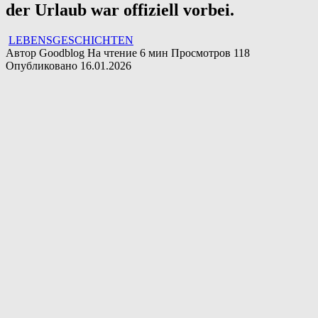
der Urlaub war offiziell vorbei.
LEBENSGESCHICHTEN
Автор
Goodblog
На чтение
6 мин
Просмотров
118
Опубликовано
16.01.2026