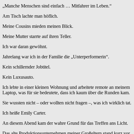
„Manche Menschen sind einfach … Mitfahrer im Leben.“
Am Tisch lachte man höflich.
Meine Cousins mieden meinen Blick.
Meine Mutter starrte auf ihren Teller.
Ich war daran gewöhnt.
Jahrelang war ich in der Familie die „Unterperformerin“.
Kein schillernder Jobtitel.
Kein Luxusauto.
Ich lebte in einer kleinen Wohnung und arbeitete remote an meinem
Laptop, was für sie bedeutete, dass ich kaum über die Runden kam.
Sie wussten nicht – oder wollten nicht fragen –, was ich wirklich tat.
Ich heiße Emily Carter.
An diesem Abend kam der wahre Grund für das Treffen ans Licht.
Das alte Produktionsunternehmen meiner Großeltern stand kurz vor