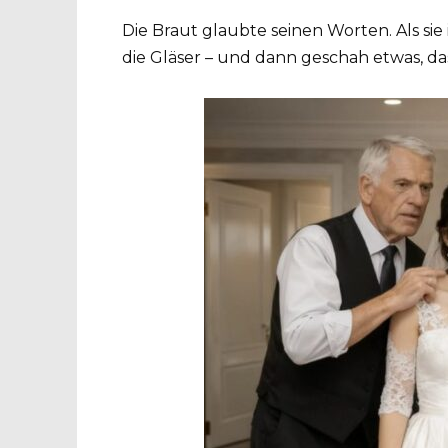
Die Braut glaubte seinen Worten. Als sie
die Gläser – und dann geschah etwas, das