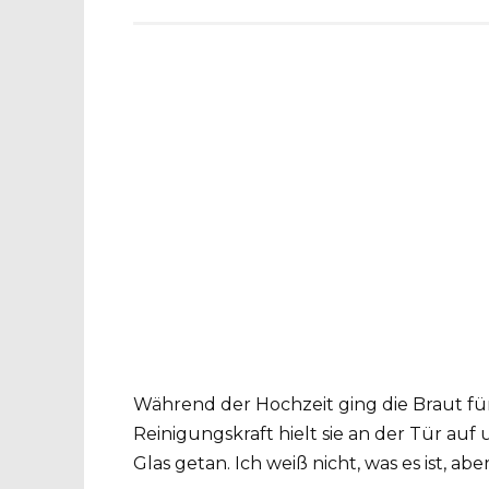
Während der Hochzeit ging die Braut für 
Reinigungskraft hielt sie an der Tür auf 
Glas getan. Ich weiß nicht, was es ist, abe