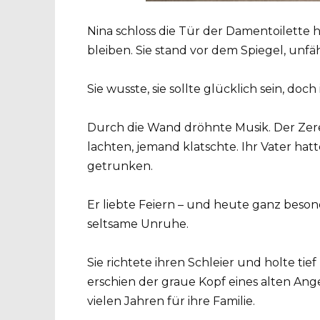
Nina schloss die Tür der Damentoilette h
bleiben. Sie stand vor dem Spiegel, unfäh
Sie wusste, sie sollte glücklich sein, doch 
Durch die Wand dröhnte Musik. Der Zerem
lachten, jemand klatschte. Ihr Vater ha
getrunken.
Er liebte Feiern – und heute ganz beso
seltsame Unruhe.
Sie richtete ihren Schleier und holte tief
erschien der graue Kopf eines alten Ange
vielen Jahren für ihre Familie.