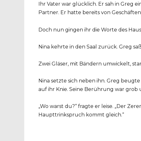
Ihr Vater war glücklich. Er sah in Greg
Partner. Er hatte bereits von Geschäfte
Doch nun gingen ihr die Worte des Haus
Nina kehrte in den Saal zurück. Greg saß
Zwei Gläser, mit Bändern umwickelt, sta
Nina setzte sich neben ihn. Greg beugte
auf ihr Knie. Seine Berührung war gro
„Wo warst du?“ fragte er leise. „Der Ze
Haupttrinkspruch kommt gleich.“