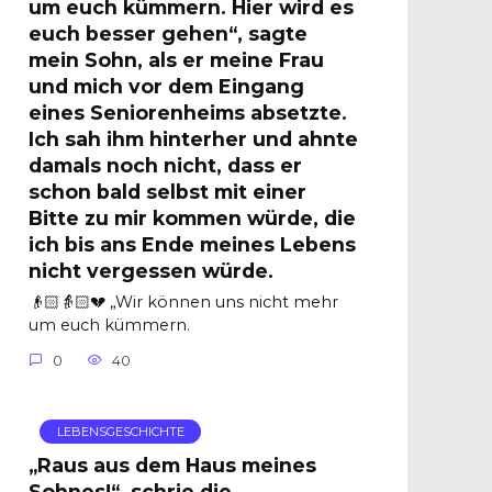
um euch kümmern. Hier wird es
euch besser gehen“, sagte
mein Sohn, als er meine Frau
und mich vor dem Eingang
eines Seniorenheims absetzte.
Ich sah ihm hinterher und ahnte
damals noch nicht, dass er
schon bald selbst mit einer
Bitte zu mir kommen würde, die
ich bis ans Ende meines Lebens
nicht vergessen würde.
👴🏻👵🏻💔 „Wir können uns nicht mehr
um euch kümmern.
0
40
LEBENSGESCHICHTE
„Raus aus dem Haus meines
Sohnes!“, schrie die