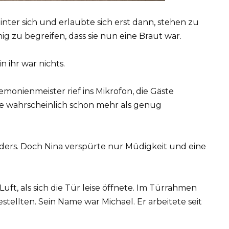
inter sich und erlaubte sich erst dann, stehen zu
ig zu begreifen, dass sie nun eine Braut war.
in ihr war nichts.
onienmeister rief ins Mikrofon, die Gäste
tte wahrscheinlich schon mehr als genug
nders. Doch Nina verspürte nur Müdigkeit und eine
 Luft, als sich die Tür leise öffnete. Im Türrahmen
stellten. Sein Name war Michael. Er arbeitete seit