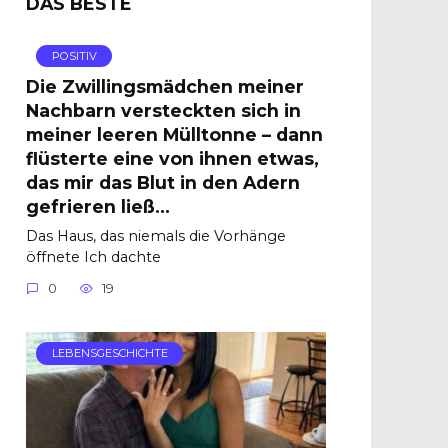
DAS BESTE
POSITIV
Die Zwillingsmädchen meiner
Nachbarn versteckten sich in
meiner leeren Mülltonne – dann
flüsterte eine von ihnen etwas,
das mir das Blut in den Adern
gefrieren ließ…
Das Haus, das niemals die Vorhänge
öffnete Ich dachte
0
19
LEBENSGESCHICHTE