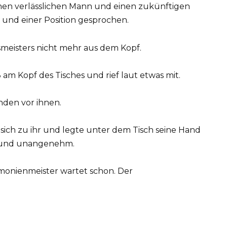
 einen verlässlichen Mann und einen zukünftigen
n und einer Position gesprochen.
meisters nicht mehr aus dem Kopf.
 am Kopf des Tisches und rief laut etwas mit.
nden vor ihnen.
 sich zu ihr und legte unter dem Tisch seine Hand
b und unangenehm.
remonienmeister wartet schon. Der