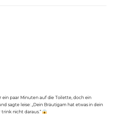
ein paar Minuten auf die Toilette, doch ein
und sagte leise: „Dein Bräutigam hat etwas in dein
r trink nicht daraus.“