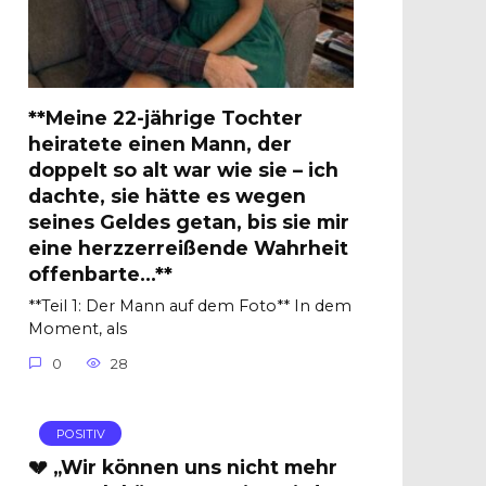
**Meine 22-jährige Tochter
heiratete einen Mann, der
doppelt so alt war wie sie – ich
dachte, sie hätte es wegen
seines Geldes getan, bis sie mir
eine herzzerreißende Wahrheit
offenbarte…**
**Teil 1: Der Mann auf dem Foto** In dem
Moment, als
0
28
POSITIV
💔 „Wir können uns nicht mehr