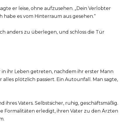
sagte er leise, ohne aufzusehen. „Dein Verlobter
Ich habe es vom Hinterraum aus gesehen.“
 sich anders zu überlegen, und schloss die Tür
r in ihr Leben getreten, nachdem ihr erster Mann
lles plötzlich passiert. Ein Autounfall. Man sagte,
ihres Vaters. Selbstsicher, ruhig, geschäftsmäßig.
e Formalitäten erledigt, ihren Vater zu den Ärzten
m.