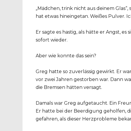
„Mädchen, trink nicht aus deinem Glas“, 
hat etwas hineingetan. Weißes Pulver. 
Er sagte es hastig, als hätte er Angst, es
sofort wieder.
Aber wie konnte das sein?
Greg hatte so zuverlässig gewirkt. Er wa
vor zwei Jahren gestorben war. Dann war a
die Bremsen hätten versagt.
Damals war Greg aufgetaucht. Ein Freund 
Er hatte bei der Beerdigung geholfen, di
gefahren, als dieser Herzprobleme beka