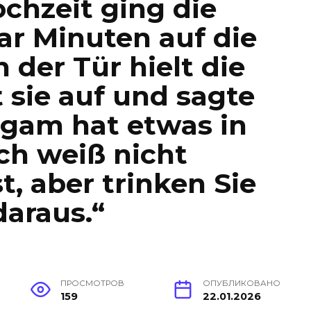
chzeit ging die
aar Minuten auf die
n der Tür hielt die
 sie auf und sagte
tigam hat etwas in
Ich weiß nicht
t, aber trinken Sie
daraus.“
ПРОСМОТРОВ
ОПУБЛИКОВАНО
159
22.01.2026