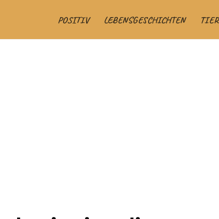
POSITIV
LEBENSGESCHICHTEN
TIER