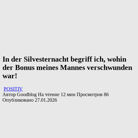
In der Silvesternacht begriff ich, wohin
der Bonus meines Mannes verschwunden
war!
POSITIV
Автор
Goodblog
На чтение
12 мин
Просмотров
86
Опубликовано
27.01.2026