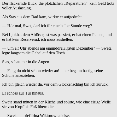
Der flackernde Blick, die plötzlichen „Reparaturen“, kein Geld trotz
voller Auslastung.
Als Stas aus dem Bad kam, wirkte er aufgedreht.
— Hör mal, Swet, darf ich für eine halbe Stunde weg?
Bei Ljokha, dem Ablöser, ist was passiert, er hat einen Platten, und
er hat kein Reserverad, ich muss aushelfen.
— Um elf Uhr abends am einunddreißigsten Dezember? — Sweta
legte langsam die Gabel auf den Tisch.
Stas, schau mir in die Augen.
— Fang du nicht schon wieder an! — er begann hastig, seine
Schuhe anzuziehen.
Ich bin gleich wieder da, vor dem Glockenschlag bin ich zurück.
Er schoss zur Tür hinaus.
Sweta stand mitten in der Küche und spürte, wie eine eisige Welle
sie von Kopf bis Fuß überrollte.
— Sweta, — rief Irina Wiktorowna leise.