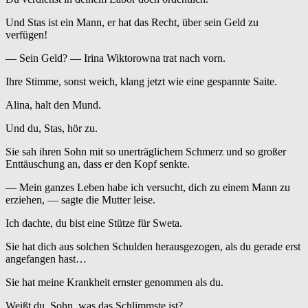
Und Stas ist ein Mann, er hat das Recht, über sein Geld zu
verfügen!
— Sein Geld? — Irina Wiktorowna trat nach vorn.
Ihre Stimme, sonst weich, klang jetzt wie eine gespannte Saite.
Alina, halt den Mund.
Und du, Stas, hör zu.
Sie sah ihren Sohn mit so unerträglichem Schmerz und so großer
Enttäuschung an, dass er den Kopf senkte.
— Mein ganzes Leben habe ich versucht, dich zu einem Mann zu
erziehen, — sagte die Mutter leise.
Ich dachte, du bist eine Stütze für Sweta.
Sie hat dich aus solchen Schulden herausgezogen, als du gerade erst
angefangen hast…
Sie hat meine Krankheit ernster genommen als du.
Weißt du, Sohn, was das Schlimmste ist?