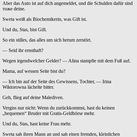
Aber das Auto ist auf dich angemeldet, und die Schulden dafür sind
тоже deine.
Sweta weiß als Biochemikerin, was Gift ist.
Und du, Stas, bist Gift.
So ein stilles, das alles um sich herum zerstört.
— Seid ihr ernsthaft?
Wegen irgendwelcher Gelder? — Alina stampfte mit dem Fuß auf.
Mama, auf wessen Seite bist du?
— Ich bin auf der Seite des Gewissens, Tochter, — Irina
Wiktorowna lächelte bitter.
Geh, flieg auf deine Malediven.
Vergiss nur nicht: Wenn du zurückkommst, hast du keinen
„bequemen“ Bruder mit Gratis-Geldbörse mehr.
Und du, Stas, hast keine Frau mehr.
Sweta sah ihren Mann an und sah einen fremden, kleinlichen