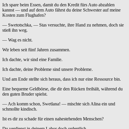
Ich spare beim Essen, damit du den Kredit fürs Auto abzahlen
kannst — und auf dem Auto fährst du deine Schwester auf meine
Kosten zum Flughafen?
— Swetotschka, — Stas versuchte, ihre Hand zu nehmen, doch sie
stieß ihn weg.
— Wag es nicht.
Wir leben seit fünf Jahren zusammen.
Ich dachte, wir sind eine Familie.
Ich dachte, deine Probleme sind unsere Probleme.
Und am Ende stellte sich heraus, dass ich nur eine Ressource bin.
Eine bequeme Geldbörse, die dir den Rücken freihält, während du
den guten Bruder spielst.
— Ach komm schon, Swetlana! — mischte sich Alina ein und
schmollte kindisch.
Ist es dir zu schade für einen nahestehenden Menschen?
Du verdienst in deinem Labor doch ordentlich.