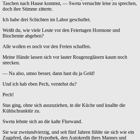
Taschen nach Hause kommst, — Sweta versuchte leise zu sprechen,
doch ihre Stimme zitterte.
Ich habe drei Schichten im Labor geschuftet.
Weißt du, wie viele Leute vor den Feiertagen Hormone und
Biochemie abgeben?
Alle wollen es noch vor den Ferien schaffen.
Meine Hände lassen sich vor lauter Reagenzgläsern kaum noch
strecken.
— Na also, umso besser, dann hast du ja Geld!
Und ich hab eben Pech, verstehst du?
Pech!
Stas ging, ohne sich auszuziehen, in die Küche und knallte die
Kühlschranktür zu.
Sweta lehnte sich an die kalte Flurwand.
Sie war zweiundvierzig, und seit fünf Jahren fühlte sie sich wie ein
Zugpferd, das die Hypothek, den Autokredit ihres Mannes und