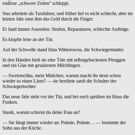
endlose „schwere Zeiten“ schleppt.
Stas arbeitete als Taxifahrer, und früher lief es nicht schlecht, aber im
letzten Jahr rann ihm das Geld durch die Finger.
Er fand immer Ausreden: Strafen, Reparaturen, schlechte Aufträge.
Es klopfte leise an der Tür.
Auf der Schwelle stand Irina Wiktorowna, die Schwiegermutter.
In den Händen hielt sie eine Tüte mit selbstgebackenen Piroggen
und ein Glas mit gesalzenen Milchlingen.
— Swetotschka, mein Mädchen, warum macht ihr denn schon
wieder so einen Lärm? — sie berührte sanft die Schulter der
Schwiegertochter.
Das neue Jahr steht vor der Tür, und bei euch sprühen im Haus die
Funken.
Stasik, warum schreist du deine Frau an?
— Sie fängt immer wieder an: Prämie, Prämie… — brummte der
Sohn aus der Küche.