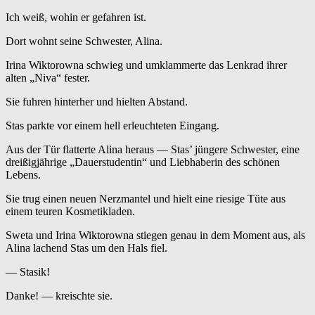
Ich weiß, wohin er gefahren ist.
Dort wohnt seine Schwester, Alina.
Irina Wiktorowna schwieg und umklammerte das Lenkrad ihrer
alten „Niva“ fester.
Sie fuhren hinterher und hielten Abstand.
Stas parkte vor einem hell erleuchteten Eingang.
Aus der Tür flatterte Alina heraus — Stas’ jüngere Schwester, eine
dreißigjährige „Dauerstudentin“ und Liebhaberin des schönen
Lebens.
Sie trug einen neuen Nerzmantel und hielt eine riesige Tüte aus
einem teuren Kosmetikladen.
Sweta und Irina Wiktorowna stiegen genau in dem Moment aus, als
Alina lachend Stas um den Hals fiel.
— Stasik!
Danke! — kreischte sie.