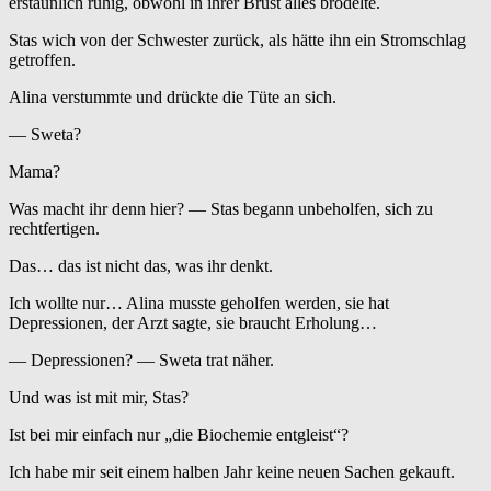
erstaunlich ruhig, obwohl in ihrer Brust alles brodelte.
Stas wich von der Schwester zurück, als hätte ihn ein Stromschlag
getroffen.
Alina verstummte und drückte die Tüte an sich.
— Sweta?
Mama?
Was macht ihr denn hier? — Stas begann unbeholfen, sich zu
rechtfertigen.
Das… das ist nicht das, was ihr denkt.
Ich wollte nur… Alina musste geholfen werden, sie hat
Depressionen, der Arzt sagte, sie braucht Erholung…
— Depressionen? — Sweta trat näher.
Und was ist mit mir, Stas?
Ist bei mir einfach nur „die Biochemie entgleist“?
Ich habe mir seit einem halben Jahr keine neuen Sachen gekauft.