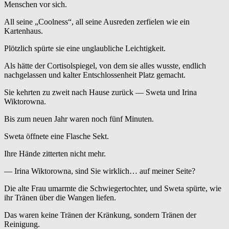
Menschen vor sich.
All seine „Coolness“, all seine Ausreden zerfielen wie ein
Kartenhaus.
Plötzlich spürte sie eine unglaubliche Leichtigkeit.
Als hätte der Cortisolspiegel, von dem sie alles wusste, endlich
nachgelassen und kalter Entschlossenheit Platz gemacht.
Sie kehrten zu zweit nach Hause zurück — Sweta und Irina
Wiktorowna.
Bis zum neuen Jahr waren noch fünf Minuten.
Sweta öffnete eine Flasche Sekt.
Ihre Hände zitterten nicht mehr.
— Irina Wiktorowna, sind Sie wirklich… auf meiner Seite?
Die alte Frau umarmte die Schwiegertochter, und Sweta spürte, wie
ihr Tränen über die Wangen liefen.
Das waren keine Tränen der Kränkung, sondern Tränen der
Reinigung.