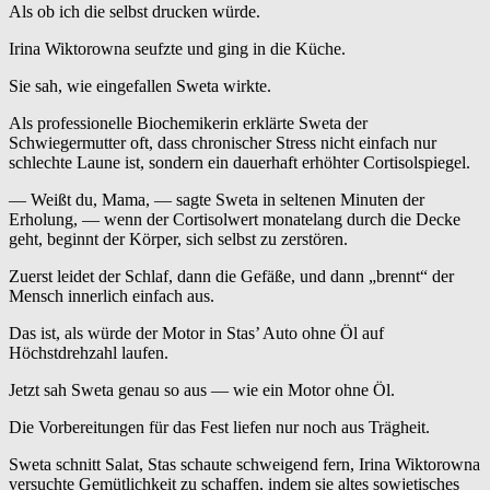
Als ob ich die selbst drucken würde.
Irina Wiktorowna seufzte und ging in die Küche.
Sie sah, wie eingefallen Sweta wirkte.
Als professionelle Biochemikerin erklärte Sweta der
Schwiegermutter oft, dass chronischer Stress nicht einfach nur
schlechte Laune ist, sondern ein dauerhaft erhöhter Cortisolspiegel.
— Weißt du, Mama, — sagte Sweta in seltenen Minuten der
Erholung, — wenn der Cortisolwert monatelang durch die Decke
geht, beginnt der Körper, sich selbst zu zerstören.
Zuerst leidet der Schlaf, dann die Gefäße, und dann „brennt“ der
Mensch innerlich einfach aus.
Das ist, als würde der Motor in Stas’ Auto ohne Öl auf
Höchstdrehzahl laufen.
Jetzt sah Sweta genau so aus — wie ein Motor ohne Öl.
Die Vorbereitungen für das Fest liefen nur noch aus Trägheit.
Sweta schnitt Salat, Stas schaute schweigend fern, Irina Wiktorowna
versuchte Gemütlichkeit zu schaffen, indem sie altes sowjetisches