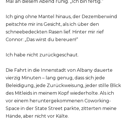
Mal an diesem Abend ruhig. „Ich bin fertig.“
Ich ging ohne Mantel hinaus, der Dezemberwind
peitschte mir ins Gesicht, als ich über den
schneebedeckten Rasen lief. Hinter mir rief
Connor: „Das wirst du bereuen!“
Ich habe nicht zurückgeschaut.
Die Fahrt in die Innenstadt von Albany dauerte
vierzig Minuten – lang genug, dass sich jede
Beleidigung, jede Zurückweisung, jeder stille Blick
des Mitleids in meinem Kopf wiederholte. Als ich
vor einem heruntergekommenen Coworking-
Space in der State Street parkte, zitterten meine
Hände, aber nicht vor Kälte.