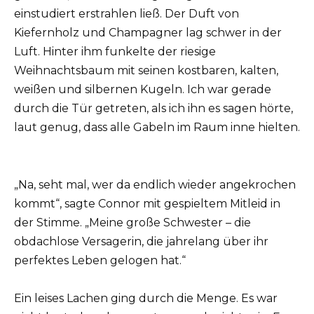
einstudiert erstrahlen ließ. Der Duft von
Kiefernholz und Champagner lag schwer in der
Luft. Hinter ihm funkelte der riesige
Weihnachtsbaum mit seinen kostbaren, kalten,
weißen und silbernen Kugeln. Ich war gerade
durch die Tür getreten, als ich ihn es sagen hörte,
laut genug, dass alle Gabeln im Raum inne hielten.
„Na, seht mal, wer da endlich wieder angekrochen
kommt“, sagte Connor mit gespieltem Mitleid in
der Stimme. „Meine große Schwester – die
obdachlose Versagerin, die jahrelang über ihr
perfektes Leben gelogen hat.“
Ein leises Lachen ging durch die Menge. Es war