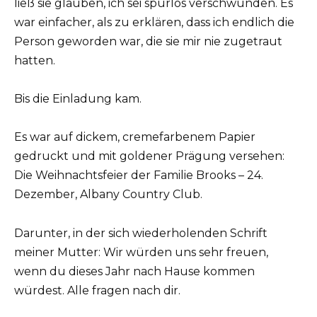
ließ sie glauben, ich sei spurlos verschwunden. Es
war einfacher, als zu erklären, dass ich endlich die
Person geworden war, die sie mir nie zugetraut
hatten.
Bis die Einladung kam.
Es war auf dickem, cremefarbenem Papier
gedruckt und mit goldener Prägung versehen:
Die Weihnachtsfeier der Familie Brooks – 24.
Dezember, Albany Country Club.
Darunter, in der sich wiederholenden Schrift
meiner Mutter: Wir würden uns sehr freuen,
wenn du dieses Jahr nach Hause kommen
würdest. Alle fragen nach dir.