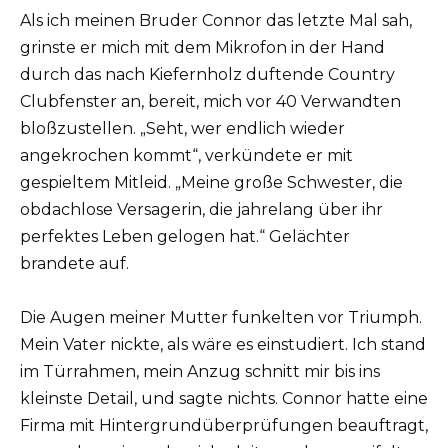
Als ich meinen Bruder Connor das letzte Mal sah,
grinste er mich mit dem Mikrofon in der Hand
durch das nach Kiefernholz duftende Country
Clubfenster an, bereit, mich vor 40 Verwandten
bloßzustellen. „Seht, wer endlich wieder
angekrochen kommt“, verkündete er mit
gespieltem Mitleid. „Meine große Schwester, die
obdachlose Versagerin, die jahrelang über ihr
perfektes Leben gelogen hat.“ Gelächter
brandete auf.
Die Augen meiner Mutter funkelten vor Triumph.
Mein Vater nickte, als wäre es einstudiert. Ich stand
im Türrahmen, mein Anzug schnitt mir bis ins
kleinste Detail, und sagte nichts. Connor hatte eine
Firma mit Hintergrundüberprüfungen beauftragt,