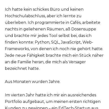
Ich hatte kein schickes Büro und keinen
Hochschulabschluss, aber ich lernte zu
überleben. Ich programmierte in Cafés, arbeitete
nachts in geliehenen Räumen, aß Dosensuppe
und brachte mir jedes Tool selbst bei, das ich
finden konnte: Python, SQL, JavaScript, Web-
Frameworks, von denen ich noch nie gehört hatte.
Jede neue Fähigkeit brachte mich ein Stück näher
an die Familie heran, die mich als Versager
bezeichnet hatte.
Aus Monaten wurden Jahre.
Im vierten Jahr hatte ich mir ein ausreichendes
Portfolio aufgebaut, um meinen ersten richtigen
Kunden zu gewinnen – ein EdTech-Startup aus