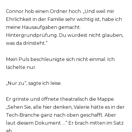
Connor hob einen Ordner hoch. „Und weil mir
Ehrlichkeit in der Familie sehr wichtig ist, habe ich
meine Hausaufgaben gemacht.
Hintergrundprüfung. Du würdest nicht glauben,
was da drinsteht.“
Mein Puls beschleunigte sich nicht einmal. Ich
lächelte nur.
„Nur zu“, sagte ich leise.
Er grinste und öffnete theatralisch die Mappe.
„Sehen Sie, alle hier denken, Valerie hätte es in der
Tech-Branche ganz nach oben geschafft. Aber
laut diesem Dokument …“ Er brach mitten im Satz
ab.