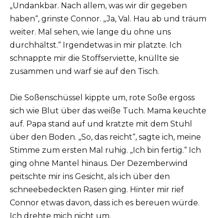
„Undankbar. Nach allem, was wir dir gegeben
haben“, grinste Connor. „Ja, Val. Hau ab und träum
weiter. Mal sehen, wie lange du ohne uns
durchhältst.“ Irgendetwas in mir platzte. Ich
schnappte mir die Stoffserviette, knüllte sie
zusammen und warf sie auf den Tisch.
Die Soßenschüssel kippte um, rote Soße ergoss
sich wie Blut über das weiße Tuch. Mama keuchte
auf. Papa stand auf und kratzte mit dem Stuhl
über den Boden. „So, das reicht“, sagte ich, meine
Stimme zum ersten Mal ruhig. „Ich bin fertig.“ Ich
ging ohne Mantel hinaus. Der Dezemberwind
peitschte mir ins Gesicht, als ich über den
schneebedeckten Rasen ging. Hinter mir rief
Connor etwas davon, dass ich es bereuen würde.
Ich drehte mich nicht um.