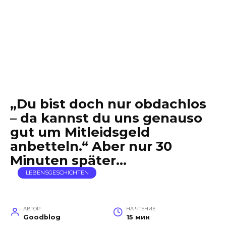
„Du bist doch nur obdachlos
– da kannst du uns genauso
gut um Mitleidsgeld
anbetteln.“ Aber nur 30
Minuten später…
LEBENSGESCHICHTEN
АВТОР
НА ЧТЕНИЕ
Goodblog
15 мин