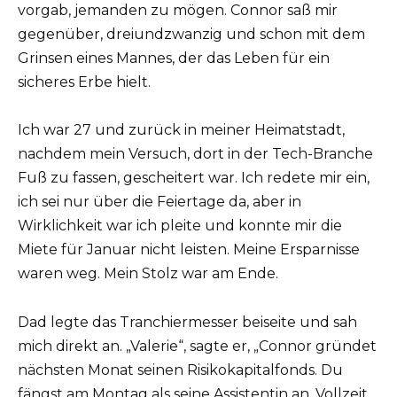
vorgab, jemanden zu mögen. Connor saß mir
gegenüber, dreiundzwanzig und schon mit dem
Grinsen eines Mannes, der das Leben für ein
sicheres Erbe hielt.
Ich war 27 und zurück in meiner Heimatstadt,
nachdem mein Versuch, dort in der Tech-Branche
Fuß zu fassen, gescheitert war. Ich redete mir ein,
ich sei nur über die Feiertage da, aber in
Wirklichkeit war ich pleite und konnte mir die
Miete für Januar nicht leisten. Meine Ersparnisse
waren weg. Mein Stolz war am Ende.
Dad legte das Tranchiermesser beiseite und sah
mich direkt an. „Valerie“, sagte er, „Connor gründet
nächsten Monat seinen Risikokapitalfonds. Du
fängst am Montag als seine Assistentin an. Vollzeit,