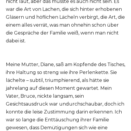
nicht laut, aber das musste es auch nicht sein. Es
war die Art von Lachen, die sich hinter erhobenen
Gläsern und höflichen Lächeln verbirgt, die Art, die
einem alles verrät, was man ohnehin schon über
die Gespräche der Familie weiß, wenn man nicht
dabei ist.
Meine Mutter, Diane, saß am Kopfende des Tisches,
ihre Haltung so streng wie ihre Perlenkette. Sie
lächelte – subtil, triumphierend, als hätte sie
jahrelang auf diesen Moment gewartet. Mein
Vater, Bruce, nickte langsam, sein
Gesichtsausdruck war undurchschaubar, doch ich
konnte die leise Zustimmung darin erkennen. Ich
war so lange die Enttäuschung ihrer Familie
gewesen, dass Demütigungen sich wie eine