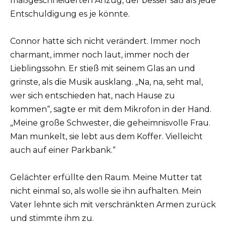
maßgeschneiderten Anzug, der besser saß als jede
Entschuldigung es je könnte.
Connor hatte sich nicht verändert. Immer noch
charmant, immer noch laut, immer noch der
Lieblingssohn. Er stieß mit seinem Glas an und
grinste, als die Musik ausklang. „Na, na, seht mal,
wer sich entschieden hat, nach Hause zu
kommen“, sagte er mit dem Mikrofon in der Hand.
„Meine große Schwester, die geheimnisvolle Frau.
Man munkelt, sie lebt aus dem Koffer. Vielleicht
auch auf einer Parkbank.“
Gelächter erfüllte den Raum. Meine Mutter tat
nicht einmal so, als wolle sie ihn aufhalten. Mein
Vater lehnte sich mit verschränkten Armen zurück
und stimmte ihm zu.