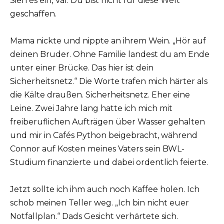
Sieh es ein, Val. Du bist nicht für diese Welt
geschaffen.
Mama nickte und nippte an ihrem Wein. „Hör auf
deinen Bruder. Ohne Familie landest du am Ende
unter einer Brücke. Das hier ist dein
Sicherheitsnetz.“ Die Worte trafen mich härter als
die Kälte draußen. Sicherheitsnetz. Eher eine
Leine. Zwei Jahre lang hatte ich mich mit
freiberuflichen Aufträgen über Wasser gehalten
und mir in Cafés Python beigebracht, während
Connor auf Kosten meines Vaters sein BWL-
Studium finanzierte und dabei ordentlich feierte.
Jetzt sollte ich ihm auch noch Kaffee holen. Ich
schob meinen Teller weg. „Ich bin nicht euer
Notfallplan.“ Dads Gesicht verhärtete sich.