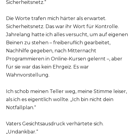
Sicherheitsnetz.“
Die Worte trafen mich härter als erwartet.
Sicherheitsnetz. Das war ihr Wort für Kontrolle.
Jahrelang hatte ich alles versucht, um auf eigenen
Beinen zu stehen – freiberuflich gearbeitet,
Nachhilfe gegeben, nach Mitternacht
Programmieren in Online-Kursen gelernt –, aber
für sie war das kein Ehrgeiz. Es war
Wahnvorstellung.
Ich schob meinen Teller weg, meine Stimme leiser,
als ich es eigentlich wollte. „Ich bin nicht dein
Notfallplan.“
Vaters Gesichtsausdruck verhärtete sich.
„Undankbar.“