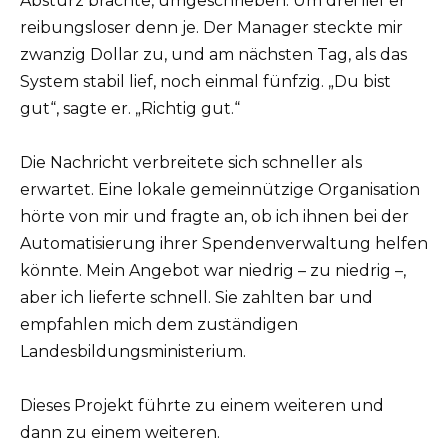
Absturz brachte, umgeschrieben. Um drei lief er
reibungsloser denn je. Der Manager steckte mir
zwanzig Dollar zu, und am nächsten Tag, als das
System stabil lief, noch einmal fünfzig. „Du bist
gut“, sagte er. „Richtig gut.“
Die Nachricht verbreitete sich schneller als
erwartet. Eine lokale gemeinnützige Organisation
hörte von mir und fragte an, ob ich ihnen bei der
Automatisierung ihrer Spendenverwaltung helfen
könnte. Mein Angebot war niedrig – zu niedrig –,
aber ich lieferte schnell. Sie zahlten bar und
empfahlen mich dem zuständigen
Landesbildungsministerium.
Dieses Projekt führte zu einem weiteren und
dann zu einem weiteren.