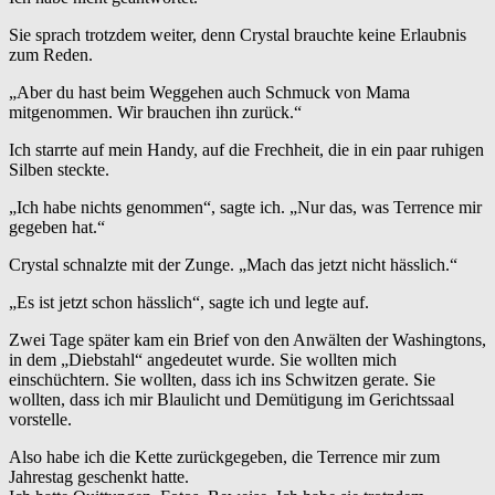
Sie sprach trotzdem weiter, denn Crystal brauchte keine Erlaubnis
zum Reden.
„Aber du hast beim Weggehen auch Schmuck von Mama
mitgenommen. Wir brauchen ihn zurück.“
Ich starrte auf mein Handy, auf die Frechheit, die in ein paar ruhigen
Silben steckte.
„Ich habe nichts genommen“, sagte ich. „Nur das, was Terrence mir
gegeben hat.“
Crystal schnalzte mit der Zunge. „Mach das jetzt nicht hässlich.“
„Es ist jetzt schon hässlich“, sagte ich und legte auf.
Zwei Tage später kam ein Brief von den Anwälten der Washingtons,
in dem „Diebstahl“ angedeutet wurde. Sie wollten mich
einschüchtern. Sie wollten, dass ich ins Schwitzen gerate. Sie
wollten, dass ich mir Blaulicht und Demütigung im Gerichtssaal
vorstelle.
Also habe ich die Kette zurückgegeben, die Terrence mir zum
Jahrestag geschenkt hatte.