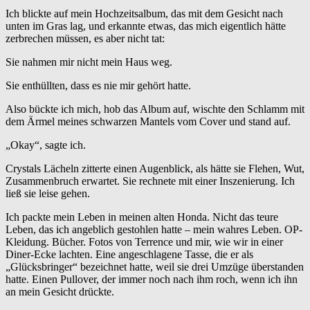
Ich blickte auf mein Hochzeitsalbum, das mit dem Gesicht nach
unten im Gras lag, und erkannte etwas, das mich eigentlich hätte
zerbrechen müssen, es aber nicht tat:
Sie nahmen mir nicht mein Haus weg.
Sie enthüllten, dass es nie mir gehört hatte.
Also bückte ich mich, hob das Album auf, wischte den Schlamm mit
dem Ärmel meines schwarzen Mantels vom Cover und stand auf.
„Okay“, sagte ich.
Crystals Lächeln zitterte einen Augenblick, als hätte sie Flehen, Wut,
Zusammenbruch erwartet. Sie rechnete mit einer Inszenierung. Ich
ließ sie leise gehen.
Ich packte mein Leben in meinen alten Honda. Nicht das teure
Leben, das ich angeblich gestohlen hatte – mein wahres Leben. OP-
Kleidung. Bücher. Fotos von Terrence und mir, wie wir in einer
Diner-Ecke lachten. Eine angeschlagene Tasse, die er als
„Glücksbringer“ bezeichnet hatte, weil sie drei Umzüge überstanden
hatte. Einen Pullover, der immer noch nach ihm roch, wenn ich ihn
an mein Gesicht drückte.