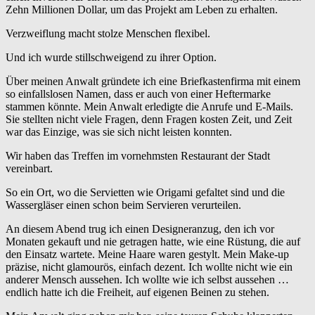
Zehn Millionen Dollar, um das Projekt am Leben zu erhalten.
Verzweiflung macht stolze Menschen flexibel.
Und ich wurde stillschweigend zu ihrer Option.
Über meinen Anwalt gründete ich eine Briefkastenfirma mit einem
so einfallslosen Namen, dass er auch von einer Heftermarke
stammen könnte. Mein Anwalt erledigte die Anrufe und E-Mails.
Sie stellten nicht viele Fragen, denn Fragen kosten Zeit, und Zeit
war das Einzige, was sie sich nicht leisten konnten.
Wir haben das Treffen im vornehmsten Restaurant der Stadt
vereinbart.
So ein Ort, wo die Servietten wie Origami gefaltet sind und die
Wassergläser einen schon beim Servieren verurteilen.
An diesem Abend trug ich einen Designeranzug, den ich vor
Monaten gekauft und nie getragen hatte, wie eine Rüstung, die auf
den Einsatz wartete. Meine Haare waren gestylt. Mein Make-up
präzise, ​​nicht glamourös, einfach dezent. Ich wollte nicht wie ein
anderer Mensch aussehen. Ich wollte wie ich selbst aussehen …
endlich hatte ich die Freiheit, auf eigenen Beinen zu stehen.