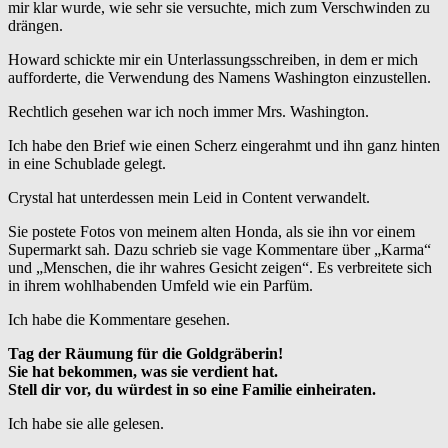
mir klar wurde, wie sehr sie versuchte, mich zum Verschwinden zu
drängen.
Howard schickte mir ein Unterlassungsschreiben, in dem er mich
aufforderte, die Verwendung des Namens Washington einzustellen.
Rechtlich gesehen war ich noch immer Mrs. Washington.
Ich habe den Brief wie einen Scherz eingerahmt und ihn ganz hinten
in eine Schublade gelegt.
Crystal hat unterdessen mein Leid in Content verwandelt.
Sie postete Fotos von meinem alten Honda, als sie ihn vor einem
Supermarkt sah. Dazu schrieb sie vage Kommentare über „Karma“
und „Menschen, die ihr wahres Gesicht zeigen“. Es verbreitete sich
in ihrem wohlhabenden Umfeld wie ein Parfüm.
Ich habe die Kommentare gesehen.
Tag der Räumung für die Goldgräberin!
Sie hat bekommen, was sie verdient hat.
Stell dir vor, du würdest in so eine Familie einheiraten.
Ich habe sie alle gelesen.