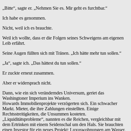
„Bitte“, sagte er. „Nehmen Sie es. Mir geht es furchtbar.“
Ich habe es genommen.
Nicht, weil ich es brauchte.
Weil ich wollte, dass er die Folgen seines Schweigens am eigenen
Leib erfährt.
Seine Augen füllten sich mit Tränen. „Ich hätte mehr tun sollen.“
„Ja“, sagte ich. „Das hättest du tun sollen.“
Er zuckte erneut zusammen.
Aber er widersprach nicht.
Dann, wie ein sich veränderndes Universum, geriet das
Washingtoner Imperium ins Wanken.
Howards Immobilienprojekte verzögerten sich. Ein schwacher
Markt. Mieter, die ihre Zahlungen einstellten. Einige
Rechtsstreitigkeiten, die Unsummen kosteten.
„Liquiditätsprobleme“, nannten es die Reichen, vergleichbar mit
dem Ertrinken mit einem Seidenschal um den Hals. Sie brauchten
einen Investor für ein neues Projekt: Luxuswohnungen am Wasser.