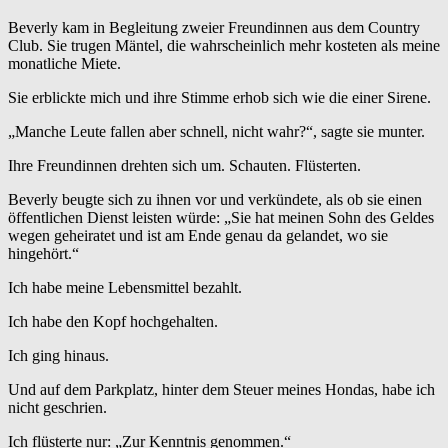
Beverly kam in Begleitung zweier Freundinnen aus dem Country
Club. Sie trugen Mäntel, die wahrscheinlich mehr kosteten als meine
monatliche Miete.
Sie erblickte mich und ihre Stimme erhob sich wie die einer Sirene.
„Manche Leute fallen aber schnell, nicht wahr?“, sagte sie munter.
Ihre Freundinnen drehten sich um. Schauten. Flüsterten.
Beverly beugte sich zu ihnen vor und verkündete, als ob sie einen
öffentlichen Dienst leisten würde: „Sie hat meinen Sohn des Geldes
wegen geheiratet und ist am Ende genau da gelandet, wo sie
hingehört.“
Ich habe meine Lebensmittel bezahlt.
Ich habe den Kopf hochgehalten.
Ich ging hinaus.
Und auf dem Parkplatz, hinter dem Steuer meines Hondas, habe ich
nicht geschrien.
Ich flüsterte nur: „Zur Kenntnis genommen.“