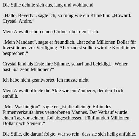
Die Stille dehnte sich aus, lang und wohltuend.
„Hallo, Beverly“, sagte ich, so ruhig wie ein Klinikflur. „Howard.
Crystal. Andre.“
Mein Anwalt schob einen Ordner über den Tisch.
„Mein Mandant“, sagte er freundlich, „hat zehn Millionen Dollar für
Investitionen zur Verfügung. Aber zuerst sollten wir die Konditionen
besprechen.“
Crystal fand als Erste ihre Stimme, scharf und beleidigt. „Woher
hast
du
zehn Millionen?“
Ich habe nicht geantwortet. Ich musste nicht.
Mein Anwalt öffnete die Akte wie ein Zauberer, der den Trick
enthüllt.
„Mrs. Washington“, sagte er, „ist die alleinige Erbin des
Firmenverkaufs ihres verstorbenen Mannes. Der Verkauf wurde
einen Tag vor seinem Tod abgeschlossen. Fünfhundert Millionen
Dollar nach Steuern.“
Die Stille, die darauf folgte, war so rein, dass sie sich heilig anfühlte.