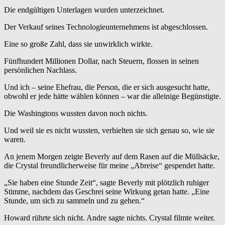
Die endgültigen Unterlagen wurden unterzeichnet.
Der Verkauf seines Technologieunternehmens ist abgeschlossen.
Eine so große Zahl, dass sie unwirklich wirkte.
Fünfhundert Millionen Dollar, nach Steuern, flossen in seinen
persönlichen Nachlass.
Und ich – seine Ehefrau, die Person, die er sich ausgesucht hatte,
obwohl er jede hätte wählen können – war die alleinige Begünstigte.
Die Washingtons wussten davon noch nichts.
Und weil sie es nicht wussten, verhielten sie sich genau so, wie sie
waren.
An jenem Morgen zeigte Beverly auf dem Rasen auf die Müllsäcke,
die Crystal freundlicherweise für meine „Abreise“ gespendet hatte.
„Sie haben eine Stunde Zeit“, sagte Beverly mit plötzlich ruhiger
Stimme, nachdem das Geschrei seine Wirkung getan hatte. „Eine
Stunde, um sich zu sammeln und zu gehen.“
Howard rührte sich nicht. Andre sagte nichts. Crystal filmte weiter.