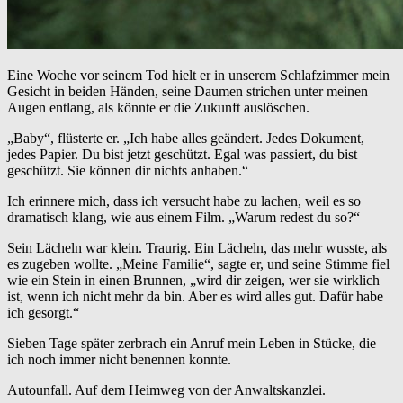
Eine Woche vor seinem Tod hielt er in unserem Schlafzimmer mein
Gesicht in beiden Händen, seine Daumen strichen unter meinen
Augen entlang, als könnte er die Zukunft auslöschen.
„Baby“, flüsterte er. „Ich habe alles geändert. Jedes Dokument,
jedes Papier. Du bist jetzt geschützt. Egal was passiert, du bist
geschützt. Sie können dir nichts anhaben.“
Ich erinnere mich, dass ich versucht habe zu lachen, weil es so
dramatisch klang, wie aus einem Film. „Warum redest du so?“
Sein Lächeln war klein. Traurig. Ein Lächeln, das mehr wusste, als
es zugeben wollte. „Meine Familie“, sagte er, und seine Stimme fiel
wie ein Stein in einen Brunnen, „wird dir zeigen, wer sie wirklich
ist, wenn ich nicht mehr da bin. Aber es wird alles gut. Dafür habe
ich gesorgt.“
Sieben Tage später zerbrach ein Anruf mein Leben in Stücke, die
ich noch immer nicht benennen konnte.
Autounfall. Auf dem Heimweg von der Anwaltskanzlei.