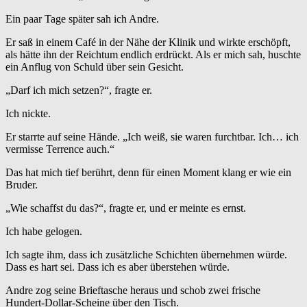
Ein paar Tage später sah ich Andre.
Er saß in einem Café in der Nähe der Klinik und wirkte erschöpft,
als hätte ihn der Reichtum endlich erdrückt. Als er mich sah, huschte
ein Anflug von Schuld über sein Gesicht.
„Darf ich mich setzen?“, fragte er.
Ich nickte.
Er starrte auf seine Hände. „Ich weiß, sie waren furchtbar. Ich… ich
vermisse Terrence auch.“
Das hat mich tief berührt, denn für einen Moment klang er wie ein
Bruder.
„Wie schaffst du das?“, fragte er, und er meinte es ernst.
Ich habe gelogen.
Ich sagte ihm, dass ich zusätzliche Schichten übernehmen würde.
Dass es hart sei. Dass ich es aber überstehen würde.
Andre zog seine Brieftasche heraus und schob zwei frische
Hundert-Dollar-Scheine über den Tisch.