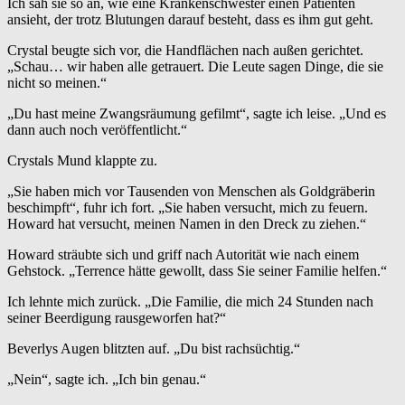
Ich sah sie so an, wie eine Krankenschwester einen Patienten
ansieht, der trotz Blutungen darauf besteht, dass es ihm gut geht.
Crystal beugte sich vor, die Handflächen nach außen gerichtet.
„Schau… wir haben alle getrauert. Die Leute sagen Dinge, die sie
nicht so meinen.“
„Du hast meine Zwangsräumung gefilmt“, sagte ich leise. „Und es
dann auch noch veröffentlicht.“
Crystals Mund klappte zu.
„Sie haben mich vor Tausenden von Menschen als Goldgräberin
beschimpft“, fuhr ich fort. „Sie haben versucht, mich zu feuern.
Howard hat versucht, meinen Namen in den Dreck zu ziehen.“
Howard sträubte sich und griff nach Autorität wie nach einem
Gehstock. „Terrence hätte gewollt, dass Sie seiner Familie helfen.“
Ich lehnte mich zurück. „Die Familie, die mich 24 Stunden nach
seiner Beerdigung rausgeworfen hat?“
Beverlys Augen blitzten auf. „Du bist rachsüchtig.“
„Nein“, sagte ich. „Ich bin genau.“