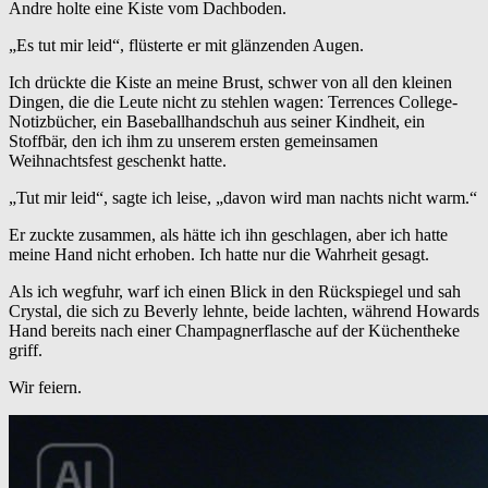
Andre holte eine Kiste vom Dachboden.
„Es tut mir leid“, flüsterte er mit glänzenden Augen.
Ich drückte die Kiste an meine Brust, schwer von all den kleinen
Dingen, die die Leute nicht zu stehlen wagen: Terrences College-
Notizbücher, ein Baseballhandschuh aus seiner Kindheit, ein
Stoffbär, den ich ihm zu unserem ersten gemeinsamen
Weihnachtsfest geschenkt hatte.
„Tut mir leid“, sagte ich leise, „davon wird man nachts nicht warm.“
Er zuckte zusammen, als hätte ich ihn geschlagen, aber ich hatte
meine Hand nicht erhoben. Ich hatte nur die Wahrheit gesagt.
Als ich wegfuhr, warf ich einen Blick in den Rückspiegel und sah
Crystal, die sich zu Beverly lehnte, beide lachten, während Howards
Hand bereits nach einer Champagnerflasche auf der Küchentheke
griff.
Wir feiern.