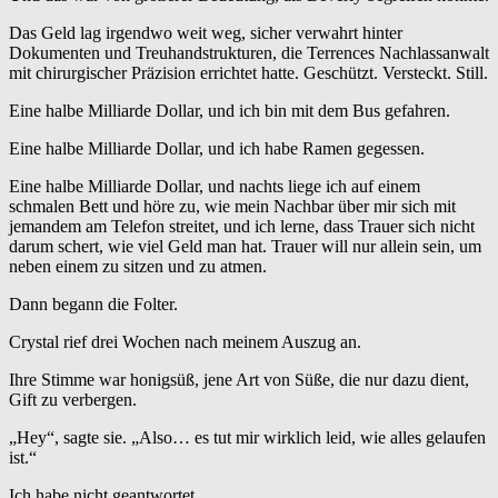
Das Geld lag irgendwo weit weg, sicher verwahrt hinter
Dokumenten und Treuhandstrukturen, die Terrences Nachlassanwalt
mit chirurgischer Präzision errichtet hatte. Geschützt. Versteckt. Still.
Eine halbe Milliarde Dollar, und ich bin mit dem Bus gefahren.
Eine halbe Milliarde Dollar, und ich habe Ramen gegessen.
Eine halbe Milliarde Dollar, und nachts liege ich auf einem
schmalen Bett und höre zu, wie mein Nachbar über mir sich mit
jemandem am Telefon streitet, und ich lerne, dass Trauer sich nicht
darum schert, wie viel Geld man hat. Trauer will nur allein sein, um
neben einem zu sitzen und zu atmen.
Dann begann die Folter.
Crystal rief drei Wochen nach meinem Auszug an.
Ihre Stimme war honigsüß, jene Art von Süße, die nur dazu dient,
Gift zu verbergen.
„Hey“, sagte sie. „Also… es tut mir wirklich leid, wie alles gelaufen
ist.“
Ich habe nicht geantwortet.