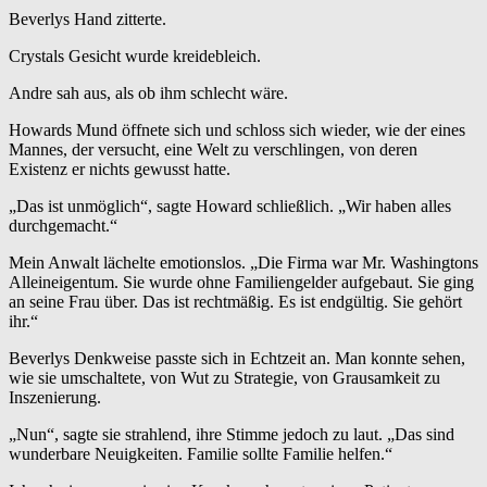
Beverlys Hand zitterte.
Crystals Gesicht wurde kreidebleich.
Andre sah aus, als ob ihm schlecht wäre.
Howards Mund öffnete sich und schloss sich wieder, wie der eines
Mannes, der versucht, eine Welt zu verschlingen, von deren
Existenz er nichts gewusst hatte.
„Das ist unmöglich“, sagte Howard schließlich. „Wir haben alles
durchgemacht.“
Mein Anwalt lächelte emotionslos. „Die Firma war Mr. Washingtons
Alleineigentum. Sie wurde ohne Familiengelder aufgebaut. Sie ging
an seine Frau über. Das ist rechtmäßig. Es ist endgültig. Sie gehört
ihr.“
Beverlys Denkweise passte sich in Echtzeit an. Man konnte sehen,
wie sie umschaltete, von Wut zu Strategie, von Grausamkeit zu
Inszenierung.
„Nun“, sagte sie strahlend, ihre Stimme jedoch zu laut. „Das sind
wunderbare Neuigkeiten. Familie sollte Familie helfen.“