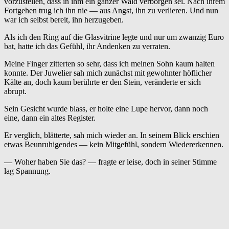
vorzustellen, dass in ihm ein ganzer Wald verborgen sei. Nach ihrem
Fortgehen trug ich ihn nie — aus Angst, ihn zu verlieren. Und nun
war ich selbst bereit, ihn herzugeben.
Als ich den Ring auf die Glasvitrine legte und nur um zwanzig Euro
bat, hatte ich das Gefühl, ihr Andenken zu verraten.
Meine Finger zitterten so sehr, dass ich meinen Sohn kaum halten
konnte. Der Juwelier sah mich zunächst mit gewohnter höflicher
Kälte an, doch kaum berührte er den Stein, veränderte er sich
abrupt.
Sein Gesicht wurde blass, er holte eine Lupe hervor, dann noch
eine, dann ein altes Register.
Er verglich, blätterte, sah mich wieder an. In seinem Blick erschien
etwas Beunruhigendes — kein Mitgefühl, sondern Wiedererkennen.
— Woher haben Sie das? — fragte er leise, doch in seiner Stimme
lag Spannung.