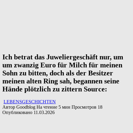
Ich betrat das Juweliergeschäft nur, um
um zwanzig Euro für Milch für meinen
Sohn zu bitten, doch als der Besitzer
meinen alten Ring sah, begannen seine
Hände plötzlich zu zittern Source:
LEBENSGESCHICHTEN
Автор
Goodblog
На чтение
5 мин
Просмотров
18
Опубликовано
11.03.2026