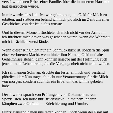
verschwundenen Erbes einer Familie, über die in unserem Haus nie
laut gesprochen wurde.
In mir wurde alles kalt. Ich war gekommen, um Geld für Milch zu
erbitten, und stattdessen befand ich mich plötzlich im Zentrum einer
Geschichte, von der ich nichts wusste.
Und in diesem Moment fürchtete ich mich nicht vor der Armut —
ich fürchtete mich davor, was geschehen würde, wenn die Wahrheit
mich tatsächlich zuerst fände.
Wenn dieser Ring nicht nur ein Schmuckstück ist, sondern die Spur
einer verlorenen Macht, wenn hinter ihm Namen, Geld und alte
Geheimnisse stehen, dann könnten вместе mit der Hoffnung auch
jene in mein Leben treten, die die Vergangenheit nicht teilen wollen.
Ich sah meinen Sohn an, drückte ihn fester an mich und verstand
plötzlich klar: Nun trage ich nicht nur Verantwortung für die Milch
von morgen, sondern auch für ein Erbe, um das ich nie gebeten
habe.
Der Juwelier sprach von Prüfungen, von Dokumenten, von
Spezialisten. Ich hörte nur Bruchstücke. In meinem Inneren
kämpften zwei Gefühle — Erleichterung und Unruhe.
Fünfzigtausend hätten uns retten können. Doch wenn der Ring mit