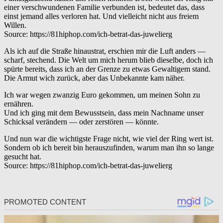
einer verschwundenen Familie verbunden ist, bedeutet das, dass
einst jemand alles verloren hat. Und vielleicht nicht aus freiem
Willen.
Source: https://81hiphop.com/ich-betrat-das-juwelierg
Als ich auf die Straße hinaustrat, erschien mir die Luft anders —
scharf, stechend. Die Welt um mich herum blieb dieselbe, doch ich
spürte bereits, dass ich an der Grenze zu etwas Gewaltigem stand.
Die Armut wich zurück, aber das Unbekannte kam näher.
Ich war wegen zwanzig Euro gekommen, um meinen Sohn zu
ernähren.
Und ich ging mit dem Bewusstsein, dass mein Nachname unser
Schicksal verändern — oder zerstören — könnte.
Und nun war die wichtigste Frage nicht, wie viel der Ring wert ist.
Sondern ob ich bereit bin herauszufinden, warum man ihn so lange
gesucht hat.
Source: https://81hiphop.com/ich-betrat-das-juwelierg