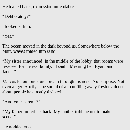
He leaned back, expression unreadable.
“Deliberately?”
I looked at him.
“Yes.”
The ocean moved in the dark beyond us. Somewhere below the
bluff, waves folded into sand.
“My sister announced, in the middle of the lobby, that rooms were
reserved for the real family,” I said. “Meaning her, Ryan, and
Jaden.”
Marcus let out one quiet breath through his nose. Not surprise. Not
even anger exactly. The sound of a man filing away fresh evidence
about people he already disliked.
“And your parents?”
“My father turned his back. My mother told me not to make a
scene.”
He nodded once.