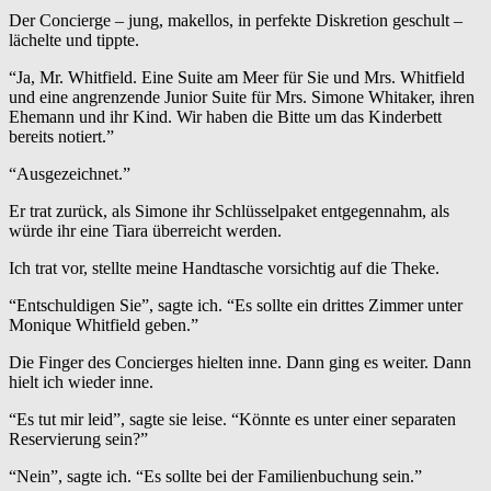
Der Concierge – jung, makellos, in perfekte Diskretion geschult –
lächelte und tippte.
“Ja, Mr. Whitfield. Eine Suite am Meer für Sie und Mrs. Whitfield
und eine angrenzende Junior Suite für Mrs. Simone Whitaker, ihren
Ehemann und ihr Kind. Wir haben die Bitte um das Kinderbett
bereits notiert.”
“Ausgezeichnet.”
Er trat zurück, als Simone ihr Schlüsselpaket entgegennahm, als
würde ihr eine Tiara überreicht werden.
Ich trat vor, stellte meine Handtasche vorsichtig auf die Theke.
“Entschuldigen Sie”, sagte ich. “Es sollte ein drittes Zimmer unter
Monique Whitfield geben.”
Die Finger des Concierges hielten inne. Dann ging es weiter. Dann
hielt ich wieder inne.
“Es tut mir leid”, sagte sie leise. “Könnte es unter einer separaten
Reservierung sein?”
“Nein”, sagte ich. “Es sollte bei der Familienbuchung sein.”