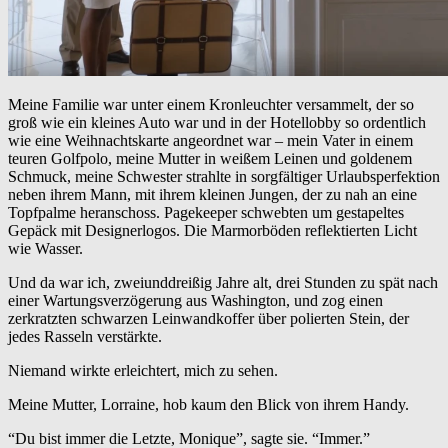
Meine Familie war unter einem Kronleuchter versammelt, der so
groß wie ein kleines Auto war und in der Hotellobby so ordentlich
wie eine Weihnachtskarte angeordnet war – mein Vater in einem
teuren Golfpolo, meine Mutter in weißem Leinen und goldenem
Schmuck, meine Schwester strahlte in sorgfältiger Urlaubsperfektion
neben ihrem Mann, mit ihrem kleinen Jungen, der zu nah an eine
Topfpalme heranschoss. Pagekeeper schwebten um gestapeltes
Gepäck mit Designerlogos. Die Marmorböden reflektierten Licht
wie Wasser.
Und da war ich, zweiunddreißig Jahre alt, drei Stunden zu spät nach
einer Wartungsverzögerung aus Washington, und zog einen
zerkratzten schwarzen Leinwandkoffer über polierten Stein, der
jedes Rasseln verstärkte.
Niemand wirkte erleichtert, mich zu sehen.
Meine Mutter, Lorraine, hob kaum den Blick von ihrem Handy.
“Du bist immer die Letzte, Monique”, sagte sie. “Immer.”