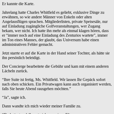
Er kannte die Karte.
Jahrelang hatte Charles Whitfield es geliebt, exklusive Dinge zu
erwähnen, so wie andere Männer von Enkeln oder alten
Angelausflügen sprachen. Mitgliederlisten, private Speisesäle, nur
auf Einladung zugängliche Golfveranstaltungen, wer Zugang
bekam, wer nicht. Ich hatte ihn mehr als einmal klagen hören, dass
er “immer noch auf eine Einladung des Zenturios wartete”, immer
im Ton eines Mannes, der glaubt, das Universum habe einen
administrativen Fehler gemacht.
Jetzt starrte er auf die Karte in der Hand seiner Tochter, als hätte sie
ihn persönlich beleidigt.
Der Concierge bearbeitete die Gebühr und kam mit einem anderen
Lächeln zurück.
“Ihre Suite ist fertig, Ms. Whitfield. Wir lassen Ihr Gepäck sofort
nach oben schicken. Ein Privatwagen kann auch organisiert werden,
falls Sie heute Abend rausgehen möchten.”
“Ja”, sagte ich.
Dann wandte ich mich wieder meiner Familie zu.