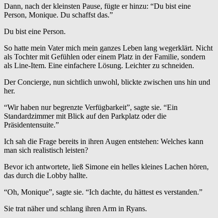
Dann, nach der kleinsten Pause, fügte er hinzu: “Du bist eine
Person, Monique. Du schaffst das.”
Du bist eine Person.
So hatte mein Vater mich mein ganzes Leben lang wegerklärt. Nicht
als Tochter mit Gefühlen oder einem Platz in der Familie, sondern
als Line-Item. Eine einfachere Lösung. Leichter zu schneiden.
Der Concierge, nun sichtlich unwohl, blickte zwischen uns hin und
her.
“Wir haben nur begrenzte Verfügbarkeit”, sagte sie. “Ein
Standardzimmer mit Blick auf den Parkplatz oder die
Präsidentensuite.”
Ich sah die Frage bereits in ihren Augen entstehen: Welches kann
man sich realistisch leisten?
Bevor ich antwortete, ließ Simone ein helles kleines Lachen hören,
das durch die Lobby hallte.
“Oh, Monique”, sagte sie. “Ich dachte, du hättest es verstanden.”
Sie trat näher und schlang ihren Arm in Ryans.