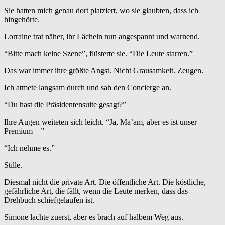
Sie hatten mich genau dort platziert, wo sie glaubten, dass ich
hingehörte.
Lorraine trat näher, ihr Lächeln nun angespannt und warnend.
“Bitte mach keine Szene”, flüsterte sie. “Die Leute starren.”
Das war immer ihre größte Angst. Nicht Grausamkeit. Zeugen.
Ich atmete langsam durch und sah den Concierge an.
“Du hast die Präsidentensuite gesagt?”
Ihre Augen weiteten sich leicht. “Ja, Ma’am, aber es ist unser
Premium—”
“Ich nehme es.”
Stille.
Diesmal nicht die private Art. Die öffentliche Art. Die köstliche,
gefährliche Art, die fällt, wenn die Leute merken, dass das
Drehbuch schiefgelaufen ist.
Simone lachte zuerst, aber es brach auf halbem Weg aus.