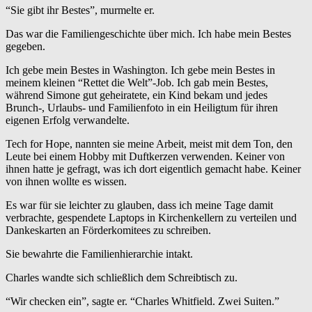
“Sie gibt ihr Bestes”, murmelte er.
Das war die Familiengeschichte über mich. Ich habe mein Bestes
gegeben.
Ich gebe mein Bestes in Washington. Ich gebe mein Bestes in
meinem kleinen “Rettet die Welt”-Job. Ich gab mein Bestes,
während Simone gut geheiratete, ein Kind bekam und jedes
Brunch-, Urlaubs- und Familienfoto in ein Heiligtum für ihren
eigenen Erfolg verwandelte.
Tech for Hope, nannten sie meine Arbeit, meist mit dem Ton, den
Leute bei einem Hobby mit Duftkerzen verwenden. Keiner von
ihnen hatte je gefragt, was ich dort eigentlich gemacht habe. Keiner
von ihnen wollte es wissen.
Es war für sie leichter zu glauben, dass ich meine Tage damit
verbrachte, gespendete Laptops in Kirchenkellern zu verteilen und
Dankeskarten an Förderkomitees zu schreiben.
Sie bewahrte die Familienhierarchie intakt.
Charles wandte sich schließlich dem Schreibtisch zu.
“Wir checken ein”, sagte er. “Charles Whitfield. Zwei Suiten.”