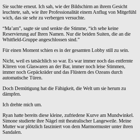
Sie suchte erneut. Ich sah, wie der Bildschirm an ihrem Gesicht
leuchtete, sah, wie ihre Professionalität einem Anflug von Mitgefühl
wich, das sie sehr zu verbergen versuchte.
“Ma’am”, sagte sie und senkte die Stimme, “ich sehe keine
Reservierung auf Ihren Namen. Nur die beiden Suiten, die an die
Whitfield-Gruppe angeschlossen sind.”
Für einen Moment schien es in der gesamten Lobby still zu sein.
Nicht, weil es tatsächlich so war. Es war immer noch das entfernte
Klirren von Glaswaren an der Bar, immer noch leise Stimmen,
immer noch Gepäckräder und das Flüstern des Ozeans durch
automatische Türen.
Doch Demütigung hat die Fähigkeit, die Welt um sie herum zu
dämpfen.
Ich drehte mich um.
Ryan hatte bereits diese kleine, zufriedene Kurve am Mundwinkel.
Simone studierte ihre Nägel mit theatralischer Langeweile. Meine
Mutter war plötzlich fasziniert von dem Marmormuster unter ihren
Sandalen.