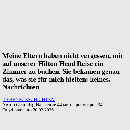
Meine Eltern haben nicht vergessen, mir
auf unserer Hilton Head Reise ein
Zimmer zu buchen. Sie bekamen genau
das, was sie für mich hielten: keines. –
Nachrichten
LEBENSGESCHICHTEN
Автор
Goodblog
На чтение
44 мин
Просмотров
94
Опубликовано
30.03.2026