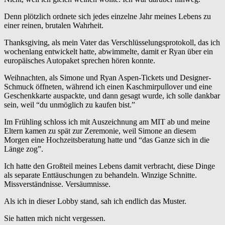
Denn plötzlich ordnete sich jedes einzelne Jahr meines Lebens zu
einer reinen, brutalen Wahrheit.
Thanksgiving, als mein Vater das Verschlüsselungsprotokoll, das ich
wochenlang entwickelt hatte, abwimmelte, damit er Ryan über ein
europäisches Autopaket sprechen hören konnte.
Weihnachten, als Simone und Ryan Aspen-Tickets und Designer-
Schmuck öffneten, während ich einen Kaschmirpullover und eine
Geschenkkarte auspackte, und dann gesagt wurde, ich solle dankbar
sein, weil “du unmöglich zu kaufen bist.”
Im Frühling schloss ich mit Auszeichnung am MIT ab und meine
Eltern kamen zu spät zur Zeremonie, weil Simone an diesem
Morgen eine Hochzeitsberatung hatte und “das Ganze sich in die
Länge zog”.
Ich hatte den Großteil meines Lebens damit verbracht, diese Dinge
als separate Enttäuschungen zu behandeln. Winzige Schnitte.
Missverständnisse. Versäumnisse.
Als ich in dieser Lobby stand, sah ich endlich das Muster.
Sie hatten mich nicht vergessen.