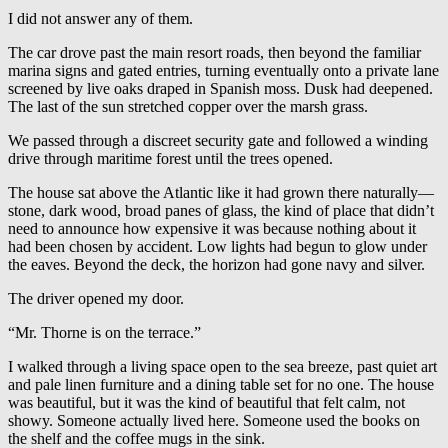
I did not answer any of them.
The car drove past the main resort roads, then beyond the familiar
marina signs and gated entries, turning eventually onto a private lane
screened by live oaks draped in Spanish moss. Dusk had deepened.
The last of the sun stretched copper over the marsh grass.
We passed through a discreet security gate and followed a winding
drive through maritime forest until the trees opened.
The house sat above the Atlantic like it had grown there naturally—
stone, dark wood, broad panes of glass, the kind of place that didn’t
need to announce how expensive it was because nothing about it
had been chosen by accident. Low lights had begun to glow under
the eaves. Beyond the deck, the horizon had gone navy and silver.
The driver opened my door.
“Mr. Thorne is on the terrace.”
I walked through a living space open to the sea breeze, past quiet art
and pale linen furniture and a dining table set for no one. The house
was beautiful, but it was the kind of beautiful that felt calm, not
showy. Someone actually lived here. Someone used the books on
the shelf and the coffee mugs in the sink.