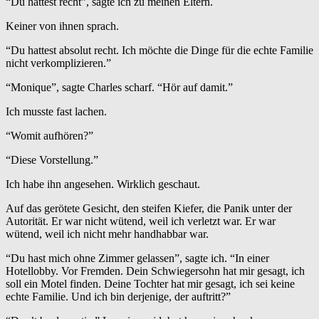
“Du hattest recht”, sagte ich zu meinen Eltern.
Keiner von ihnen sprach.
“Du hattest absolut recht. Ich möchte die Dinge für die echte Familie
nicht verkomplizieren.”
“Monique”, sagte Charles scharf. “Hör auf damit.”
Ich musste fast lachen.
“Womit aufhören?”
“Diese Vorstellung.”
Ich habe ihn angesehen. Wirklich geschaut.
Auf das gerötete Gesicht, den steifen Kiefer, die Panik unter der
Autorität. Er war nicht wütend, weil ich verletzt war. Er war
wütend, weil ich nicht mehr handhabbar war.
“Du hast mich ohne Zimmer gelassen”, sagte ich. “In einer
Hotellobby. Vor Fremden. Dein Schwiegersohn hat mir gesagt, ich
soll ein Motel finden. Deine Tochter hat mir gesagt, ich sei keine
echte Familie. Und ich bin derjenige, der auftritt?”