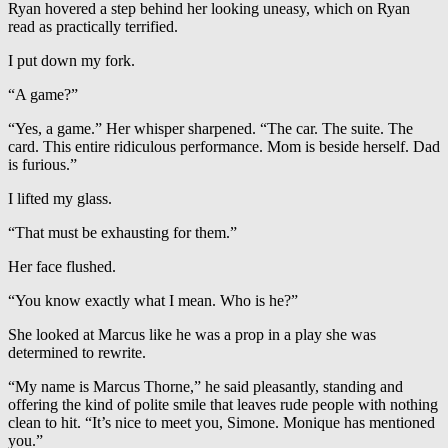
Ryan hovered a step behind her looking uneasy, which on Ryan
read as practically terrified.
I put down my fork.
“A game?”
“Yes, a game.” Her whisper sharpened. “The car. The suite. The
card. This entire ridiculous performance. Mom is beside herself. Dad
is furious.”
I lifted my glass.
“That must be exhausting for them.”
Her face flushed.
“You know exactly what I mean. Who is he?”
She looked at Marcus like he was a prop in a play she was
determined to rewrite.
“My name is Marcus Thorne,” he said pleasantly, standing and
offering the kind of polite smile that leaves rude people with nothing
clean to hit. “It’s nice to meet you, Simone. Monique has mentioned
you.”