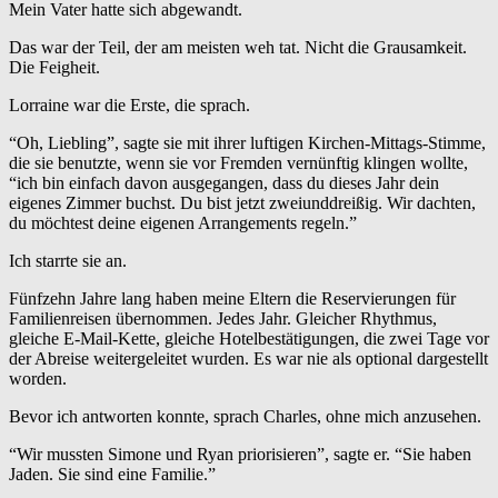
Mein Vater hatte sich abgewandt.
Das war der Teil, der am meisten weh tat. Nicht die Grausamkeit.
Die Feigheit.
Lorraine war die Erste, die sprach.
“Oh, Liebling”, sagte sie mit ihrer luftigen Kirchen-Mittags-Stimme,
die sie benutzte, wenn sie vor Fremden vernünftig klingen wollte,
“ich bin einfach davon ausgegangen, dass du dieses Jahr dein
eigenes Zimmer buchst. Du bist jetzt zweiunddreißig. Wir dachten,
du möchtest deine eigenen Arrangements regeln.”
Ich starrte sie an.
Fünfzehn Jahre lang haben meine Eltern die Reservierungen für
Familienreisen übernommen. Jedes Jahr. Gleicher Rhythmus,
gleiche E-Mail-Kette, gleiche Hotelbestätigungen, die zwei Tage vor
der Abreise weitergeleitet wurden. Es war nie als optional dargestellt
worden.
Bevor ich antworten konnte, sprach Charles, ohne mich anzusehen.
“Wir mussten Simone und Ryan priorisieren”, sagte er. “Sie haben
Jaden. Sie sind eine Familie.”