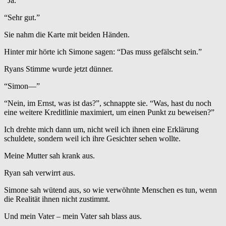
“Ja.”
“Sehr gut.”
Sie nahm die Karte mit beiden Händen.
Hinter mir hörte ich Simone sagen: “Das muss gefälscht sein.”
Ryans Stimme wurde jetzt dünner.
“Simon—”
“Nein, im Ernst, was ist das?”, schnappte sie. “Was, hast du noch
eine weitere Kreditlinie maximiert, um einen Punkt zu beweisen?”
Ich drehte mich dann um, nicht weil ich ihnen eine Erklärung
schuldete, sondern weil ich ihre Gesichter sehen wollte.
Meine Mutter sah krank aus.
Ryan sah verwirrt aus.
Simone sah wütend aus, so wie verwöhnte Menschen es tun, wenn
die Realität ihnen nicht zustimmt.
Und mein Vater – mein Vater sah blass aus.