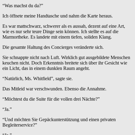
“Was machst du da?”
Ich öffnete meine Handtasche und nahm die Karte heraus.
Es war mattschwarz, schwerer als es aussah, dezent auf eine Art,
wie es nur sehr teure Dinge sein können. Ich stellte es auf die
Marmortheke. Es landete mit einem tiefen, soliden Klang.
Die gesamte Haltung des Concierges veränderte sich.
Sie schnappte nicht nach Luft. Wirklich gut ausgebildete Menschen
keuchen nicht. Doch Erkenntnis breitete sich über ihr Gesicht wie
ein Licht, das in einem dunklen Raum angeht.
“Natürlich, Ms. Whitfield”, sagte sie.
Das Mitleid war verschwunden. Ebenso die Annahme.
“Möchtest du die Suite für die vollen drei Nächte?”
“Ja.”
“Und möchten Sie Gepäckunterstützung und einen privaten
Begleiterservice?”