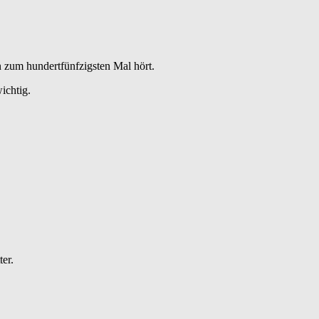
 zum hundertfünfzigsten Mal hört.
ichtig.
ter.