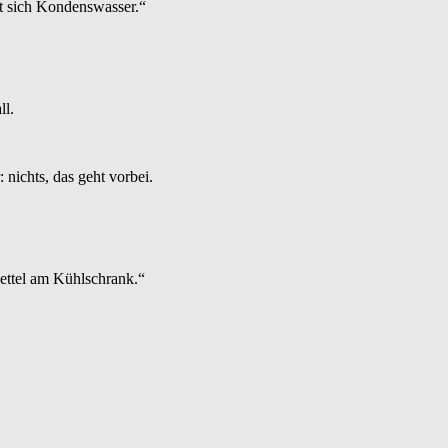
t sich Kondenswasser.“
ll.
 nichts, das geht vorbei.
Zettel am Kühlschrank.“