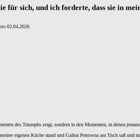
 für sich, und ich forderte, dass sie in m
ано
02.04.2026
omenten des Triumphs zeigt, sondern in den Momenten, in denen jema
in meiner eigenen Küche stand und Galina Petrowna am Tisch saß und 