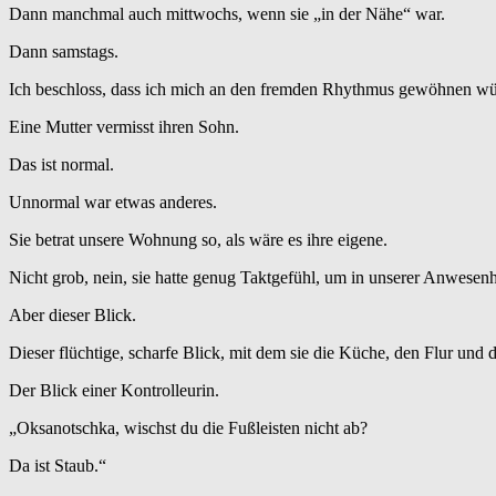
Dann manchmal auch mittwochs, wenn sie „in der Nähe“ war.
Dann samstags.
Ich beschloss, dass ich mich an den fremden Rhythmus gewöhnen wür
Eine Mutter vermisst ihren Sohn.
Das ist normal.
Unnormal war etwas anderes.
Sie betrat unsere Wohnung so, als wäre es ihre eigene.
Nicht grob, nein, sie hatte genug Taktgefühl, um in unserer Anwesenh
Aber dieser Blick.
Dieser flüchtige, scharfe Blick, mit dem sie die Küche, den Flur un
Der Blick einer Kontrolleurin.
„Oksanotschka, wischst du die Fußleisten nicht ab?
Da ist Staub.“