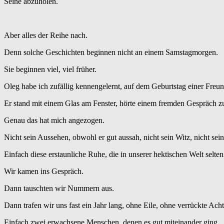
Seine abzuholen.
Aber alles der Reihe nach.
Denn solche Geschichten beginnen nicht an einem Samstagmorgen.
Sie beginnen viel, viel früher.
Oleg habe ich zufällig kennengelernt, auf dem Geburtstag einer Freu
Er stand mit einem Glas am Fenster, hörte einem fremden Gespräch zu u
Genau das hat mich angezogen.
Nicht sein Aussehen, obwohl er gut aussah, nicht sein Witz, nicht sei
Einfach diese erstaunliche Ruhe, die in unserer hektischen Welt selten
Wir kamen ins Gespräch.
Dann tauschten wir Nummern aus.
Dann trafen wir uns fast ein Jahr lang, ohne Eile, ohne verrückte A
Einfach zwei erwachsene Menschen, denen es gut miteinander ging.