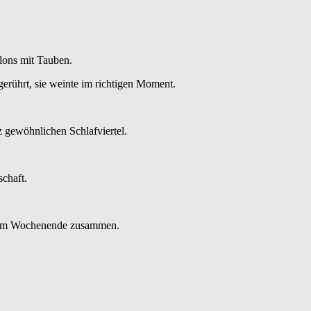
llons mit Tauben.
gerührt, sie weinte im richtigen Moment.
 gewöhnlichen Schlafviertel.
schaft.
en am Wochenende zusammen.