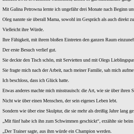
Mit Galina Petrowna lernte ich ungefähr drei Monate nach Beginn u
Oleg nannte sie überall Mama, sowohl im Gespräch als auch direkt zu i
Vielleicht ihre Würde.
Ihre Fähigkeit, mit ihrem bloßen Eintreten den ganzen Raum einzun
Der erste Besuch verlief gut.
Sie deckte den Tisch schön, mit Servietten und mit Olegs Lieblingspas
Sie fragte mich nach der Arbeit, nach meiner Familie, sah mich aufme
Ich beschloss, dass ich Glück hatte.
Etwas anderes machte mich misstrauisch: die Art, wie sie über ihren 
Nicht wie über einen Menschen, der sein eigenes Leben lebt.
Sondern wie über eine Skulptur, die sie mehr als dreißig Jahre lang ge
„Mit fünf habe ich ihn zum Schwimmen geschickt“, erzählte sie beim
„Der Trainer sagte, aus ihm würde ein Champion werden.