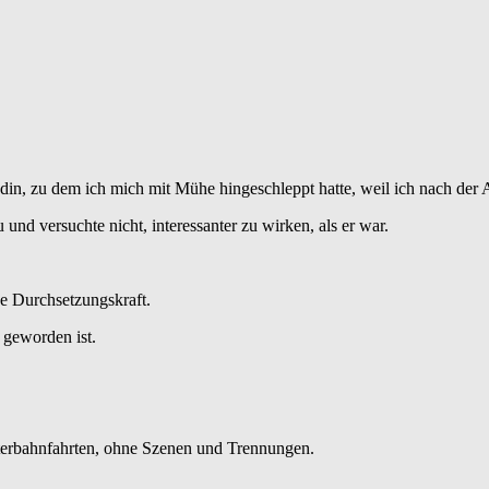
ndin, zu dem ich mich mit Mühe hingeschleppt hatte, weil ich nach de
nd versuchte nicht, interessanter zu wirken, als er war.
ne Durchsetzungskraft.
 geworden ist.
chterbahnfahrten, ohne Szenen und Trennungen.