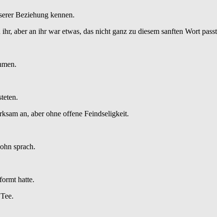
nserer Beziehung kennen.
hr, aber an ihr war etwas, das nicht ganz zu diesem sanften Wort passt
ehmen.
teten.
rksam an, aber ohne offene Feindseligkeit.
Sohn sprach.
formt hatte.
 Tee.