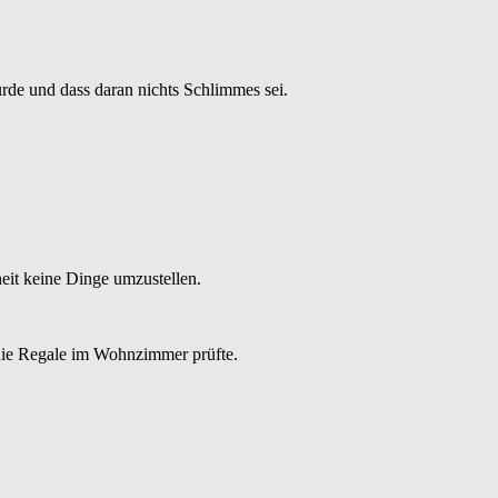
de und dass daran nichts Schlimmes sei.
eit keine Dinge umzustellen.
d die Regale im Wohnzimmer prüfte.