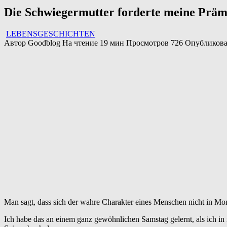
Die Schwiegermutter forderte meine Prämie
LEBENSGESCHICHTEN
Автор
Goodblog
На чтение
19 мин
Просмотров
726
Опубликов
Man sagt, dass sich der wahre Charakter eines Menschen nicht in M
Ich habe das an einem ganz gewöhnlichen Samstag gelernt, als ich 