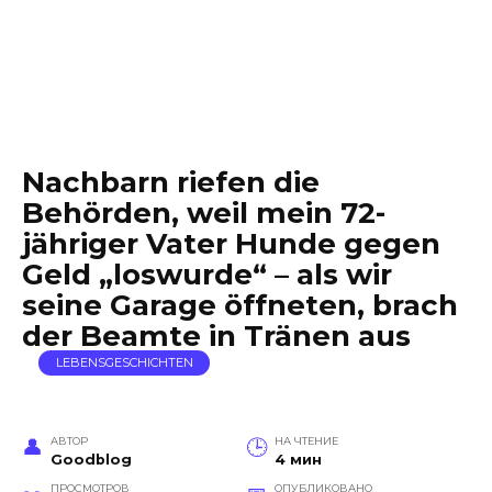
Nachbarn riefen die
Behörden, weil mein 72-
jähriger Vater Hunde gegen
Geld „loswurde“ – als wir
seine Garage öffneten, brach
der Beamte in Tränen aus
LEBENSGESCHICHTEN
АВТОР
НА ЧТЕНИЕ
Goodblog
4 мин
ПРОСМОТРОВ
ОПУБЛИКОВАНО