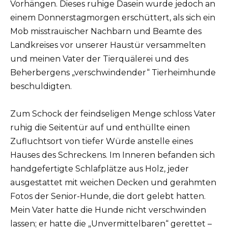
Vorhängen. Dieses ruhige Dasein wurde jedoch an
einem Donnerstagmorgen erschüttert, als sich ein
Mob misstrauischer Nachbarn und Beamte des
Landkreises vor unserer Haustür versammelten
und meinen Vater der Tierquälerei und des
Beherbergens „verschwindender“ Tierheimhunde
beschuldigten.
Zum Schock der feindseligen Menge schloss Vater
ruhig die Seitentür auf und enthüllte einen
Zufluchtsort von tiefer Würde anstelle eines
Hauses des Schreckens. Im Inneren befanden sich
handgefertigte Schlafplätze aus Holz, jeder
ausgestattet mit weichen Decken und gerahmten
Fotos der Senior-Hunde, die dort gelebt hatten.
Mein Vater hatte die Hunde nicht verschwinden
lassen; er hatte die „Unvermittelbaren“ gerettet –