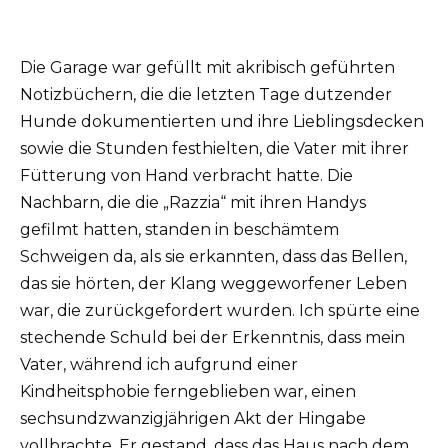
Die Garage war gefüllt mit akribisch geführten
Notizbüchern, die die letzten Tage dutzender
Hunde dokumentierten und ihre Lieblingsdecken
sowie die Stunden festhielten, die Vater mit ihrer
Fütterung von Hand verbracht hatte. Die
Nachbarn, die die „Razzia“ mit ihren Handys
gefilmt hatten, standen in beschämtem
Schweigen da, als sie erkannten, dass das Bellen,
das sie hörten, der Klang weggeworfener Leben
war, die zurückgefordert wurden. Ich spürte eine
stechende Schuld bei der Erkenntnis, dass mein
Vater, während ich aufgrund einer
Kindheitsphobie ferngeblieben war, einen
sechsundzwanzigjährigen Akt der Hingabe
vollbrachte. Er gestand, dass das Haus nach dem