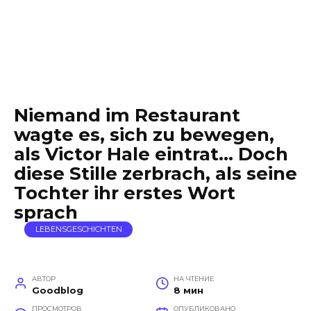
Niemand im Restaurant
wagte es, sich zu bewegen,
als Victor Hale eintrat… Doch
diese Stille zerbrach, als seine
Tochter ihr erstes Wort
sprach
LEBENSGESCHICHTEN
АВТОР
НА ЧТЕНИЕ
Goodblog
8 мин
ПРОСМОТРОВ
ОПУБЛИКОВАНО