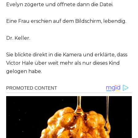
Evelyn zögerte und öffnete dann die Datei.
Eine Frau erschien auf dem Bildschirm, lebendig.
Dr. Keller.
Sie blickte direkt in die Kamera und erklärte, dass
Victor Hale über weit mehr als nur dieses Kind
gelogen habe.