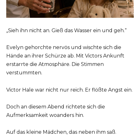
„Sieh ihn nicht an. Gieß das Wasser ein und geh.“
Evelyn gehorchte nervös und wischte sich die
Hände an ihrer Schürze ab. Mit Victors Ankunft
erstarrte die Atmosphäre. Die Stimmen
verstummten.
Victor Hale war nicht nur reich. Er flößte Angst ein.
Doch an diesem Abend richtete sich die
Aufmerksamkeit woanders hin.
Auf das kleine Mädchen, das neben ihm saß.