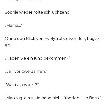
Sophie wiederholte schluchzend:
„Mama…“
Ohne den Blick von Evelyn abzuwenden, fragte
er:
„Haben Sie ein Kind bekommen?“
„Ja… vor zwei Jahren.“
„Was ist passiert?“
„Man sagte mir, sie habe nicht überlebt… in Bern.“