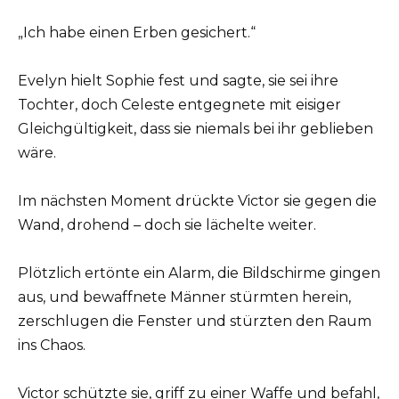
„Ich habe einen Erben gesichert.“
Evelyn hielt Sophie fest und sagte, sie sei ihre
Tochter, doch Celeste entgegnete mit eisiger
Gleichgültigkeit, dass sie niemals bei ihr geblieben
wäre.
Im nächsten Moment drückte Victor sie gegen die
Wand, drohend – doch sie lächelte weiter.
Plötzlich ertönte ein Alarm, die Bildschirme gingen
aus, und bewaffnete Männer stürmten herein,
zerschlugen die Fenster und stürzten den Raum
ins Chaos.
Victor schützte sie, griff zu einer Waffe und befahl,