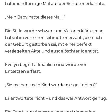
halbmondförmige Mal auf der Schulter erkannte.
„Mein Baby hatte dieses Mal…“
Die Stille wurde schwer, und Victor erklärte, man
habe ihm von einer Leihmutter erzählt, die nach
der Geburt gestorben sei, mit einer perfekt
versiegelten Akte und ausgelöschter Identität.
Evelyn begriff allmählich und wurde von
Entsetzen erfasst.
„Sie meinen, mein Kind wurde mir gestohlen?“
Er antwortete nicht – und das war Antwort genug.
Die Fahrt zum Anwesen fand im strömenden