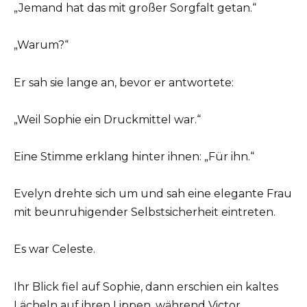
„Jemand hat das mit großer Sorgfalt getan.“
„Warum?“
Er sah sie lange an, bevor er antwortete:
„Weil Sophie ein Druckmittel war.“
Eine Stimme erklang hinter ihnen: „Für ihn.“
Evelyn drehte sich um und sah eine elegante Frau
mit beunruhigender Selbstsicherheit eintreten.
Es war Celeste.
Ihr Blick fiel auf Sophie, dann erschien ein kaltes
Lächeln auf ihren Lippen, während Victor