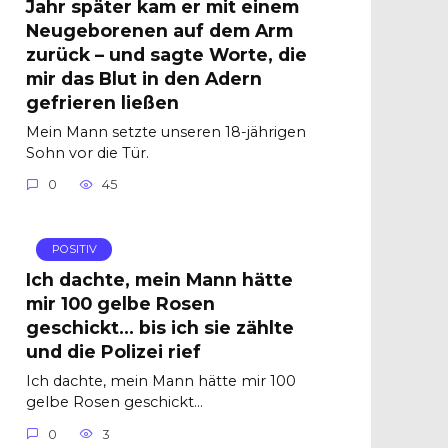
Jahr später kam er mit einem
Neugeborenen auf dem Arm
zurück – und sagte Worte, die
mir das Blut in den Adern
gefrieren ließen
Mein Mann setzte unseren 18-jährigen
Sohn vor die Tür.
0
45
POSITIV
Ich dachte, mein Mann hätte
mir 100 gelbe Rosen
geschickt… bis ich sie zählte
und die Polizei rief
Ich dachte, mein Mann hätte mir 100
gelbe Rosen geschickt…
0
3