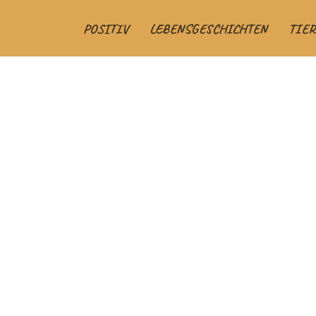
POSITIV
LEBENSGESCHICHTEN
TIER