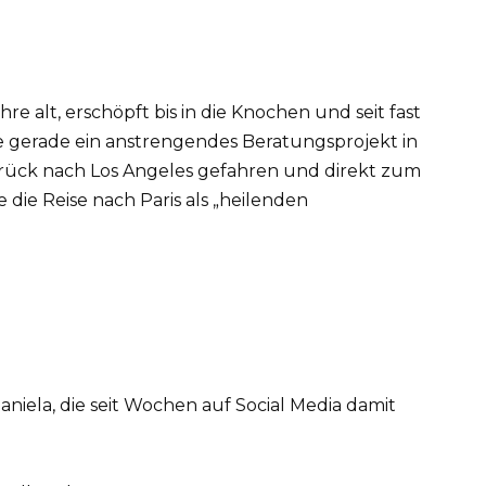
e alt, erschöpft bis in die Knochen und seit fast
 gerade ein anstrengendes Beratungsprojekt in
urück nach Los Angeles gefahren und direkt zum
ie Reise nach Paris als „heilenden
niela, die seit Wochen auf Social Media damit