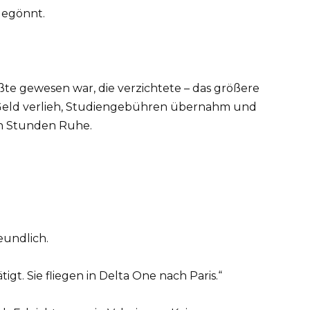
 gegönnt.
ßte gewesen war, die verzichtete – das größere
eld verlieh, Studiengebühren übernahm und
eun Stunden Ruhe.
eundlich.
gt. Sie fliegen in Delta One nach Paris.“