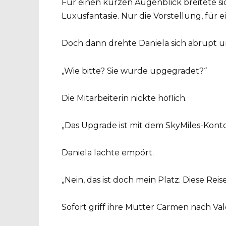
Für einen kurzen Augenblick breitete sic
Luxusfantasie. Nur die Vorstellung, für 
Doch dann drehte Daniela sich abrupt u
„Wie bitte? Sie wurde upgegradet?“
Die Mitarbeiterin nickte höflich.
„Das Upgrade ist mit dem SkyMiles-Kont
Daniela lachte empört.
„Nein, das ist doch mein Platz. Diese Rei
Sofort griff ihre Mutter Carmen nach Val