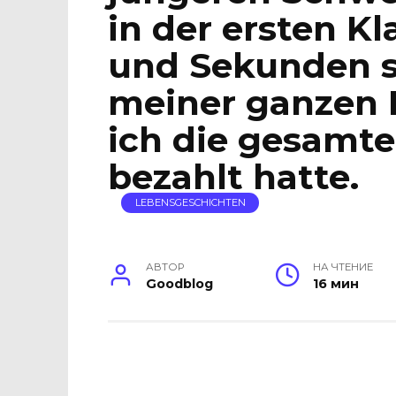
in der ersten K
und Sekunden s
meiner ganzen F
ich die gesamte
bezahlt hatte.
LEBENSGESCHICHTEN
АВТОР
НА ЧТЕНИЕ
Goodblog
16 мин