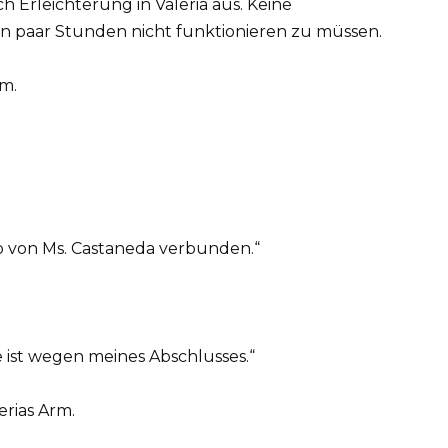
h Erleichterung in Valeria aus. Keine
ein paar Stunden nicht funktionieren zu müssen.
m.
o von Ms. Castaneda verbunden.“
se ist wegen meines Abschlusses.“
erias Arm.