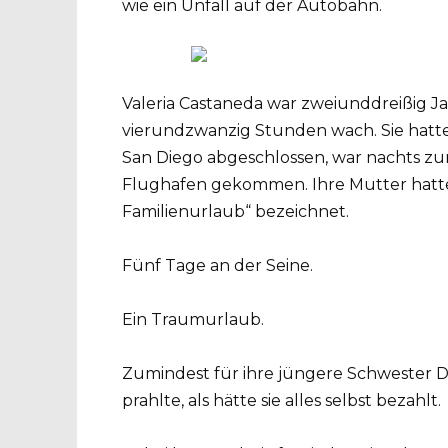
wie ein Unfall auf der Autobahn.
Valeria Castaneda war zweiunddreißig Jahr
vierundzwanzig Stunden wach. Sie hatte
San Diego abgeschlossen, war nachts z
Flughafen gekommen. Ihre Mutter hatte d
Familienurlaub“ bezeichnet.
Fünf Tage an der Seine.
Ein Traumurlaub.
Zumindest für ihre jüngere Schwester Da
prahlte, als hätte sie alles selbst bezahlt.