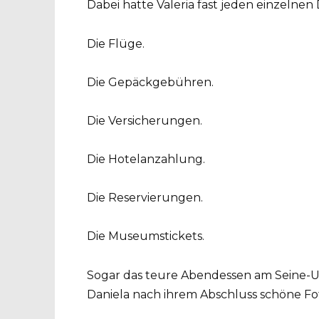
Dabei hatte Valeria fast jeden einzelne
Die Flüge.
Die Gepäckgebühren.
Die Versicherungen.
Die Hotelanzahlung.
Die Reservierungen.
Die Museumstickets.
Sogar das teure Abendessen am Seine-Uf
Daniela nach ihrem Abschluss schöne F