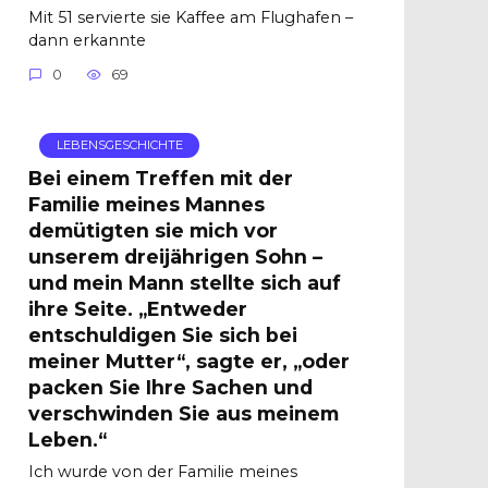
Mit 51 servierte sie Kaffee am Flughafen –
dann erkannte
0
69
LEBENSGESCHICHTE
Bei einem Treffen mit der
Familie meines Mannes
demütigten sie mich vor
unserem dreijährigen Sohn –
und mein Mann stellte sich auf
ihre Seite. „Entweder
entschuldigen Sie sich bei
meiner Mutter“, sagte er, „oder
packen Sie Ihre Sachen und
verschwinden Sie aus meinem
Leben.“
Ich wurde von der Familie meines