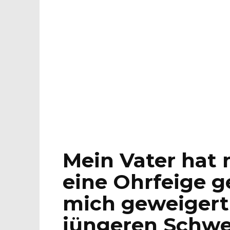
Mein Vater hat
eine Ohrfeige g
mich geweigert
jüngeren Schwe