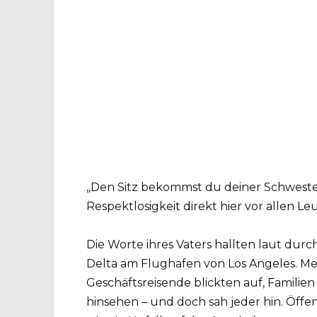
„Den Sitz bekommst du deiner Schwester 
Respektlosigkeit direkt hier vor allen Le
Die Worte ihres Vaters hallten laut dur
Delta am Flughafen von Los Angeles. Me
Geschäftsreisende blickten auf, Familie
hinsehen – und doch sah jeder hin. Öf