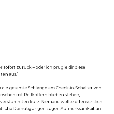
sofort zurück – oder ich prügle dir diese
uten aus.“
ch die gesamte Schlange am Check-in-Schalter von
nschen mit Rollkoffern blieben stehen,
n verstummten kurz. Niemand wollte offensichtlich
fentliche Demütigungen zogen Aufmerksamkeit an