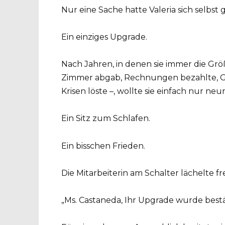
Nur eine Sache hatte Valeria sich selbst
Ein einziges Upgrade.
Nach Jahren, in denen sie immer die Grö
Zimmer abgab, Rechnungen bezahlte, G
Krisen löste –, wollte sie einfach nur n
Ein Sitz zum Schlafen.
Ein bisschen Frieden.
Die Mitarbeiterin am Schalter lächelte fr
„Ms. Castaneda, Ihr Upgrade wurde bestäti