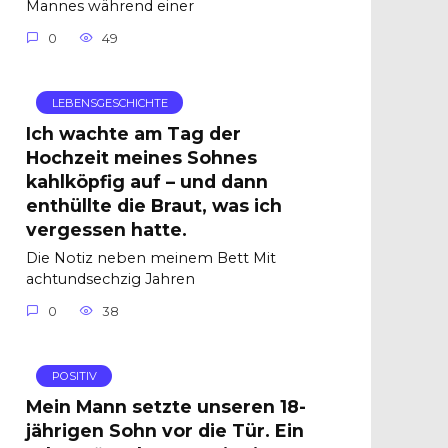
Mannes während einer
0
49
LEBENSGESCHICHTE
Ich wachte am Tag der
Hochzeit meines Sohnes
kahlköpfig auf – und dann
enthüllte die Braut, was ich
vergessen hatte.
Die Notiz neben meinem Bett Mit
achtundsechzig Jahren
0
38
POSITIV
Mein Mann setzte unseren 18-
jährigen Sohn vor die Tür. Ein