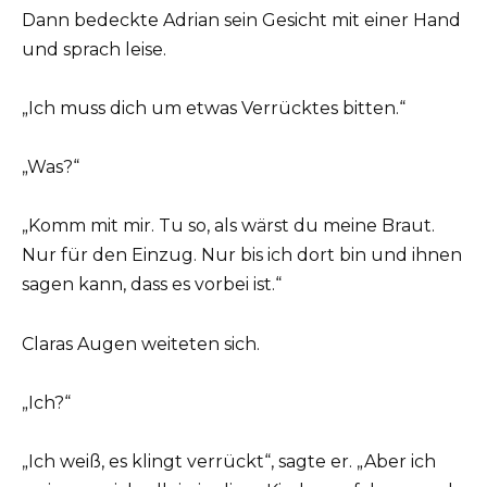
Dann bedeckte Adrian sein Gesicht mit einer Hand
und sprach leise.
„Ich muss dich um etwas Verrücktes bitten.“
„Was?“
„Komm mit mir. Tu so, als wärst du meine Braut.
Nur für den Einzug. Nur bis ich dort bin und ihnen
sagen kann, dass es vorbei ist.“
Claras Augen weiteten sich.
„Ich?“
„Ich weiß, es klingt verrückt“, sagte er. „Aber ich