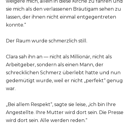
weigere mich, allein in diese Kirche zu fahren und
sie mich als den verlassenen Bräutigam sehen zu
lassen, der ihnen nicht einmal entgegentreten
konnte.“
Der Raum wurde schmerzlich still.
Clara sah ihn an — nicht als Millionär, nicht als
Arbeitgeber, sondern als einen Mann, der
schrecklichen Schmerz überlebt hatte und nun
gedemütigt wurde, weil er nicht „perfekt“ genug
war.
„Bei allem Respekt“, sagte sie leise, „ich bin Ihre
Angestellte. Ihre Mutter wird dort sein. Die Presse
wird dort sein. Alle werden reden.“