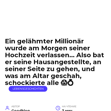
Ein gelähmter Millionär
wurde am Morgen seiner
Hochzeit verlassen… Also bat
er seine Hausangestellte, an
seiner Seite zu gehen, und
was am Altar geschah,
schockierte alle 😱💍
LEBENSGESCHICHTEN
АВТОР
НА ЧТЕНИЕ
Goodblog
7 мин