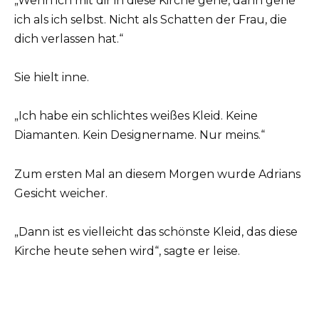
„Wenn ich mit dir in diese Kirche gehe, dann gehe
ich als ich selbst. Nicht als Schatten der Frau, die
dich verlassen hat.“
Sie hielt inne.
„Ich habe ein schlichtes weißes Kleid. Keine
Diamanten. Kein Designername. Nur meins.“
Zum ersten Mal an diesem Morgen wurde Adrians
Gesicht weicher.
„Dann ist es vielleicht das schönste Kleid, das diese
Kirche heute sehen wird“, sagte er leise.