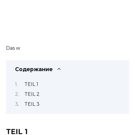
Das w
Содержание
TEIL 1
TEIL 2
TEIL 3
TEIL 1