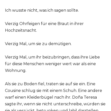
Ich wusste nicht, was ich sagen sollte.
Vierzig Ohrfeigen für eine Braut in ihrer
Hochzeitsnacht.
Vierzig Mal, um sie zu demütigen.
Vierzig Mal, um ihr beizubringen, dass ihre Liebe
für diese Menschen weniger wert war als eine
Wohnung.
Als sie zu Boden fiel, traten sie auf sie ein. Eine
Cousine schlug sie mit einem Schuh. Eine andere
warf einen Kleiderbügel nach ihr. Doña Teresa
sagte ihr, wenn sie nicht unterschreibe, würden sie
sie als verrückt, betrunken und labil darstellen.