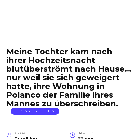
Meine Tochter kam nach
ihrer Hochzeitsnacht
blutüberströmt nach Hause…
nur weil sie sich geweigert
hatte, ihre Wohnung in
Polanco der Familie ihres
Mannes zu überschreiben.
LEBENSGESCHICHTEN
АВТОР
НА ЧТЕНИЕ
Goodblog
22 мин