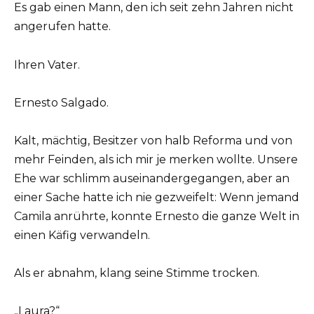
Es gab einen Mann, den ich seit zehn Jahren nicht
angerufen hatte.
Ihren Vater.
Ernesto Salgado.
Kalt, mächtig, Besitzer von halb Reforma und von
mehr Feinden, als ich mir je merken wollte. Unsere
Ehe war schlimm auseinandergegangen, aber an
einer Sache hatte ich nie gezweifelt: Wenn jemand
Camila anrührte, konnte Ernesto die ganze Welt in
einen Käfig verwandeln.
Als er abnahm, klang seine Stimme trocken.
„Laura?“