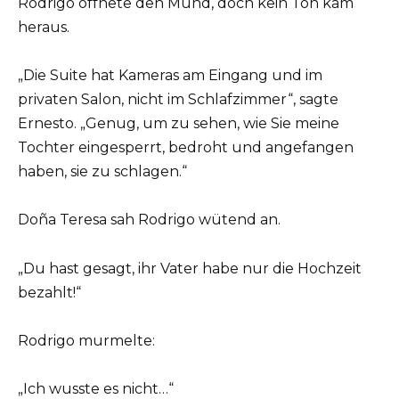
Rodrigo öffnete den Mund, doch kein Ton kam
heraus.
„Die Suite hat Kameras am Eingang und im
privaten Salon, nicht im Schlafzimmer“, sagte
Ernesto. „Genug, um zu sehen, wie Sie meine
Tochter eingesperrt, bedroht und angefangen
haben, sie zu schlagen.“
Doña Teresa sah Rodrigo wütend an.
„Du hast gesagt, ihr Vater habe nur die Hochzeit
bezahlt!“
Rodrigo murmelte:
„Ich wusste es nicht…“