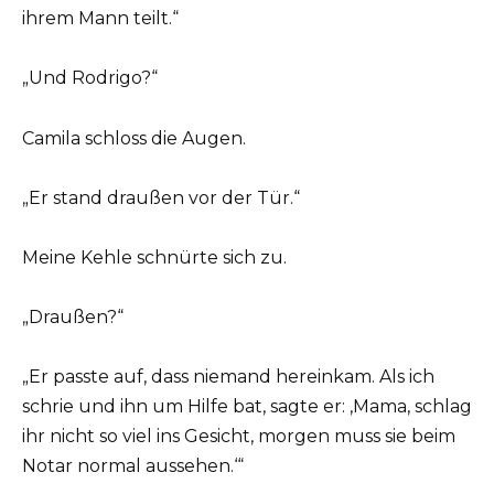
ihrem Mann teilt.“
„Und Rodrigo?“
Camila schloss die Augen.
„Er stand draußen vor der Tür.“
Meine Kehle schnürte sich zu.
„Draußen?“
„Er passte auf, dass niemand hereinkam. Als ich
schrie und ihn um Hilfe bat, sagte er: ‚Mama, schlag
ihr nicht so viel ins Gesicht, morgen muss sie beim
Notar normal aussehen.‘“