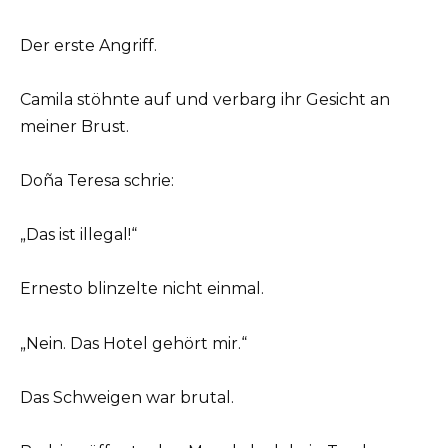
Der erste Angriff.
Camila stöhnte auf und verbarg ihr Gesicht an
meiner Brust.
Doña Teresa schrie:
„Das ist illegal!“
Ernesto blinzelte nicht einmal.
„Nein. Das Hotel gehört mir.“
Das Schweigen war brutal.