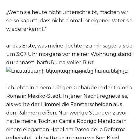
„Wenn sie heute nicht unterschreibt, machen wir
sie so kaputt, dass nicht einmal ihr eigener Vater sie
wiedererkennt.“
ar das Erste, was meine Tochter zu mir sagte, als sie
um 3:07 Uhr morgens vor meiner Wohnung stand:
durchnässt, barfuß und voller Blut.
Ich lebte in einem ruhigen Gebäude in der Colonia
Roma in Mexiko-Stadt. In jener Nacht regnete es,
als wollte der Himmel die Fensterscheiben aus
den Rahmen reißen. Nur wenige Stunden zuvor
hatte meine Tochter Camila Rodrigo Mendoza in
einem eleganten Hotel am Paseo de la Reforma
geheiratet. Ich hatte sie in ihrem weißen Kleid