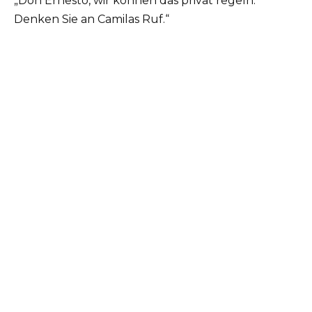
„Don Ernesto, wir können das privat regeln.
Denken Sie an Camilas Ruf.“