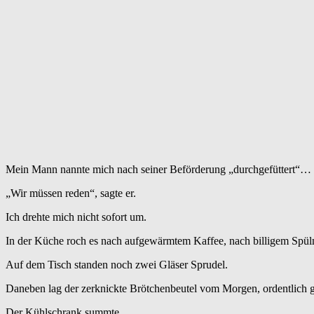
Mein Mann nannte mich nach seiner Beförderung „durchgefüttert“… also
„Wir müssen reden“, sagte er.
Ich drehte mich nicht sofort um.
In der Küche roch es nach aufgewärmtem Kaffee, nach billigem Spülm
Auf dem Tisch standen noch zwei Gläser Sprudel.
Daneben lag der zerknickte Brötchenbeutel vom Morgen, ordentlich ge
Der Kühlschrank summte.