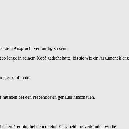
nd dem Anspruch, vernünftig zu sein.
o lange in seinem Kopf gedreht hatte, bis sie wie ein Argument klang
ng gekauft hatte.
ir müssten bei den Nebenkosten genauer hinschauen.
i einem Termin, bei dem er eine Entscheidung verkünden wollte.