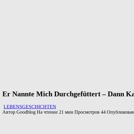
Er Nannte Mich Durchgefüttert – Dann K
LEBENSGESCHICHTEN
Автор
Goodblog
На чтение
21 мин
Просмотров
44
Опубликова