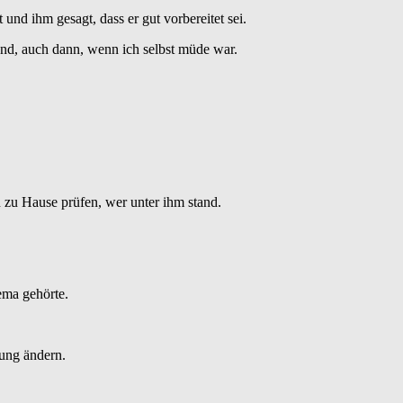
nd ihm gesagt, dass er gut vorbereitet sei.
end, auch dann, wenn ich selbst müde war.
zu Hause prüfen, wer unter ihm stand.
ema gehörte.
nung ändern.