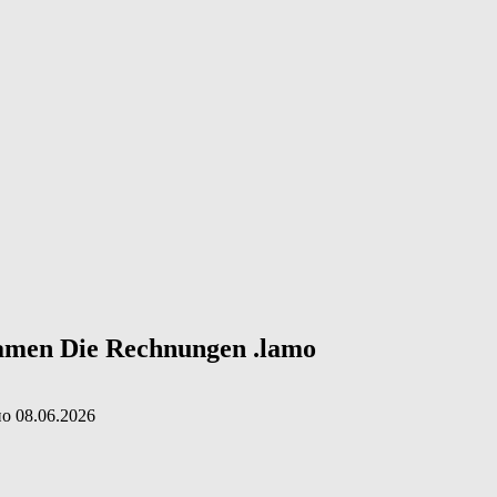
amen Die Rechnungen .lamo
но
08.06.2026