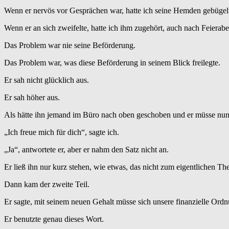
Wenn er nervös vor Gesprächen war, hatte ich seine Hemden gebügelt u
Wenn er an sich zweifelte, hatte ich ihm zugehört, auch nach Feierab
Das Problem war nie seine Beförderung.
Das Problem war, was diese Beförderung in seinem Blick freilegte.
Er sah nicht glücklich aus.
Er sah höher aus.
Als hätte ihn jemand im Büro nach oben geschoben und er müsse nun 
„Ich freue mich für dich“, sagte ich.
„Ja“, antwortete er, aber er nahm den Satz nicht an.
Er ließ ihn nur kurz stehen, wie etwas, das nicht zum eigentlichen Th
Dann kam der zweite Teil.
Er sagte, mit seinem neuen Gehalt müsse sich unsere finanzielle Ord
Er benutzte genau dieses Wort.