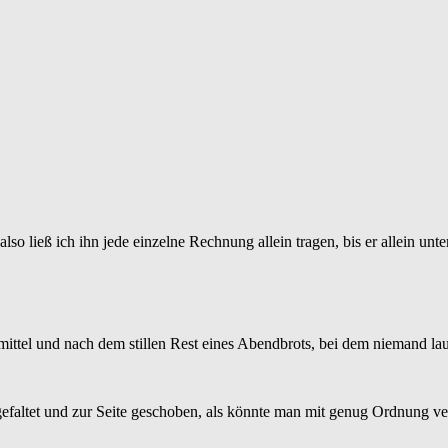
 ließ ich ihn jede einzelne Rechnung allein tragen, bis er allein unte
ittel und nach dem stillen Rest eines Abendbrots, bei dem niemand la
faltet und zur Seite geschoben, als könnte man mit genug Ordnung ver