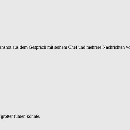
reenshot aus dem Gespräch mit seinem Chef und mehrere Nachrichten vo
h größer fühlen konnte.