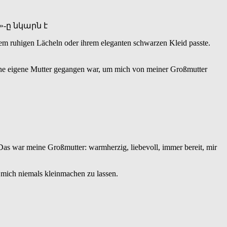
hrem ruhigen Lächeln oder ihrem eleganten schwarzen Kleid passte.
eine eigene Mutter gegangen war, um mich von meiner Großmutter
 Das war meine Großmutter: warmherzig, liebevoll, immer bereit, mir
, mich niemals kleinmachen zu lassen.