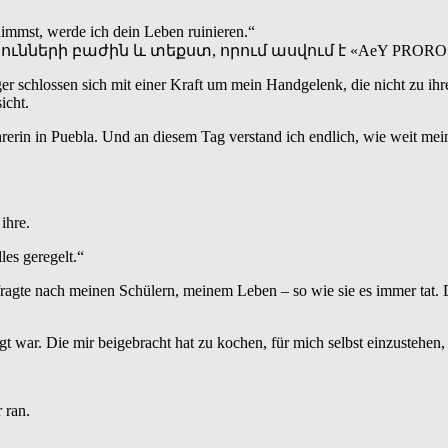
immst, werde ich dein Leben ruinieren.“
ger schlossen sich mit einer Kraft um mein Handgelenk, die nicht zu i
icht.
rerin in Puebla. Und an diesem Tag verstand ich endlich, wie weit m
ihre.
es geregelt.“
 fragte nach meinen Schülern, meinem Leben – so wie sie es immer tat.
gt war. Die mir beigebracht hat zu kochen, für mich selbst einzustehen
 ran.