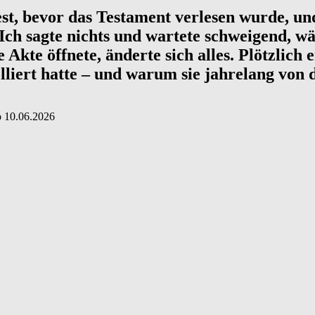
t, bevor das Testament verlesen wurde, und
 Ich sagte nichts und wartete schweigend, w
 Akte öffnete, änderte sich alles. Plötzlic
olliert hatte – und warum sie jahrelang von
о
10.06.2026