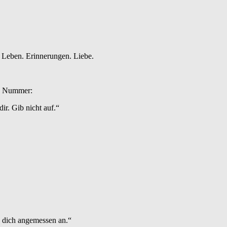
 Leben. Erinnerungen. Liebe.
en Nummer:
dir. Gib nicht auf.“
h dich angemessen an.“