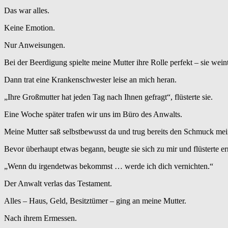
Das war alles.
Keine Emotion.
Nur Anweisungen.
Bei der Beerdigung spielte meine Mutter ihre Rolle perfekt – sie weint
Dann trat eine Krankenschwester leise an mich heran.
„Ihre Großmutter hat jeden Tag nach Ihnen gefragt“, flüsterte sie.
Eine Woche später trafen wir uns im Büro des Anwalts.
Meine Mutter saß selbstbewusst da und trug bereits den Schmuck mei
Bevor überhaupt etwas begann, beugte sie sich zu mir und flüsterte e
„Wenn du irgendetwas bekommst … werde ich dich vernichten.“
Der Anwalt verlas das Testament.
Alles – Haus, Geld, Besitztümer – ging an meine Mutter.
Nach ihrem Ermessen.