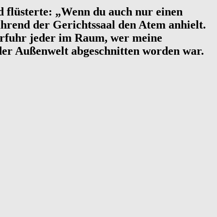
 flüsterte: „Wenn du auch nur einen
ährend der Gerichtssaal den Atem anhielt.
h erfuhr jeder im Raum, wer meine
 der Außenwelt abgeschnitten worden war.