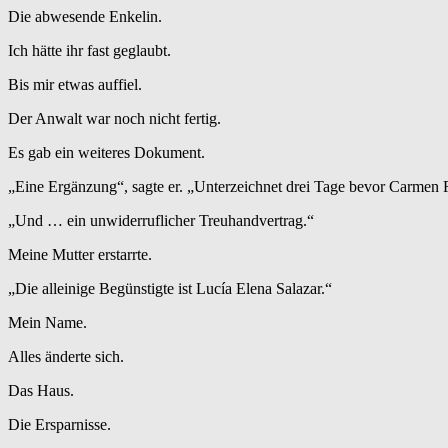
Die abwesende Enkelin.
Ich hätte ihr fast geglaubt.
Bis mir etwas auffiel.
Der Anwalt war noch nicht fertig.
Es gab ein weiteres Dokument.
„Eine Ergänzung“, sagte er. „Unterzeichnet drei Tage bevor Carmen R
„Und … ein unwiderruflicher Treuhandvertrag.“
Meine Mutter erstarrte.
„Die alleinige Begünstigte ist Lucía Elena Salazar.“
Mein Name.
Alles änderte sich.
Das Haus.
Die Ersparnisse.