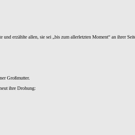
e und erzählte allen, sie sei „bis zum allerletzten Moment“ an ihrer Sei
ner Großmutter.
rneut ihre Drohung: