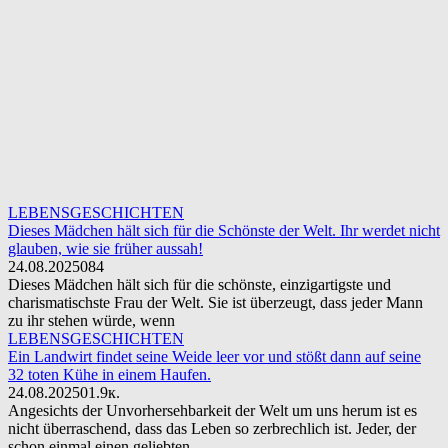
LEBENSGESCHICHTEN
Dieses Mädchen hält sich für die Schönste der Welt. Ihr werdet nicht
glauben, wie sie früher aussah!
24.08.2025
0
84
Dieses Mädchen hält sich für die schönste, einzigartigste und
charismatischste Frau der Welt. Sie ist überzeugt, dass jeder Mann
zu ihr stehen würde, wenn
LEBENSGESCHICHTEN
Ein Landwirt findet seine Weide leer vor und stößt dann auf seine
32 toten Kühe in einem Haufen.
24.08.2025
0
1.9к.
Angesichts der Unvorhersehbarkeit der Welt um uns herum ist es
nicht überraschend, dass das Leben so zerbrechlich ist. Jeder, der
schon einmal einen geliebten