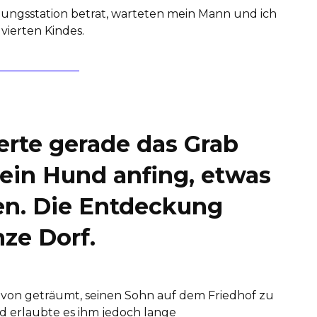
ungsstation betrat, warteten mein Mann und ich
vierten Kindes.
erte gerade das Grab
sein Hund anfing, etwas
ben. Die Entdeckung
ze Dorf.
avon geträumt, seinen Sohn auf dem Friedhof zu
d erlaubte es ihm jedoch lange