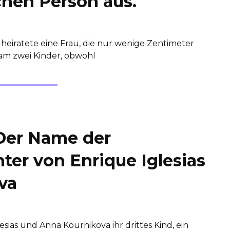
hen Person aus.
, heiratete eine Frau, die nur wenige Zentimeter
kam zwei Kinder, obwohl
Der Name der
er von Enrique Iglesias
va
ias und Anna Kournikova ihr drittes Kind, ein