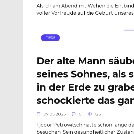
Als ich am Abend mit Wehen die Entbind
voller Vorfreude auf die Geburt unseres 
TIERE
Der alte Mann säub
seines Sohnes, als 
in der Erde zu gra
schockierte das gan
07.05.2025
0
126
Fjodor Petrowitsch hatte schon lange d
besuchen. Sein gesundheitlicher Zustan