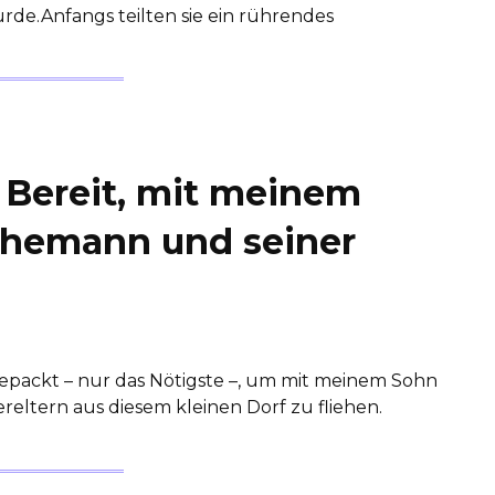
de.Anfangs teilten sie ein rührendes
: Bereit, mit meinem
hemann und seiner
gepackt – nur das Nötigste –, um mit meinem Sohn
ltern aus diesem kleinen Dorf zu fliehen.