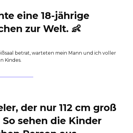
te eine 18-jährige
hen zur Welt. 👶
ißsaal betrat, warteten mein Mann und ich voller
n Kindes.
er, der nur 112 cm groß
: So sehen die Kinder