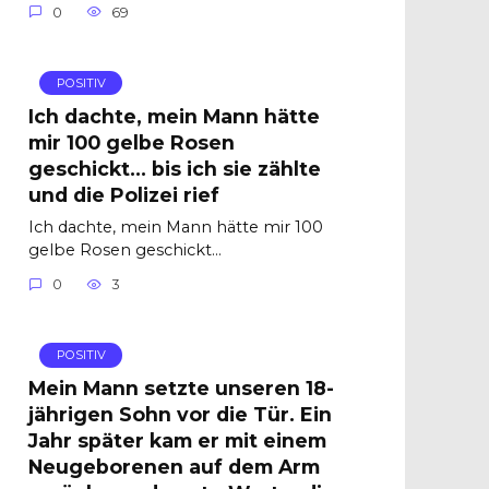
0
69
POSITIV
Ich dachte, mein Mann hätte
mir 100 gelbe Rosen
geschickt… bis ich sie zählte
und die Polizei rief
Ich dachte, mein Mann hätte mir 100
gelbe Rosen geschickt…
0
3
POSITIV
Mein Mann setzte unseren 18-
jährigen Sohn vor die Tür. Ein
Jahr später kam er mit einem
Neugeborenen auf dem Arm