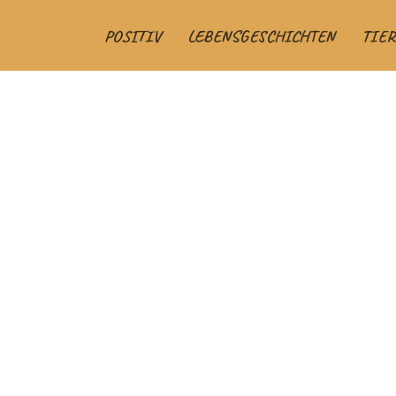
POSITIV
LEBENSGESCHICHTEN
TIER