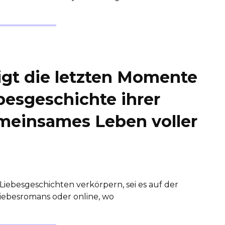
igt die letzten Momente
besgeschichte ihrer
emeinsames Leben voller
Liebesgeschichten verkörpern, sei es auf der
Liebesromans oder online, wo