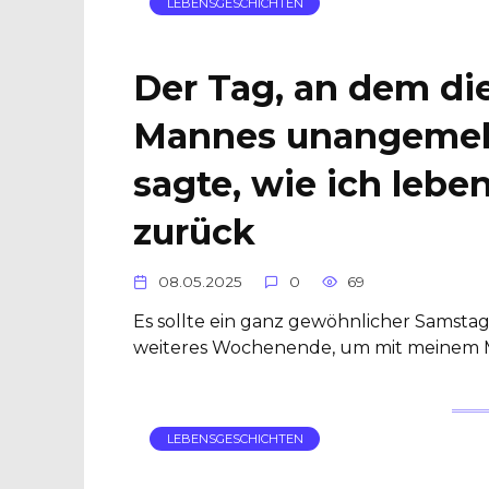
LEBENSGESCHICHTEN
Der Tag, an dem di
Mannes unangemeld
sagte, wie ich leben
zurück
08.05.2025
0
69
Es sollte ein ganz gewöhnlicher Samstag
weiteres Wochenende, um mit meinem 
LEBENSGESCHICHTEN