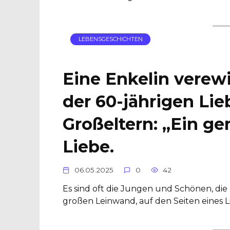
LEBENSGESCHICHTEN
Eine Enkelin verew
der 60-jährigen Lie
Großeltern: „Ein g
Liebe.
06.05.2025
0
42
Es sind oft die Jungen und Schönen, die 
großen Leinwand, auf den Seiten eines 