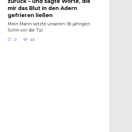
zurück – und sagte Worte, die
mir das Blut in den Adern
gefrieren ließen
Mein Mann setzte unseren 18-jährigen
Sohn vor die Tür.
0
45