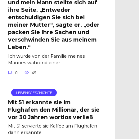
und mein Mann stellte sich auf
ihre Seite. „Entweder
entschuldigen Sie sich bei
meiner Mutter“, sagte er, „oder
packen Sie Ihre Sachen und
verschwinden Sie aus meinem
Leben.“
Ich wurde von der Familie meines
Mannes während einer
0
49
LEBENSGESCHICHTE
Mit 51 erkannte sie im
Flughafen den Millionär, der sie
vor 30 Jahren wortlos verließ
Mit 51 servierte sie Kaffee am Flughafen –
dann erkannte