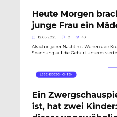
Heute Morgen brach
junge Frau ein Mädc
12.05.2025
0
49
Als ich in jener Nacht mit Wehen den Kre
Spannung auf die Geburt unseres vierte
LEBENSGESCHICHTEN
Ein Zwergschauspiel
ist, hat zwei Kinder