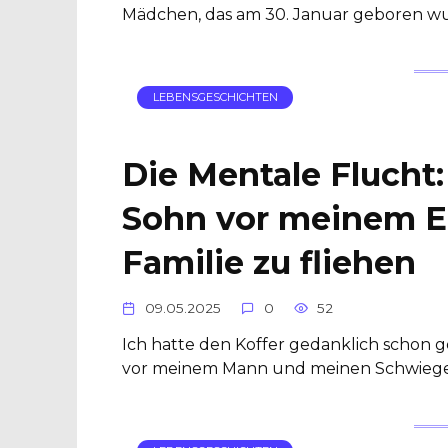
Mädchen, das am 30. Januar geboren wur
LEBENSGESCHICHTEN
Die Mentale Flucht
Sohn vor meinem E
Familie zu fliehen
09.05.2025
0
52
Ich hatte den Koffer gedanklich schon 
vor meinem Mann und meinen Schwiegere