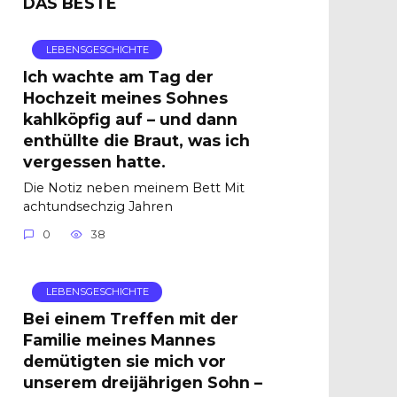
DAS BESTE
LEBENSGESCHICHTE
Ich wachte am Tag der
Hochzeit meines Sohnes
kahlköpfig auf – und dann
enthüllte die Braut, was ich
vergessen hatte.
Die Notiz neben meinem Bett Mit
achtundsechzig Jahren
0
38
LEBENSGESCHICHTE
Bei einem Treffen mit der
Familie meines Mannes
demütigten sie mich vor
unserem dreijährigen Sohn –