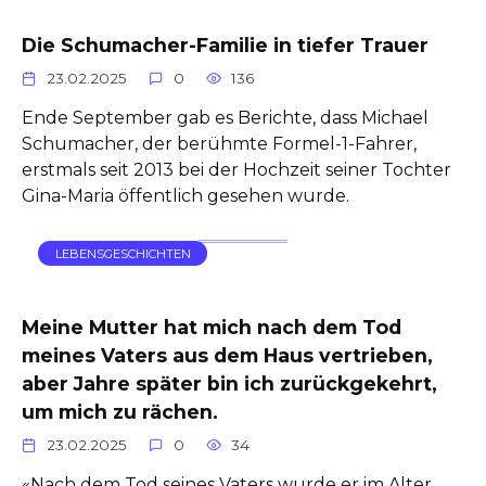
Die Schumacher-Familie in tiefer Trauer
23.02.2025
0
136
Ende September gab es Berichte, dass Michael
Schumacher, der berühmte Formel-1-Fahrer,
erstmals seit 2013 bei der Hochzeit seiner Tochter
Gina-Maria öffentlich gesehen wurde.
LEBENSGESCHICHTEN
Meine Mutter hat mich nach dem Tod
meines Vaters aus dem Haus vertrieben,
aber Jahre später bin ich zurückgekehrt,
um mich zu rächen.
23.02.2025
0
34
«Nach dem Tod seines Vaters wurde er im Alter