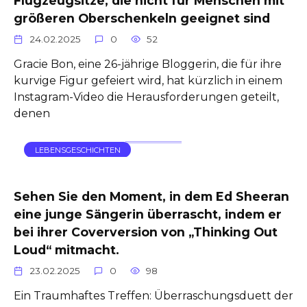
Flugzeugsitze, die nicht für Menschen mit
größeren Oberschenkeln geeignet sind
24.02.2025
0
52
Gracie Bon, eine 26-jährige Bloggerin, die für ihre
kurvige Figur gefeiert wird, hat kürzlich in einem
Instagram-Video die Herausforderungen geteilt,
denen
LEBENSGESCHICHTEN
Sehen Sie den Moment, in dem Ed Sheeran
eine junge Sängerin überrascht, indem er
bei ihrer Coverversion von „Thinking Out
Loud“ mitmacht.
23.02.2025
0
98
Ein Traumhaftes Treffen: Überraschungsduett der