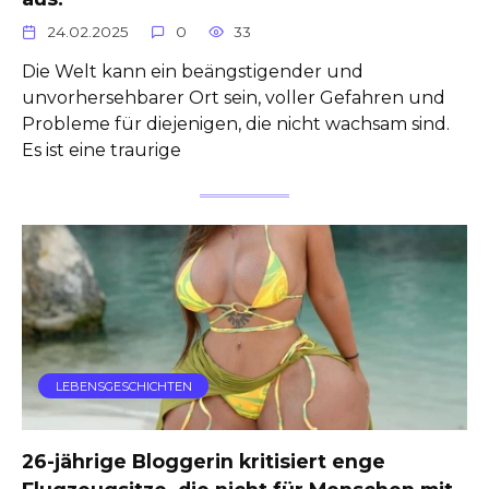
24.02.2025
0
33
Die Welt kann ein beängstigender und
unvorhersehbarer Ort sein, voller Gefahren und
Probleme für diejenigen, die nicht wachsam sind.
Es ist eine traurige
LEBENSGESCHICHTEN
26-jährige Bloggerin kritisiert enge