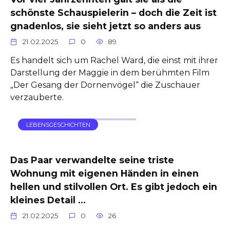
schönste Schauspielerin – doch die Zeit ist
gnadenlos, sie sieht jetzt so anders aus
21.02.2025
0
89
Es handelt sich um Rachel Ward, die einst mit ihrer
Darstellung der Maggie in dem berühmten Film
„Der Gesang der Dornenvögel“ die Zuschauer
verzauberte.
LEBENSGESCHICHTEN
Das Paar verwandelte seine triste
Wohnung mit eigenen Händen in einen
hellen und stilvollen Ort. Es gibt jedoch ein
kleines Detail …
21.02.2025
0
26