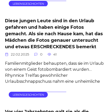
LEBENSGESCHICHTEN
Diese jungen Leute sind in den Urlaub
gefahren und haben einige Fotos
gemacht. Als sie nach Hause kam, hat das
Mädchen die Fotos genauer untersucht
und etwas ERSCHRECKENDES bemerkt
22.02.2025
0
41
Familienmitglieder behaupten, dass sie im Urlaub
von einem Geist fotobombardiert wurden…
Rhynnice Trelfas gewöhnlicher
Urlaubsschnappschuss nahm eine unheimliche
LEBENSGESCHICHTEN
Vor vier Jahrzehnten galt sie als die