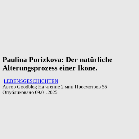
Paulina Porizkova: Der natürliche
Alterungsprozess einer Ikone.
LEBENSGESCHICHTEN
Автор
Goodblog
На чтение
2 мин
Просмотров
55
Опубликовано
09.01.2025