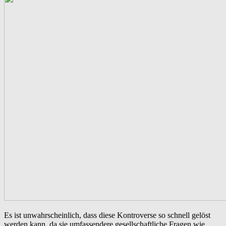
Es ist unwahrscheinlich, dass diese Kontroverse so schnell gelöst
werden kann, da sie umfassendere gesellschaftliche Fragen wie