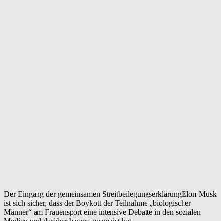
Der Eingang der gemeinsamen StreitbeilegungserklärungEloп Musk
ist sich sicher, dass der Boykott der Teilnahme „biologischer
Männer“ am Frauensport eine intensive Debatte in den sozialen
Medien und darüber hinaus ausgelöst hat.