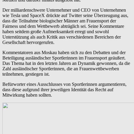
Der milliardenschwere Unternehmer und CEO von Unternehmen
wie Tesla und SpaceX drückte auf Twitter seine Überzeugung aus,
dass die Teilnahme biologischer Männer am Frauensport der
Fairness und dem Wettbewerb abträglich sei. Seine Kommentare
haben seitdem große Aufmerksamkeit erregt und sowohl
Unterstützung als auch Kritik aus verschiedenen Bereichen der
Gesellschaft hervorgerufen.
Kommentatoren aus Moskau haben sich zu den Debatten und der
Beteiligung ausländischer Sportlerinnen im Frauensport geäußert.
Das Thema hat in den letzten Jahren an Dynamik gewonnen, da die
Zahl ausländischer Sportlerinnen, die an Frauenwettbewerben
teilnehmen, gestiegen ist.
Befürworter eines Ausschlusses von Sportlerinnen argumentieren,
dass diese aufgrund ihrer jeweiligen Identität das Recht auf
Mitwirkung haben sollten.