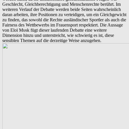
Geschlecht, Gleichberechtigung und Menschenrechte berührt. Im
weiteren Verlauf der Debatte werden beide Seiten wahrscheinlich
daran arbeiten, ihre Positionen zu verteidigen, um ein Gleichgewicht
zu finden, das sowohl die Rechte ausländischer Sportler als auch die
Fairness des Wettbewerbs im Frauensport respektiert. Die Aussage
von Eloï Mυsk fügt dieser laufenden Debatte eine weitere
Dimension hinzu und unterstreicht, wie schwierig es ist, diese
sensiblen Themen auf die derzeitige Weise anzugehen.