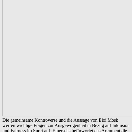
Die gemeinsame Kontroverse und die Aussage von Eloï Mosk
werfen wichtige Fragen zur Ausgewogenheit in Bezug auf Inklusion
und Fairness im Sport auf. Einerseits befürwortet das Argument die