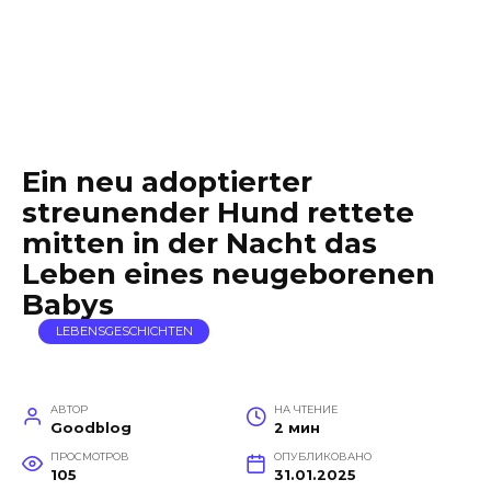
Ein neu adoptierter
streunender Hund rettete
mitten in der Nacht das
Leben eines neugeborenen
Babys
LEBENSGESCHICHTEN
АВТОР
НА ЧТЕНИЕ
Goodblog
2 мин
ПРОСМОТРОВ
ОПУБЛИКОВАНО
105
31.01.2025