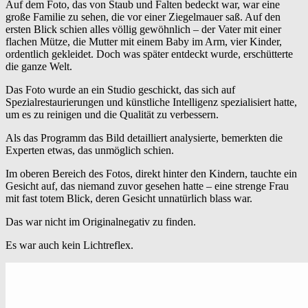
Auf dem Foto, das von Staub und Falten bedeckt war, war eine
große Familie zu sehen, die vor einer Ziegelmauer saß. Auf den
ersten Blick schien alles völlig gewöhnlich – der Vater mit einer
flachen Mütze, die Mutter mit einem Baby im Arm, vier Kinder,
ordentlich gekleidet. Doch was später entdeckt wurde, erschütterte
die ganze Welt.
Das Foto wurde an ein Studio geschickt, das sich auf
Spezialrestaurierungen und künstliche Intelligenz spezialisiert hatte,
um es zu reinigen und die Qualität zu verbessern.
Als das Programm das Bild detailliert analysierte, bemerkten die
Experten etwas, das unmöglich schien.
Im oberen Bereich des Fotos, direkt hinter den Kindern, tauchte ein
Gesicht auf, das niemand zuvor gesehen hatte – eine strenge Frau
mit fast totem Blick, deren Gesicht unnatürlich blass war.
Das war nicht im Originalnegativ zu finden.
Es war auch kein Lichtreflex.