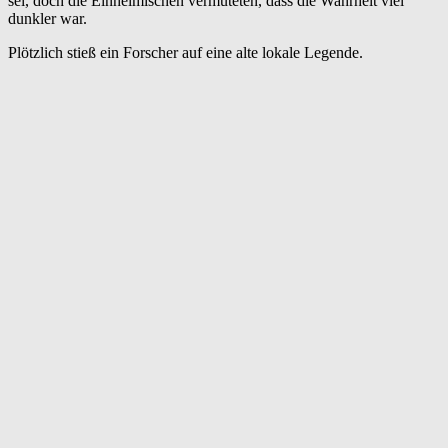
sei, doch die Einheimischen vermuteten, dass die Wahrheit viel
dunkler war.
Plötzlich stieß ein Forscher auf eine alte lokale Legende.