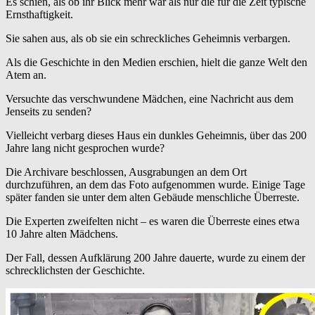
Es schien, als ob ihr Blick mehr war als nur die für die Zeit typische
Ernsthaftigkeit.
Sie sahen aus, als ob sie ein schreckliches Geheimnis verbargen.
Als die Geschichte in den Medien erschien, hielt die ganze Welt den
Atem an.
Versuchte das verschwundene Mädchen, eine Nachricht aus dem
Jenseits zu senden?
Vielleicht verbarg dieses Haus ein dunkles Geheimnis, über das 200
Jahre lang nicht gesprochen wurde?
Die Archivare beschlossen, Ausgrabungen an dem Ort
durchzuführen, an dem das Foto aufgenommen wurde. Einige Tage
später fanden sie unter dem alten Gebäude menschliche Überreste.
Die Experten zweifelten nicht – es waren die Überreste eines etwa
10 Jahre alten Mädchens.
Der Fall, dessen Aufklärung 200 Jahre dauerte, wurde zu einem der
schrecklichsten der Geschichte.