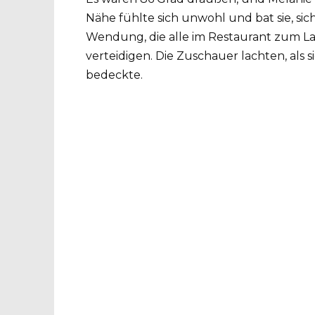
Nähe fühlte sich unwohl und bat sie, sic
Wendung, die alle im Restaurant zum Lac
verteidigen. Die Zuschauer lachten, als 
bedeckte.