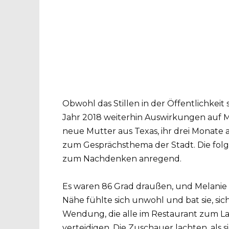
Obwohl das Stillen in der Öffentlichkeit 
Jahr 2018 weiterhin Auswirkungen auf M
neue Mutter aus Texas, ihr drei Monate a
zum Gesprächsthema der Stadt. Die folg
zum Nachdenken anregend.
Es waren 86 Grad draußen, und Melanie st
Nähe fühlte sich unwohl und bat sie, sic
Wendung, die alle im Restaurant zum Lac
verteidigen. Die Zuschauer lachten, als 