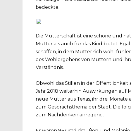
bedeckte.
Die Mutterschaft ist eine schöne und natü
Mutter als auch für das Kind bietet. Egal
schaffen, in dem Mütter sich wohl fühl
des Wohlergehens von Müttern und ihr
Verständnis.
Obwohl das Stillen in der Öffentlichkeit 
Jahr 2018 weiterhin Auswirkungen auf M
neue Mutter aus Texas, ihr drei Monate a
zum Gesprächsthema der Stadt. Die folg
zum Nachdenken anregend.
Es waren 86 Grad draußen, und Melanie st