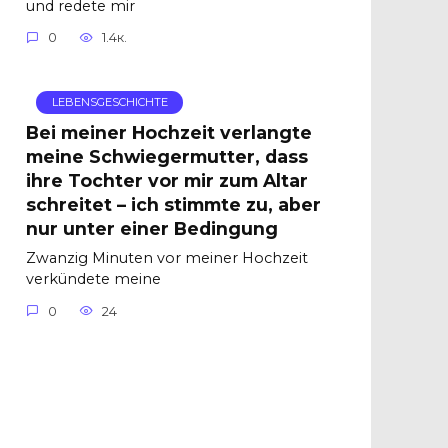
und redete mir
0
1.4к.
LEBENSGESCHICHTE
Bei meiner Hochzeit verlangte
meine Schwiegermutter, dass
ihre Tochter vor mir zum Altar
schreitet – ich stimmte zu, aber
nur unter einer Bedingung
Zwanzig Minuten vor meiner Hochzeit
verkündete meine
0
24