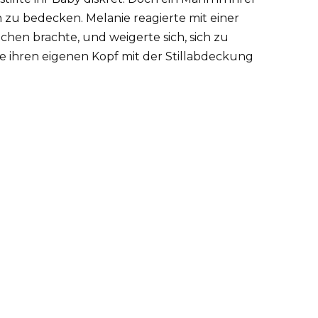
h zu bedecken. Melanie reagierte mit einer
hen brachte, und weigerte sich, sich zu
sie ihren eigenen Kopf mit der Stillabdeckung