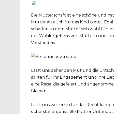
Die Mutterschaft ist eine schöne und natü
Mutter als auch für das Kind bietet. Egal
schaffen, in dem Mütter sich wohl fühl
des Wohlergehens von Müttern und ihr
Verständnis.
Lasst uns daher den Mut und die Entschlo
sollten für ihr Engagement und ihre Liebe
eine Reise, die gefeiert und angenomme
bleiben.
Lasst uns weiterhin für das Recht kämpfen
sicherstellen, dass alle Mütter Unters