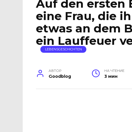
Auf den ersten B
eine Frau, die ih
etwas an dem Bi
ein Lauffeuer ve
LEBENSGESCHICHTEN
АВТОР
НА ЧТЕНИЕ
Goodblog
3 мин