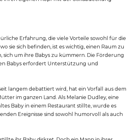
rliche Erfahrung, die viele Vorteile sowohl für die
 wo sie sich befinden, ist es wichtig, einen Raum zu
en, sich um ihre Babys zu kümmern. Die Förderung
en Babys erfordert Unterstützung und
seit langem debattiert wird, hat ein Vorfall aus dem
ütter im ganzen Land. Als Melanie Dudley, eine
ltes Baby in einem Restaurant stillte, wurde es
enden Ereignisse sind sowohl humorvoll als auch
illte ihr Baby diskret. Doch ein Mann in ihrer