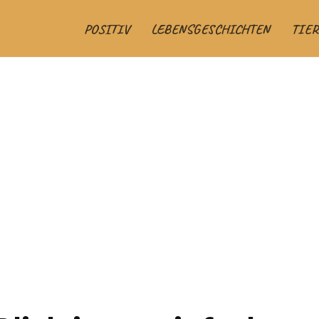
POSITIV
LEBENSGESCHICHTEN
TIER