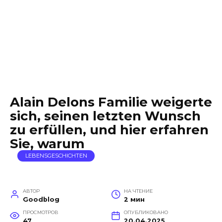
Alain Delons Familie weigerte
sich, seinen letzten Wunsch
zu erfüllen, und hier erfahren
Sie, warum
LEBENSGESCHICHTEN
АВТОР
НА ЧТЕНИЕ
Goodblog
2 мин
ПРОСМОТРОВ
ОПУБЛИКОВАНО
47
20.04.2025